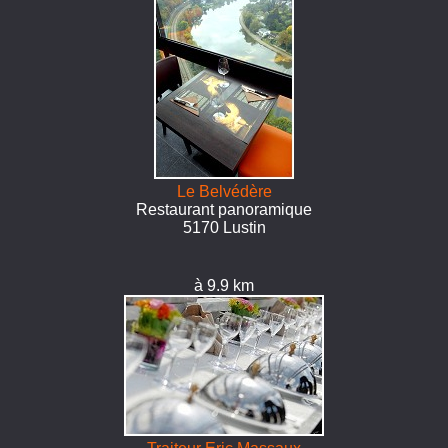
Le Belvédère
Restaurant panoramique
5170 Lustin
à 9.9 km