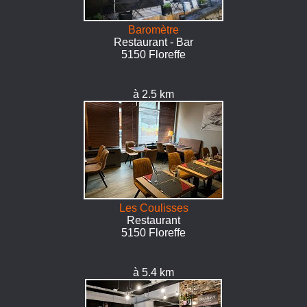
Baromètre
Restaurant - Bar
5150 Floreffe
à 2.5 km
Les Coulisses
Restaurant
5150 Floreffe
à 5.4 km