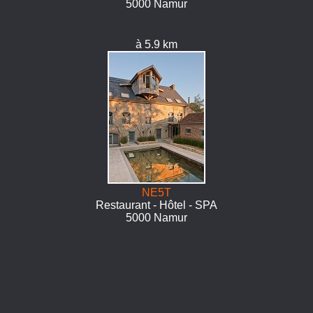
5000 Namur
à 5.9 km
NE5T
Restaurant - Hôtel - SPA
5000 Namur