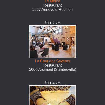
Le Moma
Restaurant
5537 Annevoie-Rouillon
à 11.2 km
La Cour des Saveurs
Restaurant
5060 Arsimont (Sambreville)
à 11.4 km