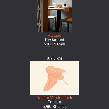
Partage
Restaurant
5000 Namur
à 7.3 km
Traiteur Vandendaele
Traiteur
5080 Rhisnes