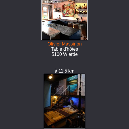
Olivier Massinon
Table d'hôtes
5100 Wierde
à 11.5 km