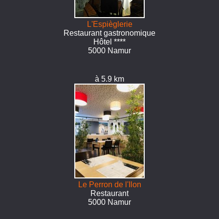
L'Espièglerie
Restaurant gastronomique
Hôtel ****
5000 Namur
à 5.9 km
Le Perron de l'Ilon
Restaurant
5000 Namur