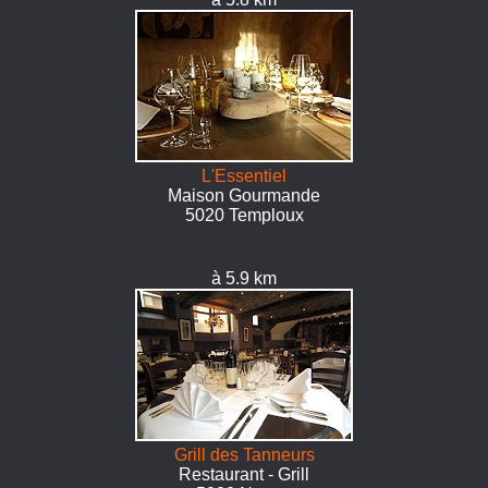
L'Essentiel
Maison Gourmande
5020 Temploux
à 5.9 km
Grill des Tanneurs
Restaurant - Grill