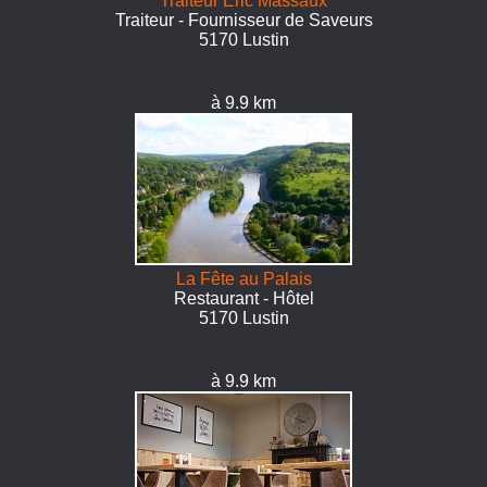
Traiteur Eric Massaux
Traiteur - Fournisseur de Saveurs
5170 Lustin
à 9.9 km
La Fête au Palais
Restaurant - Hôtel
5170 Lustin
à 9.9 km