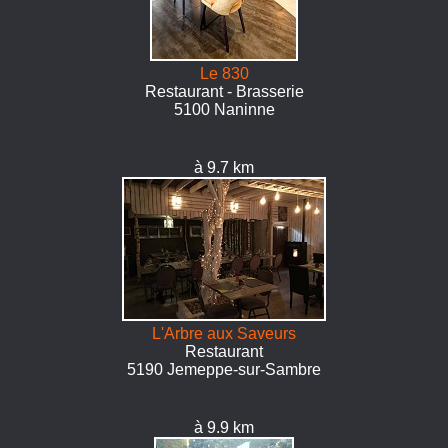
Le 830
Restaurant - Brasserie
5100 Naninne
à 9.7 km
L'Arbre aux Saveurs
Restaurant
5190 Jemeppe-sur-Sambre
à 9.9 km