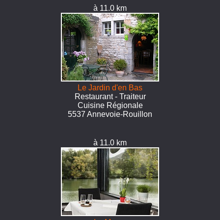
à 11.0 km
Le Jardin d'en Bas
Restaurant - Traiteur
Cuisine Régionale
5537 Annevoie-Rouillon
à 11.0 km