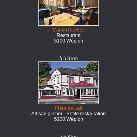
Carré d'herbes
Restaurant
5100 Wépion
à 5.8 km
Fleur de Lait
Artisan glacier - Petite restauration
5100 Wépion
à 5.8 km