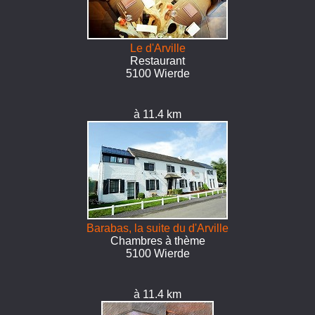
Le d'Arville
Restaurant
5100 Wierde
à 11.4 km
Barabas, la suite du d'Arville
Chambres à thème
5100 Wierde
à 11.4 km