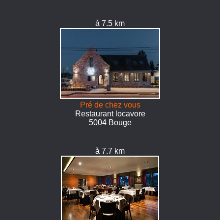
à 7.5 km
Pré de chez vous
Restaurant locavore
5004 Bouge
à 7.7 km