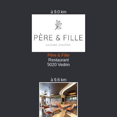
à 9.0 km
Père & Fille
Restaurant
5020 Vedrin
à 9.6 km