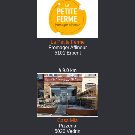
La Petite Ferme
Fromager Affineur
5101 Erpent
à 9.0 km
Casa Mia
Pizzeria
5020 Vedrin