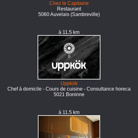
Chez le Capitaine
Restaurant
5060 Auvelais (Sambreville)
à 11.5 km
Uppkök
Chef à domicile - Cours de cuisine - Consultance horeca
5021 Boninne
à 11.5 km