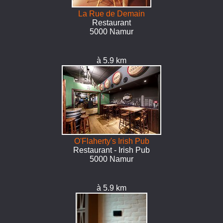
La Rue de Demain
Restaurant
5000 Namur
à 5.9 km
O'Flaherty's Irish Pub
Restaurant - Irish Pub
5000 Namur
à 5.9 km