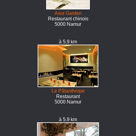
Asia Garden
Restaurant chinois
5000 Namur
à 5.9 km
Le Pâtanthrope
Restaurant
5000 Namur
à 5.9 km