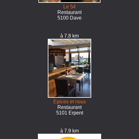
Le 54
Restaurant
5100 Dave
à 7.8 km
Epices et nous
Restaurant
5101 Erpent
à 7.9 km