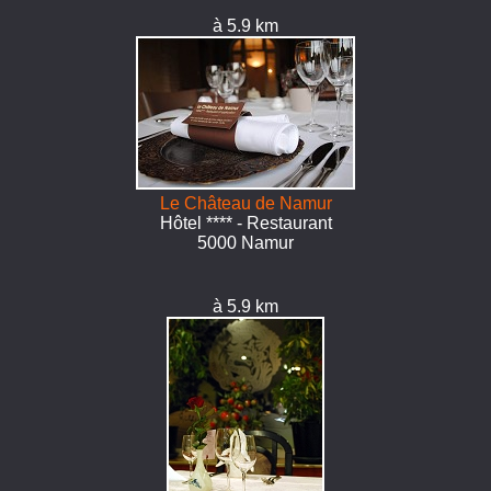
à 5.9 km
Le Château de Namur
Hôtel **** - Restaurant
5000 Namur
à 5.9 km