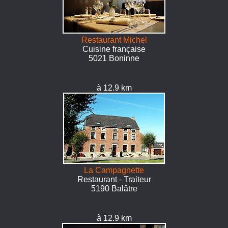
Restaurant Michel
Cuisine française
5021 Boninne
à 12.9 km
La Campagnette
Restaurant - Traiteur
5190 Balâtre
à 12.9 km