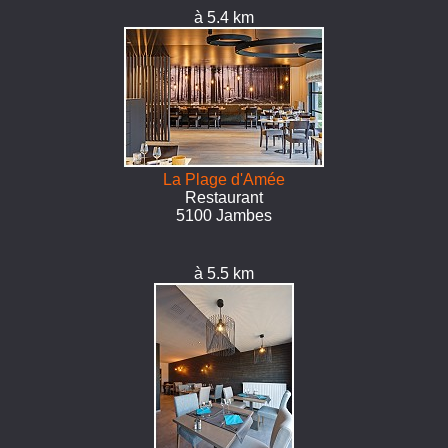
à 5.4 km
La Plage d'Amée
Restaurant
5100 Jambes
à 5.5 km