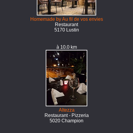
Homemade by Au fil de vos envies
Restaurant
5170 Lustin
à 10.0 km
Altezza
Restaurant - Pizzeria
5020 Champion