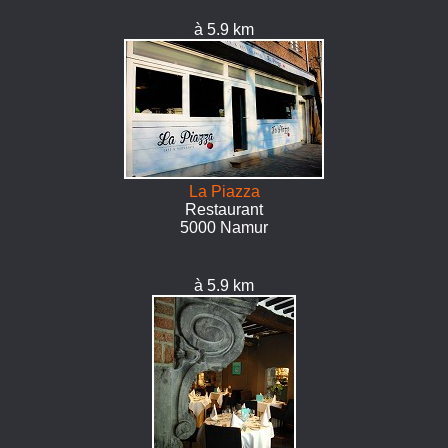
à 5.9 km
La Piazza
Restaurant
5000 Namur
à 5.9 km