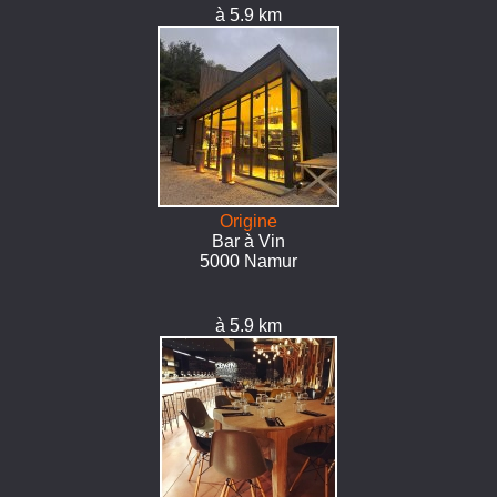
à 5.9 km
Origine
Bar à Vin
5000 Namur
à 5.9 km