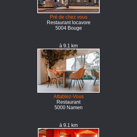
Pré de chez vous
Restaurant locavore
5004 Bouge
à 9.1 km
Attablez-Vous
Restaurant
5000 Namen
à 9.1 km