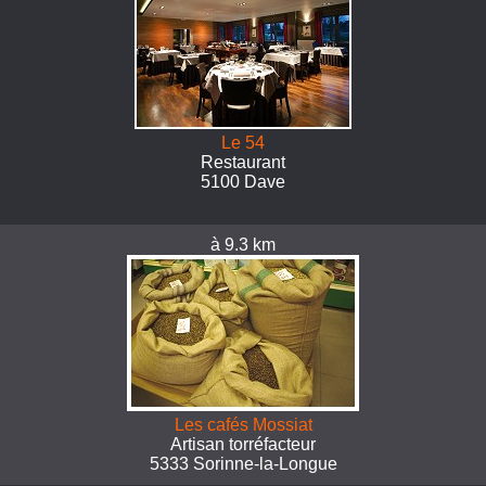
Le 54
Restaurant
5100 Dave
à 9.3 km
Les cafés Mossiat
Artisan torréfacteur
5333 Sorinne-la-Longue