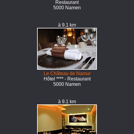
Restaurant
5000 Namen
à 9.1 km
Le Château de Namur
Hôtel **** - Restaurant
5000 Namen
à 9.1 km