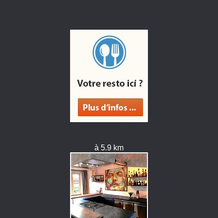
à 5.9 km