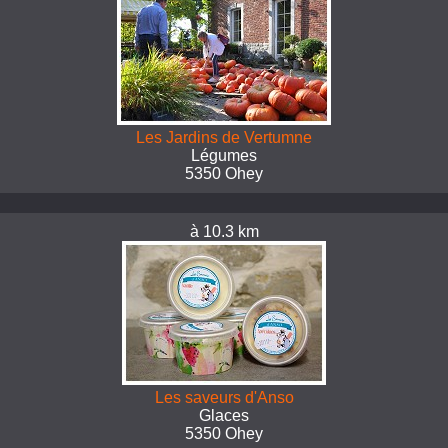
Les Jardins de Vertumne
Légumes
5350 Ohey
à 10.3 km
Les saveurs d'Anso
Glaces
5350 Ohey