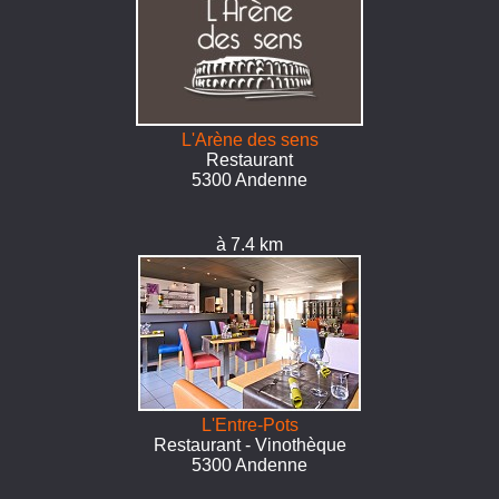
L'Arène des sens
Restaurant
5300 Andenne
à 7.4 km
L'Entre-Pots
Restaurant - Vinothèque
5300 Andenne