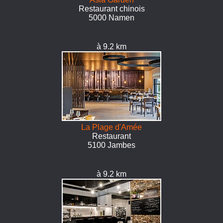
Restaurant chinois
5000 Namen
à 9.2 km
La Plage d'Amée
Restaurant
5100 Jambes
à 9.2 km