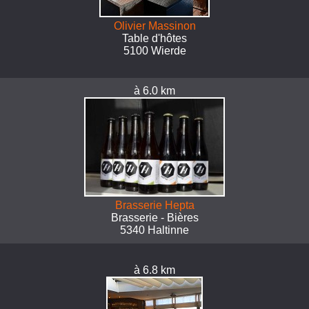
Olivier Massinon
Table d'hôtes
5100 Wierde
à 6.0 km
Brasserie Hepta
Brasserie - Bières
5340 Haltinne
à 6.8 km