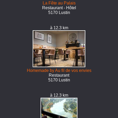
La Fête au Palais
Restaurant - Hôtel
5170 Lustin
à 12.3 km
Homemade by Au fil de vos envies
Restaurant
5170 Lustin
à 12.3 km