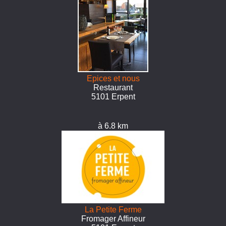
Epices et nous
Restaurant
5101 Erpent
à 6.8 km
La Petite Ferme
Fromager Affineur