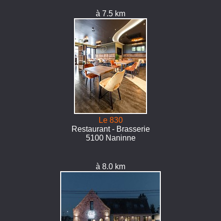
à 7.5 km
Le 830
Restaurant - Brasserie
5100 Naninne
à 8.0 km