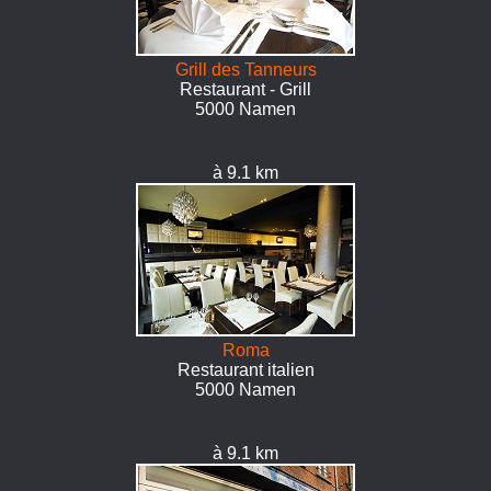
Grill des Tanneurs
Restaurant - Grill
5000 Namen
à 9.1 km
Roma
Restaurant italien
5000 Namen
à 9.1 km