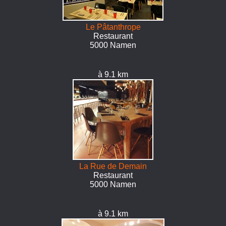
Le Pâtanthrope
Restaurant
5000 Namen
à 9.1 km
La Rue de Demain
Restaurant
5000 Namen
à 9.1 km