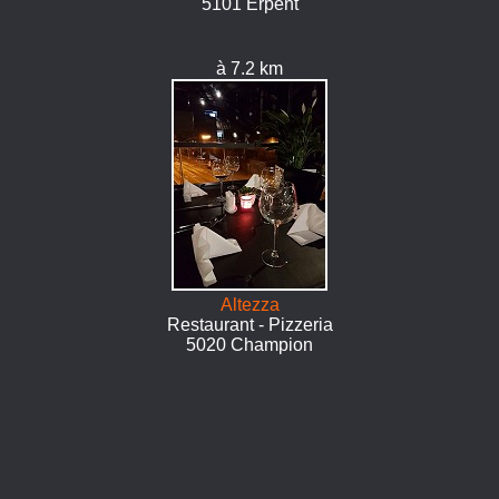
5101 Erpent
à 7.2 km
Altezza
Restaurant - Pizzeria
5020 Champion