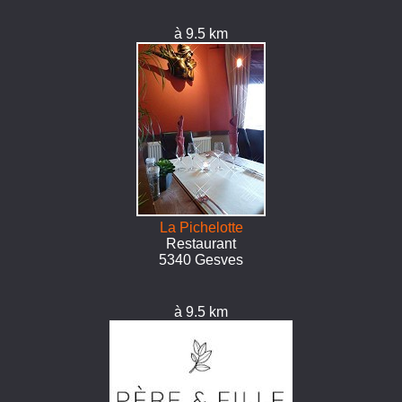
à 9.5 km
La Pichelotte
Restaurant
5340 Gesves
à 9.5 km