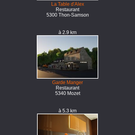
La Table d'Alex
Restaurant
5300 Thon-Samson
à 2.9 km
Garde Manger
Restaurant
5340 Mozet
à 5.3 km