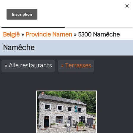
FR
NL
België
»
Provincie Namen
» 5300 Namêche
Namêche
Alle restaurants
Terrasses