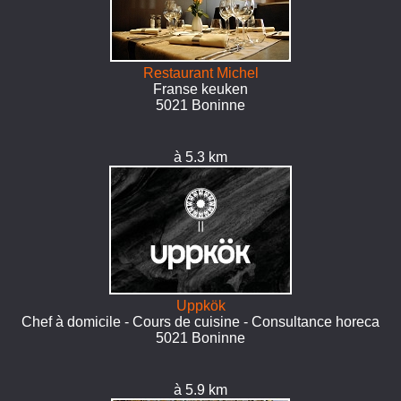
Restaurant Michel
Franse keuken
5021 Boninne
à 5.3 km
Uppkök
Chef à domicile - Cours de cuisine - Consultance horeca
5021 Boninne
à 5.9 km