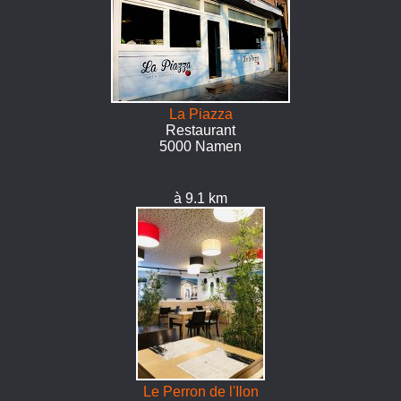
La Piazza
Restaurant
5000 Namen
à 9.1 km
Le Perron de l'Ilon