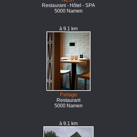
Restaurant - Hôtel - SPA
5000 Namen
à 9.1 km
Partage
Restaurant
5000 Namen
à 9.1 km