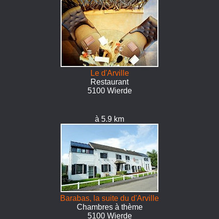
Le d'Arville
Restaurant
5100 Wierde
à 5.9 km
Barabas, la suite du d'Arville
Chambres à thème
5100 Wierde