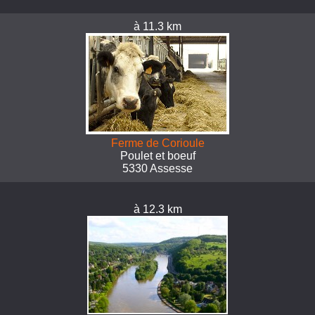
à 11.3 km
Ferme de Corioule
Poulet et boeuf
5330 Assesse
à 12.3 km