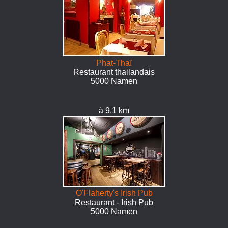
Phat-Thaï
Restaurant thailandais
5000 Namen
à 9.1 km
O'Flaherty's Irish Pub
Restaurant - Irish Pub
5000 Namen