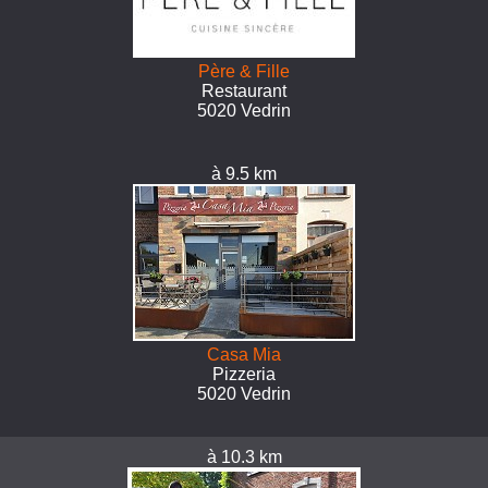
Père & Fille
Restaurant
5020 Vedrin
à 9.5 km
Casa Mia
Pizzeria
5020 Vedrin
à 10.3 km