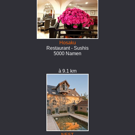
Hosaku
Restaurant - Sushis
5000 Namen
à 9.1 km
NE5T