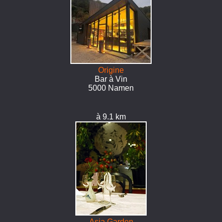
Origine
Bar à Vin
5000 Namen
à 9.1 km
Asia Garden