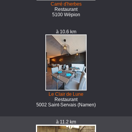
Carré d'herbes
Restaurant
5100 Wépion
à 10.6 km
Le Clair de Lune
Restaurant
5002 Saint-Servais (Namen)
à 11.2 km