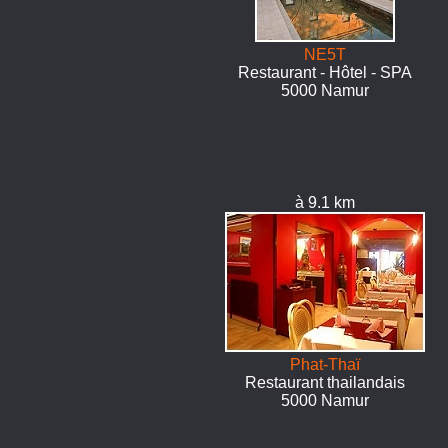
NE5T
Restaurant - Hôtel - SPA
5000 Namur
à 9.1 km
Phat-Thaï
Restaurant thailandais
5000 Namur