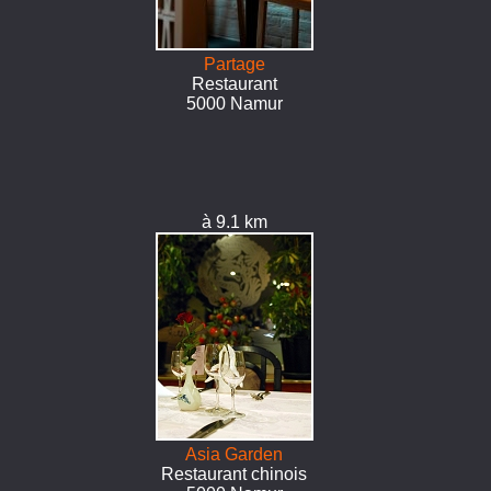
Partage
Restaurant
5000 Namur
à 9.1 km
Asia Garden
Restaurant chinois