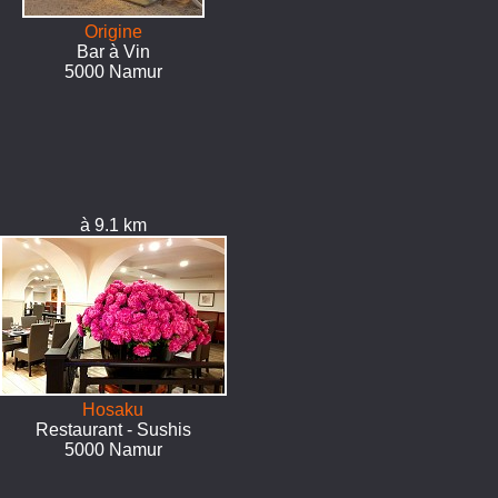
Origine
Bar à Vin
5000 Namur
à 9.1 km
Hosaku
Restaurant - Sushis
5000 Namur