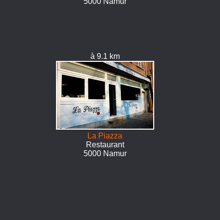
5000 Namur
à 9.1 km
La Piazza
Restaurant
5000 Namur