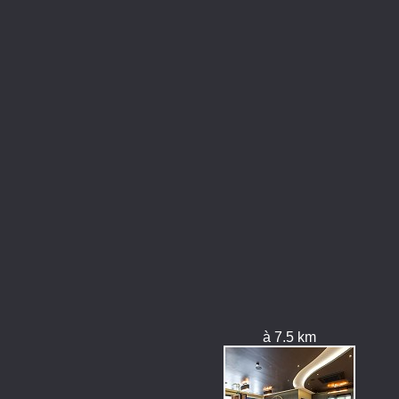
à 7.5 km