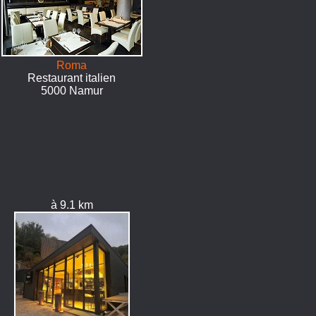
Roma
Restaurant italien
5000 Namur
à 9.1 km