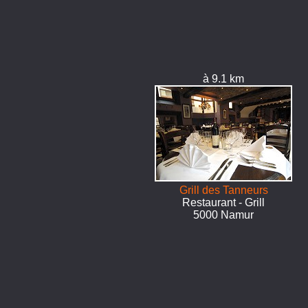
à 9.1 km
Grill des Tanneurs
Restaurant - Grill
5000 Namur