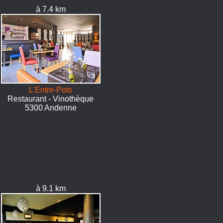
à 7.4 km
L'Entre-Pots
Restaurant - Vinothèque
5300 Andenne
à 9.1 km