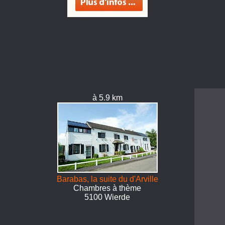
à 5.9 km
Barabas, la suite du d'Arville
Chambres à thème
5100 Wierde