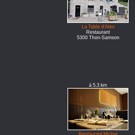
La Table d'Alex
Restaurant
5300 Thon-Samson
à 5.3 km
Restaurant Michel