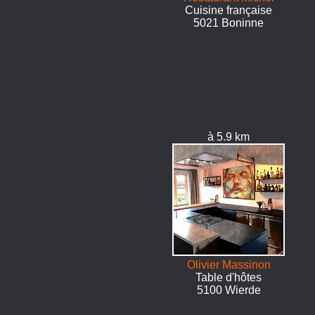
Cuisine française
5021 Boninne
à 5.9 km
Olivier Massinon
Table d'hôtes
5100 Wierde