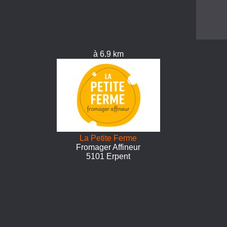
à 6.9 km
La Petite Ferme
Fromager Affineur
5101 Erpent