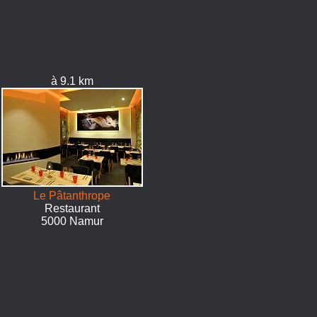
à 9.1 km
Le Pâtanthrope
Restaurant
5000 Namur