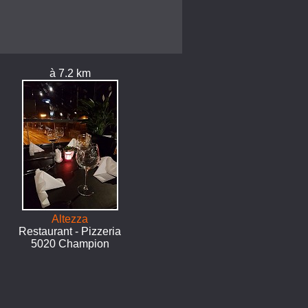
à 7.2 km
Altezza
Restaurant - Pizzeria
5020 Champion