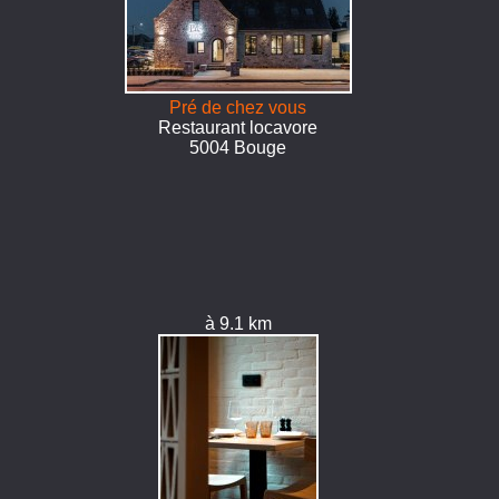
Pré de chez vous
Restaurant locavore
5004 Bouge
à 9.1 km