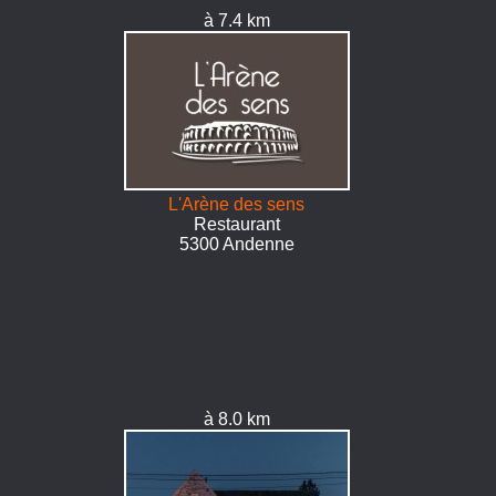
à 7.4 km
L'Arène des sens
Restaurant
5300 Andenne
à 8.0 km