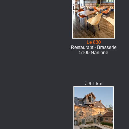
Le 830
Restaurant - Brasserie
5100 Naninne
à 9.1 km