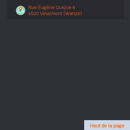
Rue Eugène Quique 6
4520 Vinalmont (Wanze)
Haut de la page