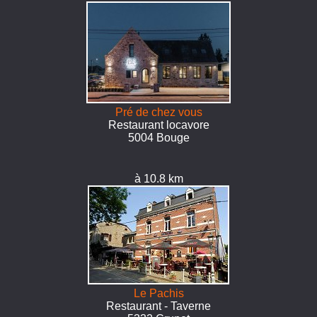
Pré de chez vous
Restaurant locavore
5004 Bouge
à 10.8 km
Le Pachis
Restaurant - Taverne