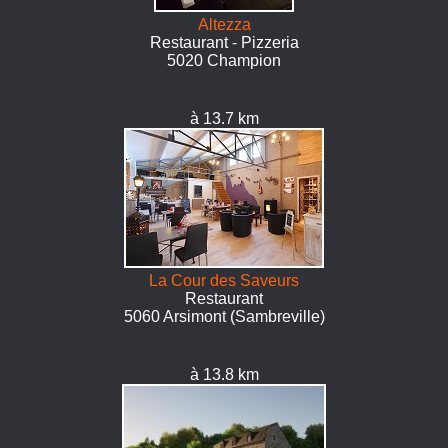
Altezza
Restaurant - Pizzeria
5020 Champion
à 13.7 km
La Cour des Saveurs
Restaurant
5060 Arsimont (Sambreville)
à 13.8 km