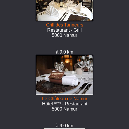
Grill des Tanneurs
Restaurant - Grill
5000 Namur
à 9.0 km
Le Château de Namur
Hôtel **** - Restaurant
5000 Namur
à 9.0 km