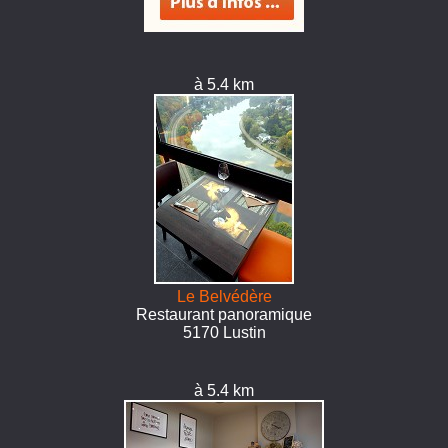
à 5.4 km
Le Belvédère
Restaurant panoramique
5170 Lustin
à 5.4 km