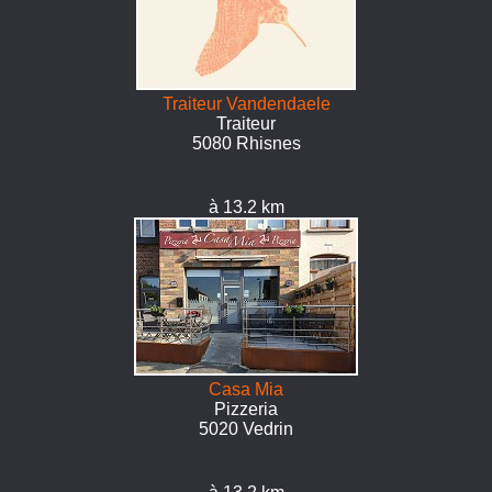
Traiteur Vandendaele
Traiteur
5080 Rhisnes
à 13.2 km
Casa Mia
Pizzeria
5020 Vedrin