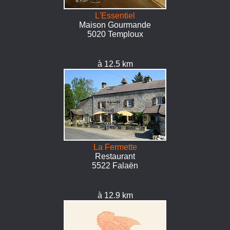
L'Essentiel
Maison Gourmande
5020 Temploux
à 12.5 km
La Fermette
Restaurant
5522 Falaën
à 12.9 km