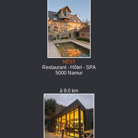
NE5T
Restaurant - Hôtel - SPA
5000 Namur
à 9.0 km