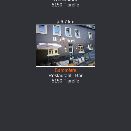
5150 Floreffe
à 6.7 km
Baromètre
Restaurant - Bar
5150 Floreffe