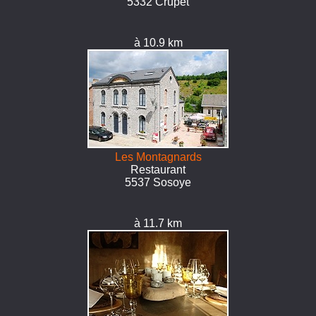
5332 Crupet
à 10.9 km
Les Montagnards
Restaurant
5537 Sosoye
à 11.7 km