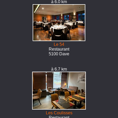
à 6.0 km
Le 54
Restaurant
5100 Dave
à 6.7 km
Les Coulisses
Restaurant