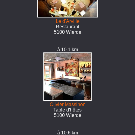
Le d'Arville
Restaurant
5100 Wierde
à 10.1 km
Olivier Massinon
Table d'hôtes
5100 Wierde
à 10.6 km