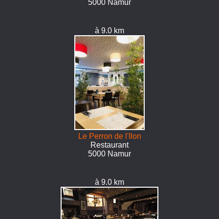
5000 Namur
à 9.0 km
Le Perron de l'Ilon
Restaurant
5000 Namur
à 9.0 km