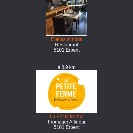
Epices et nous
Restaurant
5101 Erpent
à 8.9 km
La Petite Ferme
Fromager Affineur
5101 Erpent