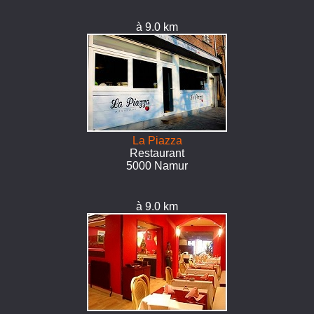
à 9.0 km
La Piazza
Restaurant
5000 Namur
à 9.0 km