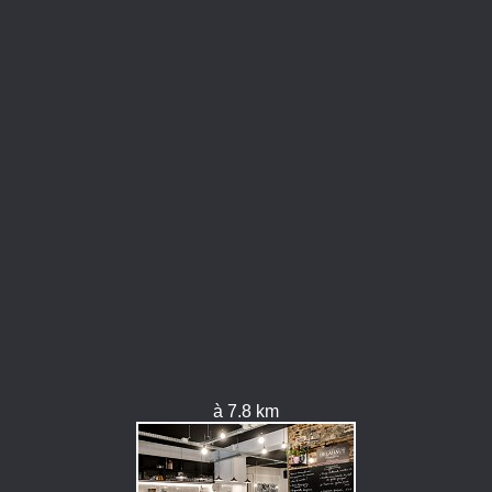
à 7.8 km