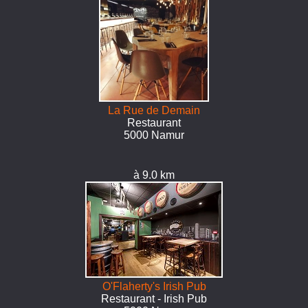
La Rue de Demain
Restaurant
5000 Namur
à 9.0 km
O'Flaherty's Irish Pub
Restaurant - Irish Pub