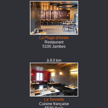
La Plage d'Amée
Restaurant
5100 Jambes
à 8.0 km
La Tonnelle
Cuisine française