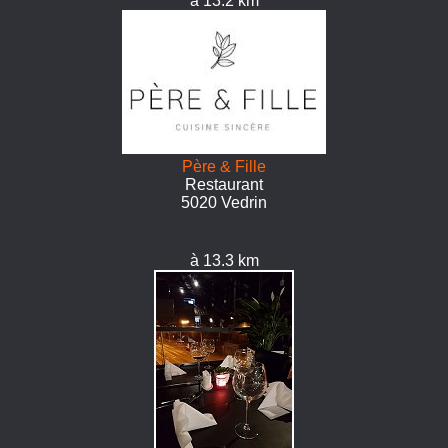
à 13.2 km
Père & Fille
Restaurant
5020 Vedrin
à 13.3 km