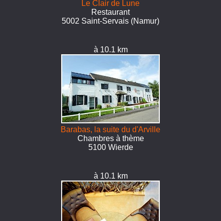
Le Clair de Lune
Restaurant
5002 Saint-Servais (Namur)
à 10.1 km
Barabas, la suite du d'Arville
Chambres à thème
5100 Wierde
à 10.1 km