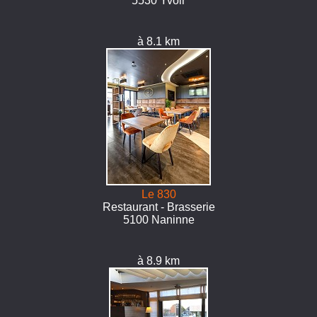
5530 Yvoir
à 8.1 km
Le 830
Restaurant - Brasserie
5100 Naninne
à 8.9 km