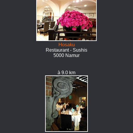
Hosaku
Restaurant - Sushis
5000 Namur
à 9.0 km