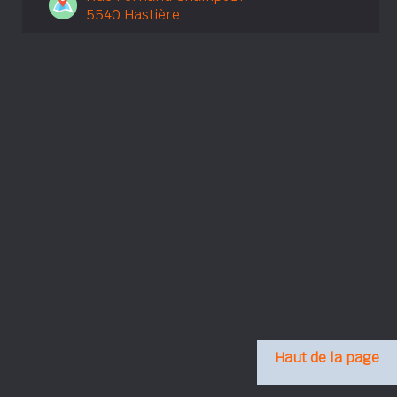
5540 Hastière
Haut de la page