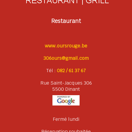
Restaurant
www.oursrouge.be
306ours@gmail.com
Tél :
082 / 61 37 67
Rue Saint-Jacques 306
5500 Dinant
Fermé lundi
Réservation souhaitée