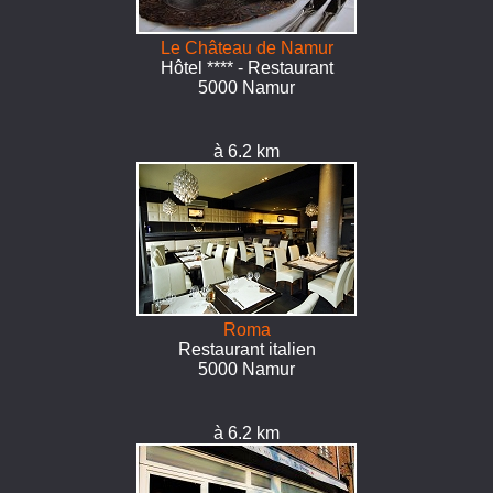
Le Château de Namur
Hôtel **** - Restaurant
5000 Namur
à 6.2 km
Roma
Restaurant italien
5000 Namur
à 6.2 km