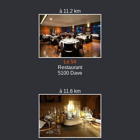
à 11.2 km
Le 54
Restaurant
5100 Dave
à 11.6 km