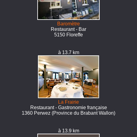
Baromètre
Restaurant - Bar
5150 Floreffe
à 13.7 km
La Frairie
Restaurant - Gastronomie française
1360 Perwez (Province du Brabant Wallon)
à 13.9 km