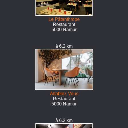
Le Pâtanthrope
Restaurant
5000 Namur
à 6.2 km
Attablez-Vous
Restaurant
5000 Namur
à 6.2 km