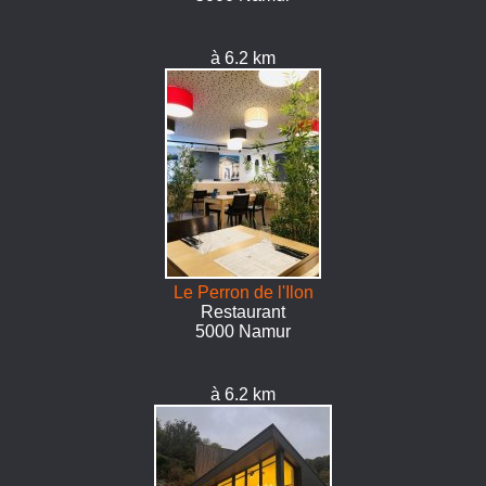
à 6.2 km
Le Perron de l'Ilon
Restaurant
5000 Namur
à 6.2 km