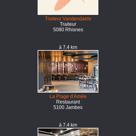
Traiteur Vandendaele
Traiteur
5080 Rhisnes
à 7.4 km
La Plage d'Amée
Restaurant
5100 Jambes
à 7.4 km