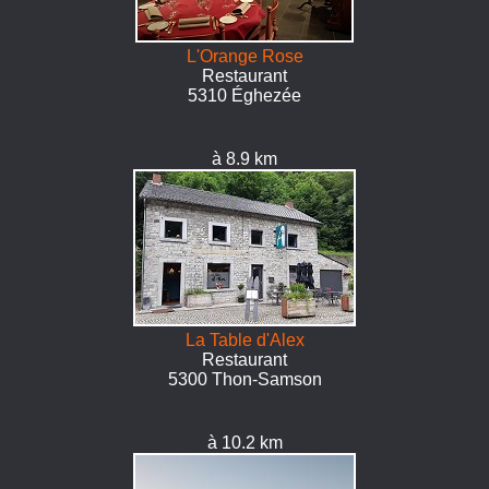
L'Orange Rose
Restaurant
5310 Éghezée
à 8.9 km
La Table d'Alex
Restaurant
5300 Thon-Samson
à 10.2 km