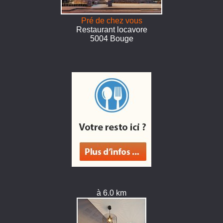
Pré de chez vous
Restaurant locavore
5004 Bouge
à 6.0 km