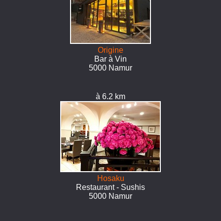
Origine
Bar à Vin
5000 Namur
à 6.2 km
Hosaku
Restaurant - Sushis
5000 Namur