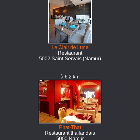
Le Clair de Lune
Restaurant
5002 Saint-Servais (Namur)
à 6.2 km
Phat-Thaï
Restaurant thailandais
5000 Namur