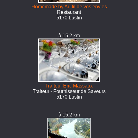
Homemade by Au fil de vos envies
Restaurant
5170 Lustin
à 15.2 km
Traiteur Eric Massaux
Traiteur - Fournisseur de Saveurs
5170 Lustin
à 15.2 km