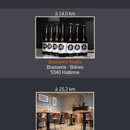
à 14.0 km
Brasserie Hepta
Brasserie - Bières
5340 Haltinne
à 15.2 km