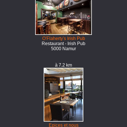
O'Flaherty's Irish Pub
Restaurant - Irish Pub
5000 Namur
à 7.2 km
Epices et nous