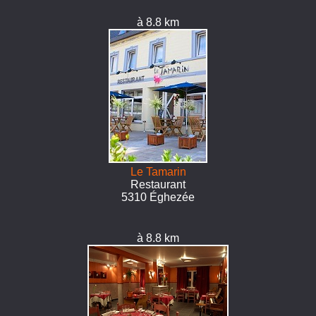
à 8.8 km
Le Tamarin
Restaurant
5310 Éghezée
à 8.8 km