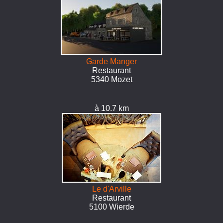
Garde Manger
Restaurant
5340 Mozet
à 10.7 km
Le d'Arville
Restaurant
5100 Wierde