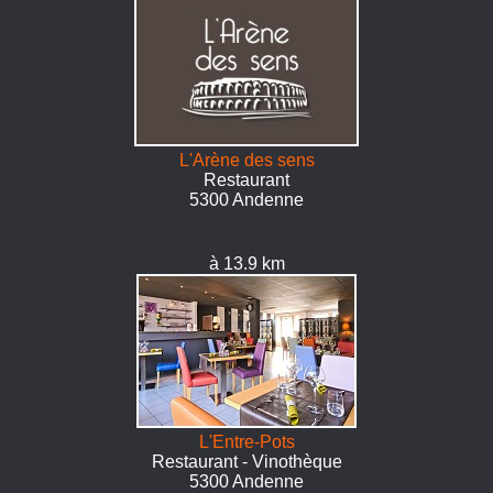
L'Arène des sens
Restaurant
5300 Andenne
à 13.9 km
L'Entre-Pots
Restaurant - Vinothèque
5300 Andenne