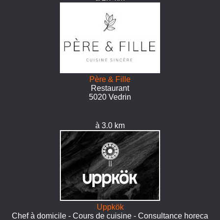
Père & Fille
Restaurant
5020 Vedrin
à 3.0 km
Uppkök
Chef à domicile - Cours de cuisine - Consultance horeca