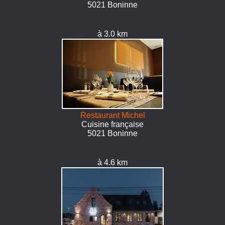
5021 Boninne
à 3.0 km
Restaurant Michel
Cuisine française
5021 Boninne
à 4.6 km