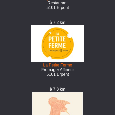
Restaurant
5101 Erpent
à 7.2 km
La Petite Ferme
Fromager Affineur
5101 Erpent
à 7.3 km