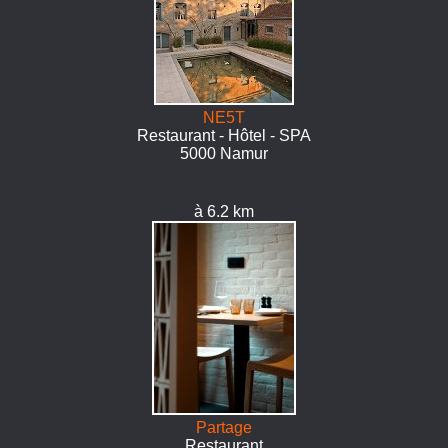
NE5T
Restaurant - Hôtel - SPA
5000 Namur
à 6.2 km
Partage
Restaurant