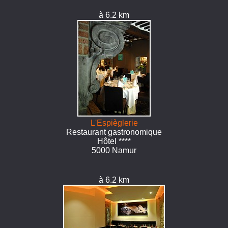
à 6.2 km
L'Espièglerie
Restaurant gastronomique
Hôtel ****
5000 Namur
à 6.2 km