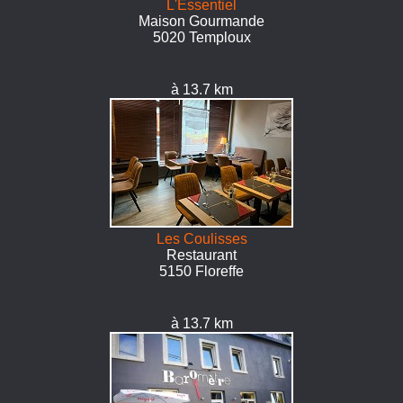
L'Essentiel
Maison Gourmande
5020 Temploux
à 13.7 km
Les Coulisses
Restaurant
5150 Floreffe
à 13.7 km