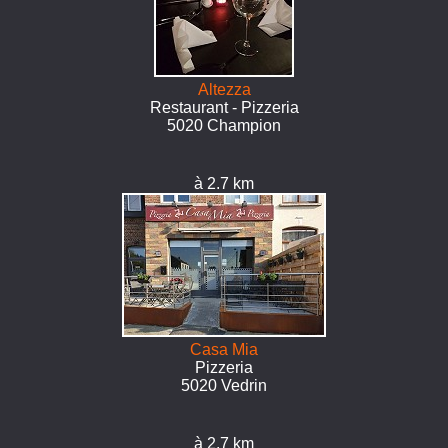
Altezza
Restaurant - Pizzeria
5020 Champion
à 2.7 km
Casa Mia
Pizzeria
5020 Vedrin
à 2.7 km