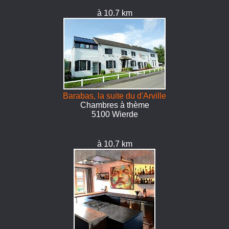
à 10.7 km
Barabas, la suite du d'Arville
Chambres à thème
5100 Wierde
à 10.7 km