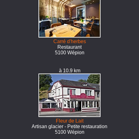
Carré d'herbes
Restaurant
5100 Wépion
à 10.9 km
Fleur de Lait
Artisan glacier - Petite restauration
5100 Wépion