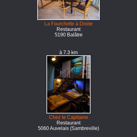
La Fourchette à Droite
Restaurant
5190 Balâtre
à 7.3 km
Chez le Capitaine
Restaurant
5060 Auvelais (Sambreville)