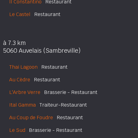
Il Constantino
Restaurant
Le Castel
Restaurant
à 7.3 km
5060 Auvelais (Sambreville)
Thai Lagoon
Restaurant
Au Cèdre
Restaurant
L'Arbre Verre
Brasserie - Restaurant
Ital Gamma
Traiteur-Restaurant
Au Coup de Foudre
Restaurant
Le Sud
Brasserie - Restaurant