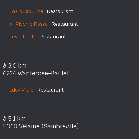
La Gougouline
Restaurant
Al Picchio Rosso
Restaurant
Les Tilleuls
Restaurant
à 3.0 km
6224 Wanfercée-Baulet
Eddy Vraie
Restaurant
à 5.1 km
5060 Velaine (Sambreville)