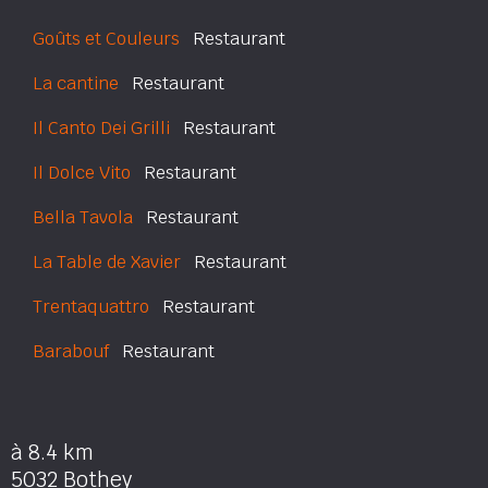
Goûts et Couleurs
Restaurant
La cantine
Restaurant
Il Canto Dei Grilli
Restaurant
Il Dolce Vito
Restaurant
Bella Tavola
Restaurant
La Table de Xavier
Restaurant
Trentaquattro
Restaurant
Barabouf
Restaurant
à 8.4 km
5032 Bothey