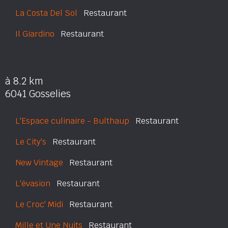
La Costa Del Sol
Restaurant
Il Giardino
Restaurant
à 8.2 km
6041 Gosselies
L'Espace culinaire - Bulthaup
Restaurant
Le City's
Restaurant
New Vintage
Restaurant
L'évasion
Restaurant
Le Croc' Midi
Restaurant
Mille et Une Nuits
Restaurant