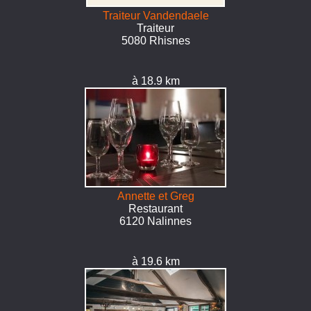
Traiteur Vandendaele
Traiteur
5080 Rhisnes
à 18.9 km
Annette et Greg
Restaurant
6120 Nalinnes
à 19.6 km