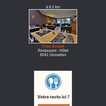
à 8.2 km
Chez Arnaud
Restaurant - Hôtel
6041 Gosselies