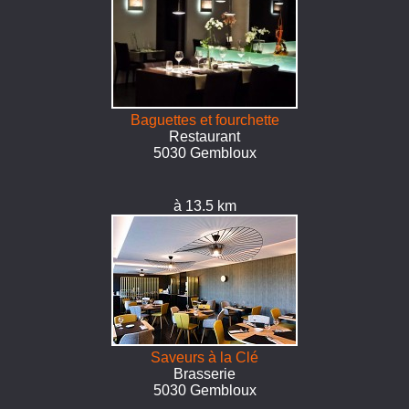
Baguettes et fourchette
Restaurant
5030 Gembloux
à 13.5 km
Saveurs à la Clé
Brasserie
5030 Gembloux