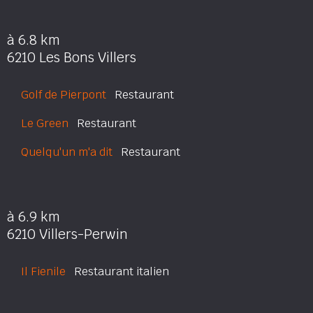
à 6.8 km
6210 Les Bons Villers
Golf de Pierpont
Restaurant
Le Green
Restaurant
Quelqu'un m'a dit
Restaurant
à 6.9 km
6210 Villers-Perwin
Il Fienile
Restaurant italien