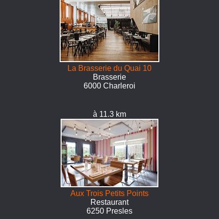
La Brasserie du Quai 10
Brasserie
6000 Charleroi
à 11.3 km
Aux Trois Petits Points
Restaurant
6250 Presles