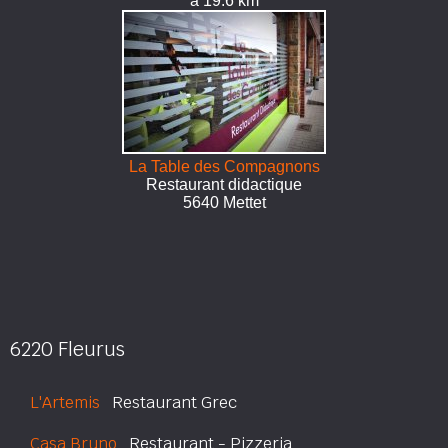
à 19.6 km
La Table des Compagnons
Restaurant didactique
5640 Mettet
6220 Fleurus
L'Artemis
Restaurant Grec
Casa Bruno
Restaurant - Pizzeria