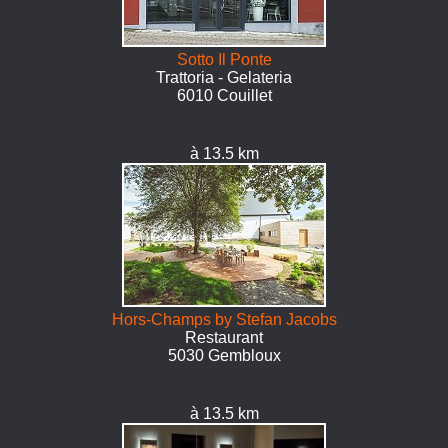
Sotto Il Ponte
Trattoria - Gelateria
6010 Couillet
à 13.5 km
Hors-Champs by Stefan Jacobs
Restaurant
5030 Gembloux
à 13.5 km