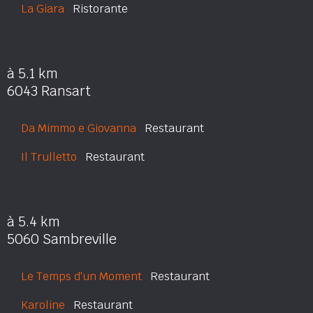
La Giara
Ristorante
à 5.1 km
6043 Ransart
Da Mimmo e Giovanna
Restaurant
Il Trulletto
Restaurant
à 5.4 km
5060 Sambreville
Le Temps d'un Moment
Restaurant
Karoline
Restaurant