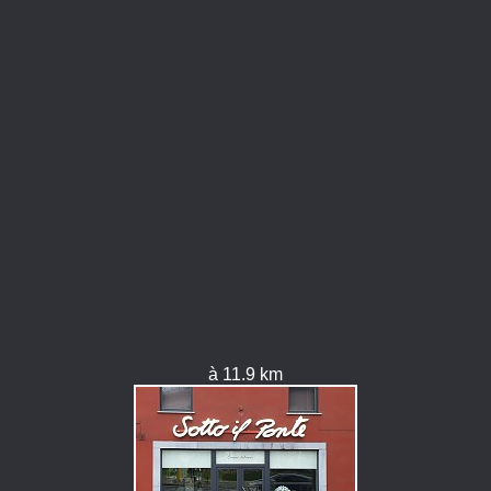
à 11.9 km