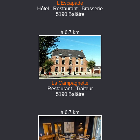
L'Escapade
Hôtel - Restaurant - Brasserie
5190 Balâtre
à 6.7 km
La Campagnette
Restaurant - Traiteur
5190 Balâtre
à 6.7 km