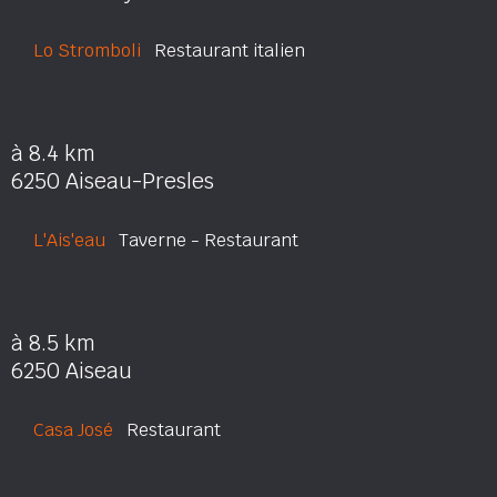
Lo Stromboli
Restaurant italien
à 8.4 km
6250 Aiseau-Presles
L'Ais'eau
Taverne - Restaurant
à 8.5 km
6250 Aiseau
Casa José
Restaurant