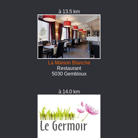
à 13.5 km
La Maison Blanche
Restaurant
5030 Gembloux
à 14.0 km