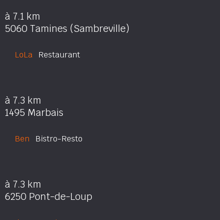
à 7.1 km
5060 Tamines (Sambreville)
LoLa
Restaurant
à 7.3 km
1495 Marbais
Ben
Bistro-Resto
à 7.3 km
6250 Pont-de-Loup