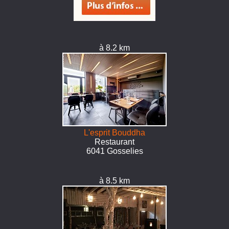
à 8.2 km
L'esprit Bouddha
Restaurant
6041 Gosselies
à 8.5 km