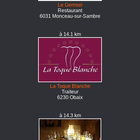
Le Germoir
Restaurant
6031 Monceau-sur-Sambre
à 14.1 km
La Toque Blanche
Traiteur
6230 Obaix
à 14.3 km