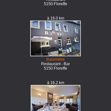
5150 Floreffe
à 16.0 km
Baromètre
Restaurant - Bar
5150 Floreffe
à 16.2 km