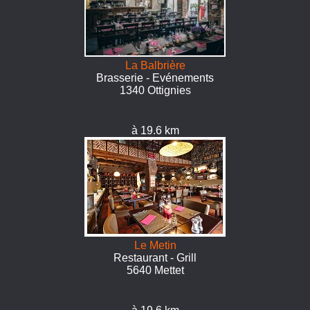
La Balbrière
Brasserie - Evénements
1340 Ottignies
à 19.6 km
Le Metin
Restaurant - Grill
5640 Mettet