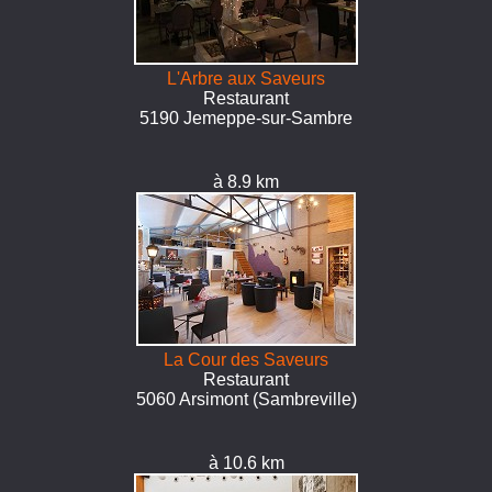
L'Arbre aux Saveurs
Restaurant
5190 Jemeppe-sur-Sambre
à 8.9 km
La Cour des Saveurs
Restaurant
5060 Arsimont (Sambreville)
à 10.6 km