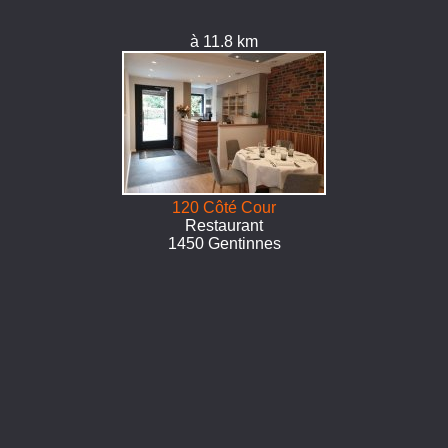
à 11.8 km
120 Côté Cour
Restaurant
1450 Gentinnes