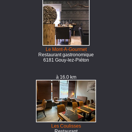
Le Mont-A-Gourmet
Restaurant gastronomique
6181 Gouy-lez-Piéton
à 16.0 km
Les Coulisses
Restaurant