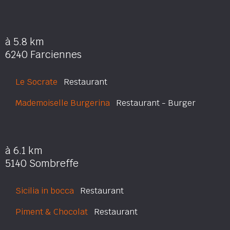
à 5.8 km
6240 Farciennes
Le Socrate
Restaurant
Mademoiselle Burgerina
Restaurant - Burger
à 6.1 km
5140 Sombreffe
Sicilia in bocca
Restaurant
Piment & Chocolat
Restaurant