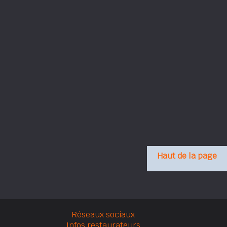
Haut de la page
Réseaux sociaux
Infos restaurateurs