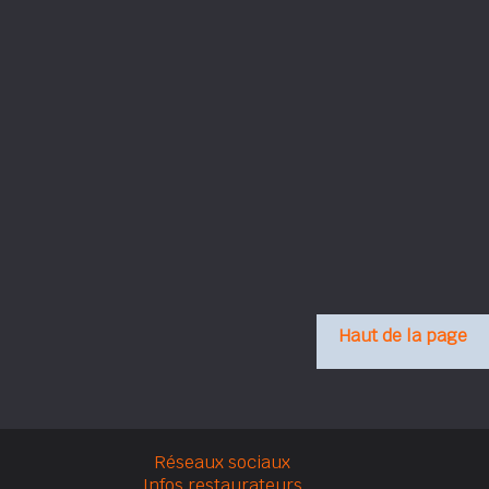
Haut de la page
Réseaux sociaux
Infos restaurateurs