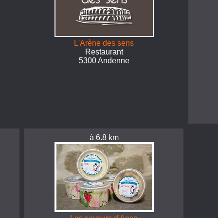
L'Arène des sens
Restaurant
5300 Andenne
à 6.8 km