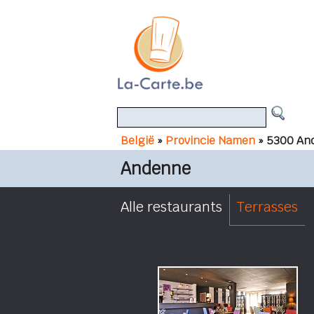
België
»
Provincie Namen
» 5300 An
Andenne
Alle restaurants
Terrasses