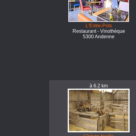
L'Entre-Pots
Restaurant - Vinothèque
5300 Andenne
à 6.2 km