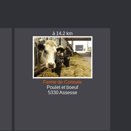
à 14.2 km
Ferme de Corioule
Poulet et boeuf
5330 Assesse