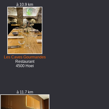
à 10.9 km
Les Caves Gourmandes
Restaurant
4500 Hoei
à 11.7 km