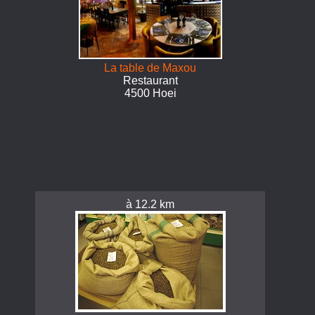
La table de Maxou
Restaurant
4500 Hoei
à 12.2 km