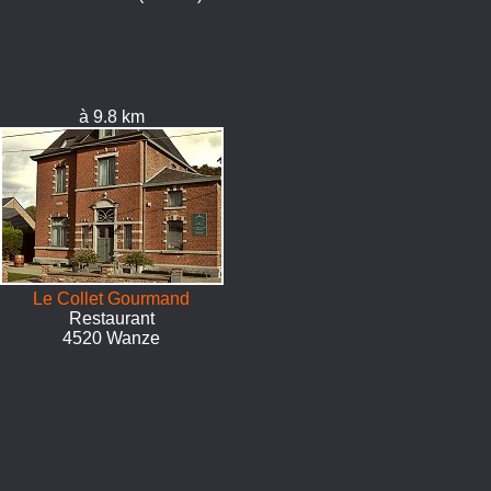
à 9.8 km
Le Collet Gourmand
Restaurant
4520 Wanze