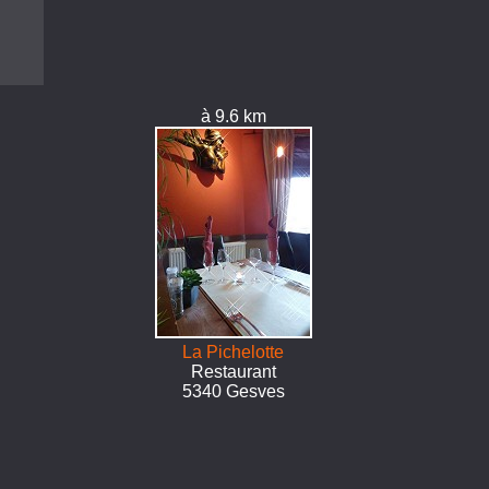
à 9.6 km
La Pichelotte
Restaurant
5340 Gesves