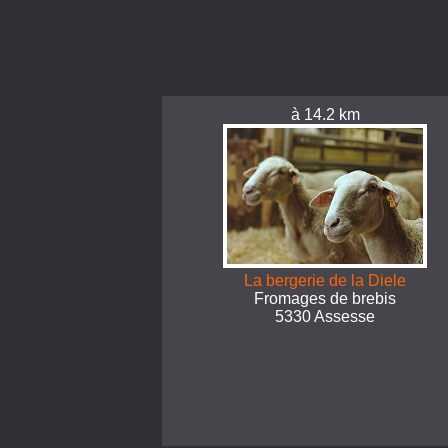
à 14.2 km
La bergerie de la Diele
Fromages de brebis
5330 Assesse