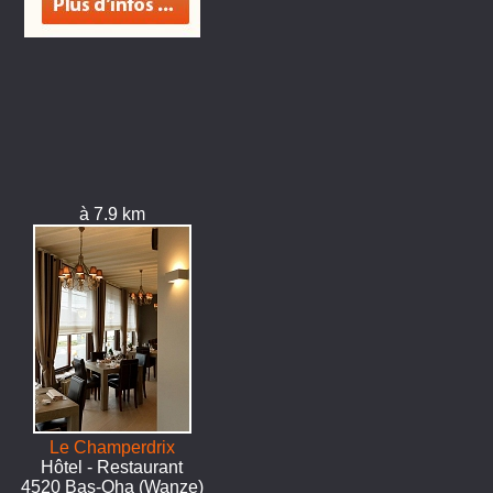
à 7.9 km
Le Champerdrix
Hôtel - Restaurant
4520 Bas-Oha (Wanze)