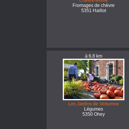
Chèvre-feuille
Fromages de chèvre
5351 Haillot
à 6.8 km
Les Jardins de Vertumne
Légumes
5350 Ohey