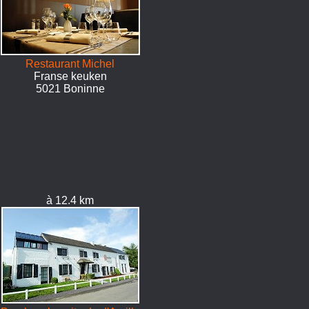
Restaurant Michel
Franse keuken
5021 Boninne
à 12.4 km