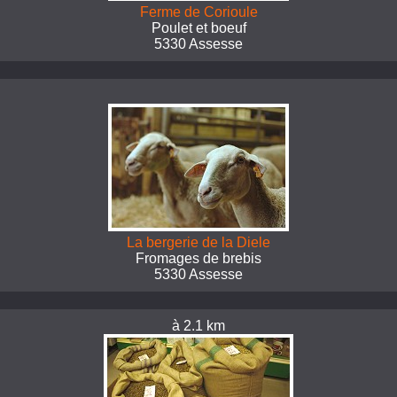
Ferme de Corioule
Poulet et boeuf
5330 Assesse
La bergerie de la Diele
Fromages de brebis
5330 Assesse
à 2.1 km