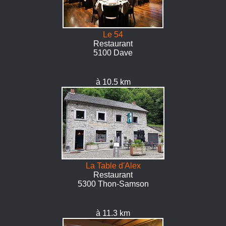
Le 54
Restaurant
5100 Dave
à 10.5 km
La Table d'Alex
Restaurant
5300 Thon-Samson
à 11.3 km