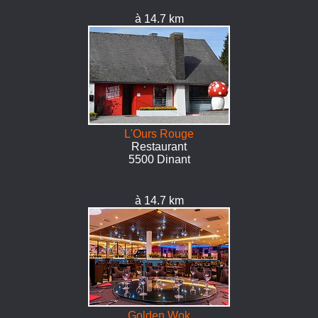
à 14.7 km
L'Ours Rouge
Restaurant
5500 Dinant
à 14.7 km
Golden Wok