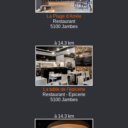
La Plage d'Amée
Restaurant
5100 Jambes
à 14.3 km
La table de l'épicerie
Restaurant - Epicerie
5100 Jambes
à 14.3 km