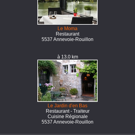
Le Moma
Restaurant
5537 Annevoie-Rouillon
à 13.0 km
Le Jardin d'en Bas
Restaurant - Traiteur
Cuisine Régionale
5537 Annevoie-Rouillon