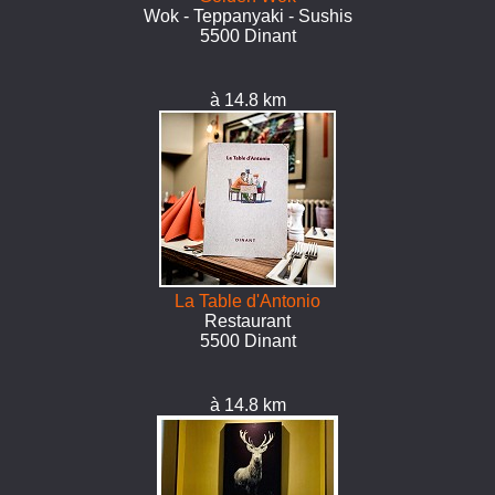
Wok - Teppanyaki - Sushis
5500 Dinant
à 14.8 km
La Table d'Antonio
Restaurant
5500 Dinant
à 14.8 km