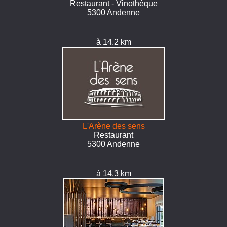
Restaurant - Vinothèque
5300 Andenne
à 14.2 km
L'Arène des sens
Restaurant
5300 Andenne
à 14.3 km