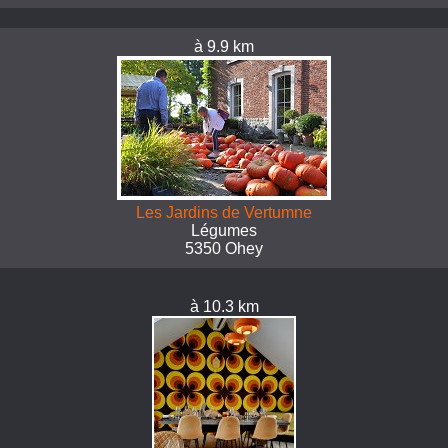
à 9.9 km
Les Jardins de Vertumne
Légumes
5350 Ohey
à 10.3 km