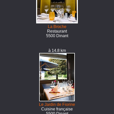
La Broche
Restaurant
5500 Dinant
à 14.8 km
Le Jardin de Fiorine
Cuisine française
5500 Dinant