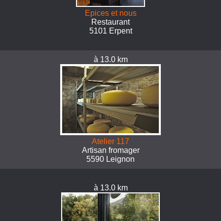
Epices et nous
Restaurant
5101 Erpent
à 13.0 km
Atelier 117
Artisan fromager
5590 Leignon
à 13.0 km