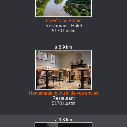
La Fête au Palais
Restaurant - Hôtel
5170 Lustin
à 8.9 km
Homemade by Au fil de vos envies
Restaurant
5170 Lustin
à 9.8 km