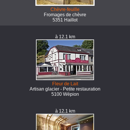
Chèvre-feuille
Fromages de chèvre
5351 Haillot
à 12.1 km
Fleur de Lait
Artisan glacier - Petite restauration
5100 Wépion
à 12.1 km