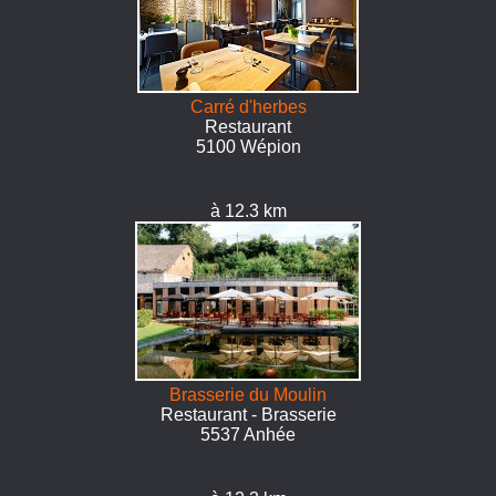
Carré d'herbes
Restaurant
5100 Wépion
à 12.3 km
Brasserie du Moulin
Restaurant - Brasserie
5537 Anhée