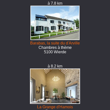
à 7.8 km
Barabas, la suite du d'Arville
Chambres à thème
5100 Wierde
à 8.2 km
La Grange d'Hamois