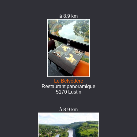
à 8.9 km
Le Belvédère
Restaurant panoramique
5170 Lustin
à 8.9 km