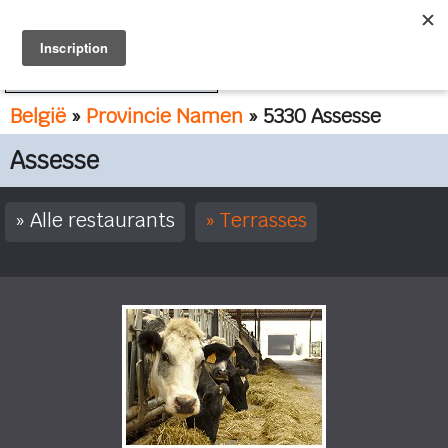
FR
NL
België
»
Provincie Namen
» 5330 Assesse
Assesse
Alle restaurants
Terrasses