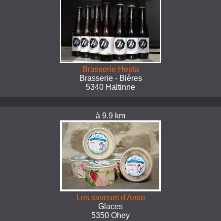
Brasserie Hepta
Brasserie - Bières
5340 Haltinne
à 9.9 km
Les saveurs d'Anso
Glaces
5350 Ohey