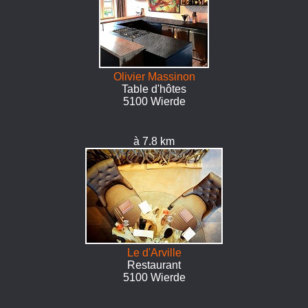
Olivier Massinon
Table d'hôtes
5100 Wierde
à 7.8 km
Le d'Arville
Restaurant
5100 Wierde