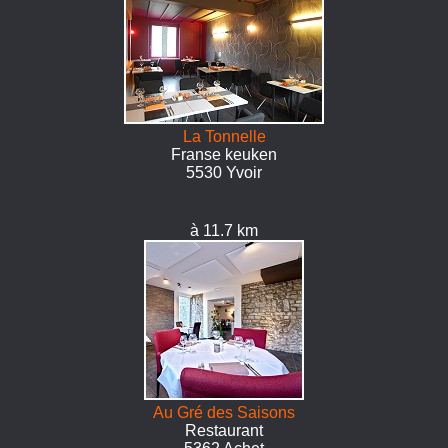
La Tonnelle
Franse keuken
5530 Yvoir
à 11.7 km
Au Gré des Saisons
Restaurant