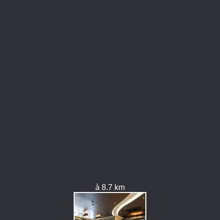
à 8.7 km