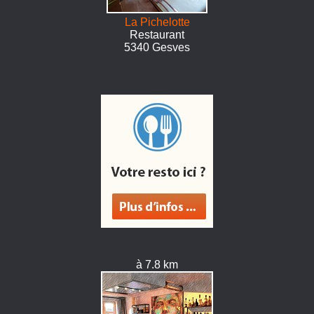
La Pichelotte
Restaurant
5340 Gesves
à 7.8 km