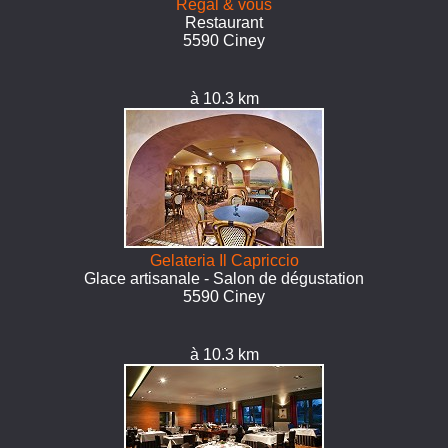
Régal & vous
Restaurant
5590 Ciney
à 10.3 km
Gelateria Il Capriccio
Glace artisanale - Salon de dégustation
5590 Ciney
à 10.3 km