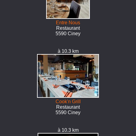
Entre Nous
Restaurant
5590 Ciney
à 10.3 km
Cook'n Grill
Restaurant
5590 Ciney
à 10.3 km