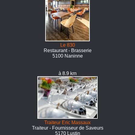
Le 830
Restaurant - Brasserie
5100 Naninne
à 8.9 km
Traiteur Eric Massaux
Traiteur - Fournisseur de Saveurs
5170 Lustin