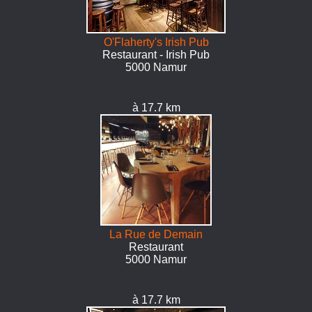
O'Flaherty's Irish Pub
Restaurant - Irish Pub
5000 Namur
à 17.7 km
La Rue de Demain
Restaurant
5000 Namur
à 17.7 km