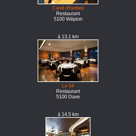
Carré d'herbes
Restaurant
5100 Wépion
à 13.1 km
Le 54
Restaurant
5100 Dave
à 14.5 km