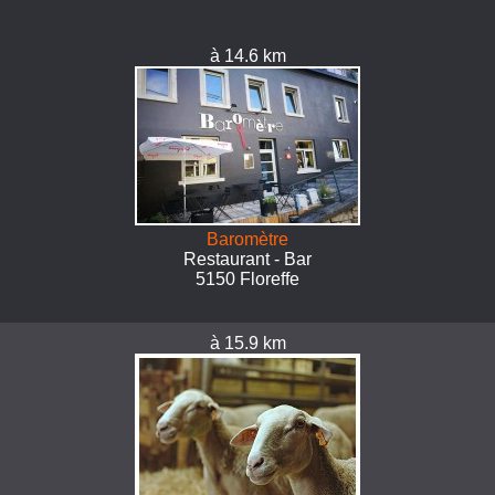
à 14.6 km
Baromètre
Restaurant - Bar
5150 Floreffe
à 15.9 km