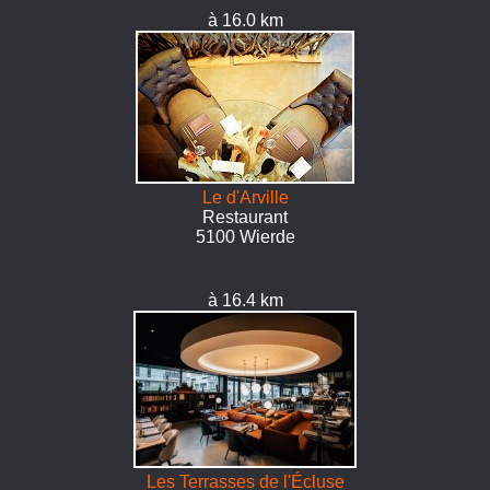
à 16.0 km
Le d'Arville
Restaurant
5100 Wierde
à 16.4 km
Les Terrasses de l'Écluse