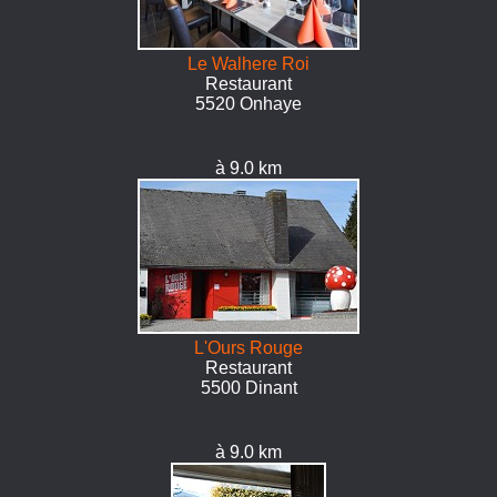
Le Walhere Roi
Restaurant
5520 Onhaye
à 9.0 km
L'Ours Rouge
Restaurant
5500 Dinant
à 9.0 km