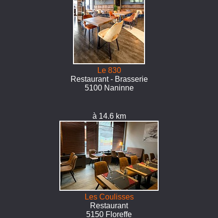
Le 830
Restaurant - Brasserie
5100 Naninne
à 14.6 km
Les Coulisses
Restaurant
5150 Floreffe