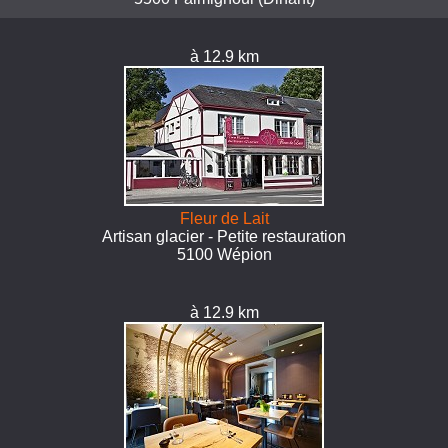
à 12.9 km
Fleur de Lait
Artisan glacier - Petite restauration
5100 Wépion
à 12.9 km