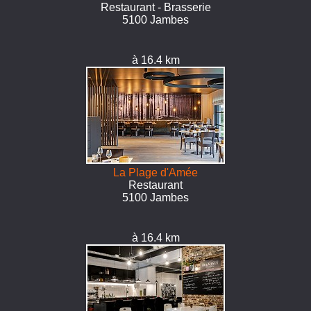
Restaurant - Brasserie
5100 Jambes
à 16.4 km
La Plage d'Amée
Restaurant
5100 Jambes
à 16.4 km