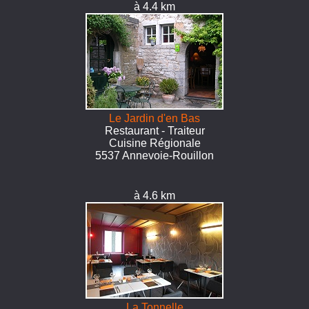
à 4.4 km
Le Jardin d'en Bas
Restaurant - Traiteur
Cuisine Régionale
5537 Annevoie-Rouillon
à 4.6 km
La Tonnelle