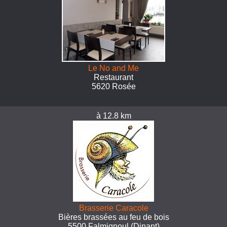
Le No and Me
Restaurant
5620 Rosée
à 12.8 km
Brasserie Caracole
Bières brassées au feu de bois
5500 Falmignoul (Dinant)