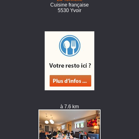
Cuisine française
5530 Yvoir
à 7.6 km