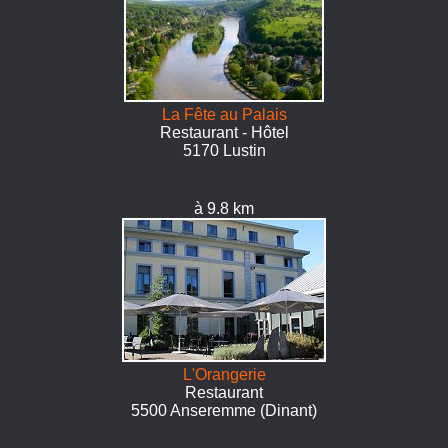
La Fête au Palais
Restaurant - Hôtel
5170 Lustin
à 9.8 km
L'Orangerie
Restaurant
5500 Anseremme (Dinant)