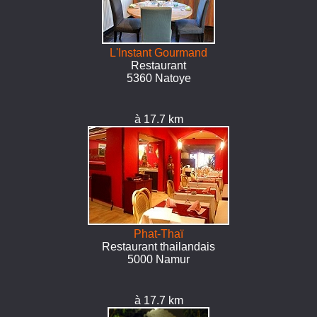
L'Instant Gourmand
Restaurant
5360 Natoye
à 17.7 km
Phat-Thaï
Restaurant thailandais
5000 Namur
à 17.7 km