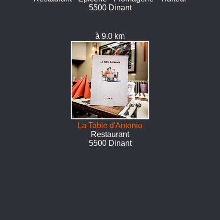
5500 Dinant
à 9.0 km
La Table d'Antonio
Restaurant
5500 Dinant