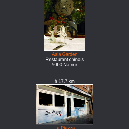
Asia Garden
Restaurant chinois
5000 Namur
à 17.7 km
La Piazza