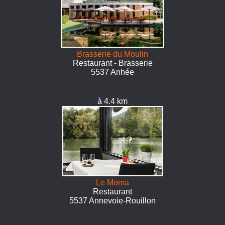
Brasserie du Moulin
Restaurant - Brasserie
5537 Anhée
à 4.4 km
Le Moma
Restaurant
5537 Annevoie-Rouillon