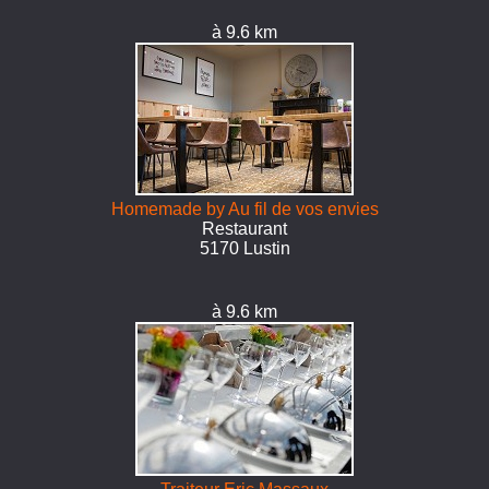
à 9.6 km
Homemade by Au fil de vos envies
Restaurant
5170 Lustin
à 9.6 km