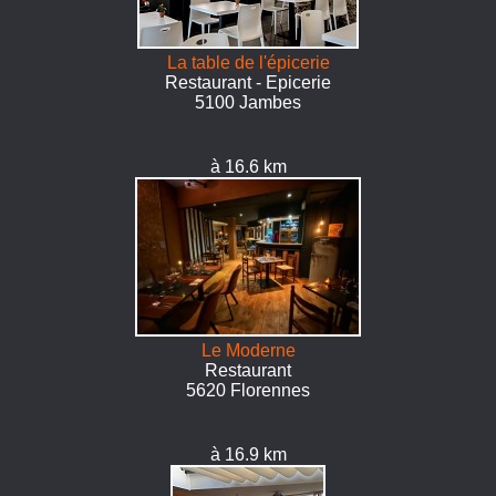
La table de l'épicerie
Restaurant - Epicerie
5100 Jambes
à 16.6 km
Le Moderne
Restaurant
5620 Florennes
à 16.9 km