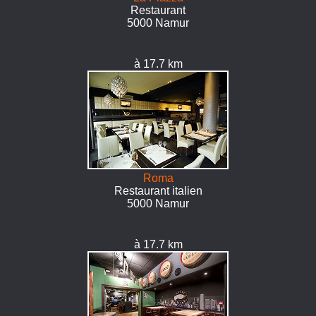
Restaurant
5000 Namur
à 17.7 km
Roma
Restaurant italien
5000 Namur
à 17.7 km