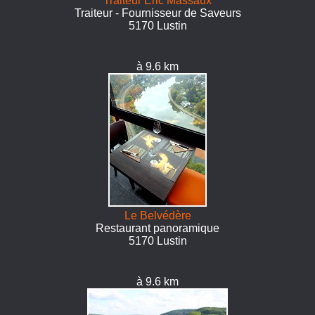
Traiteur Eric Massaux
Traiteur - Fournisseur de Saveurs
5170 Lustin
à 9.6 km
Le Belvédère
Restaurant panoramique
5170 Lustin
à 9.6 km