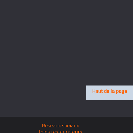
Haut de la page
Réseaux sociaux
Infos restaurateurs