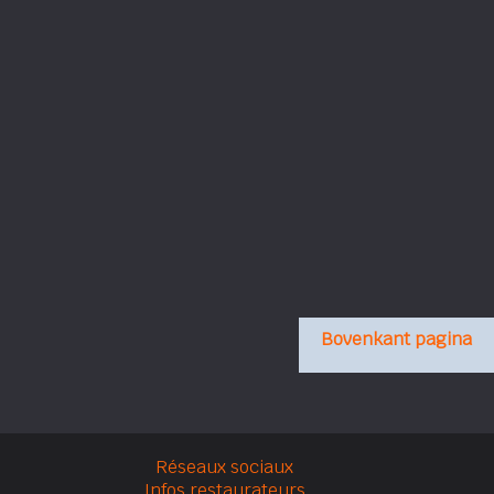
Bovenkant pagina
Réseaux sociaux
Infos restaurateurs