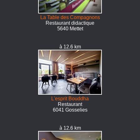
La Table des Compagnons
Restaurant didactique
5640 Mettet
à 12.6 km
L'esprit Bouddha
Restaurant
6041 Gosselies
à 12.6 km