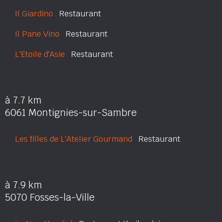
Il Giardino
Restaurant
Il Pane Vino
Restaurant
L'Etoile d'Asie
Restaurant
à 7.7 km
6061 Montignies-sur-Sambre
Les filles de L'Atelier Gourmand
Restaurant
à 7.9 km
5070 Fosses-la-Ville