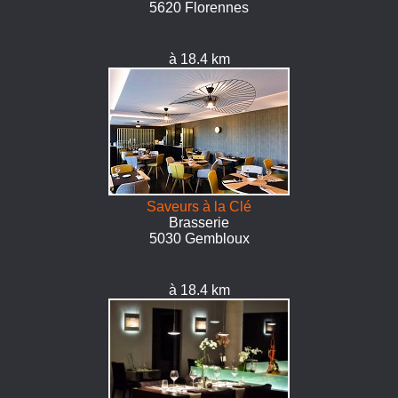
5620 Florennes
à 18.4 km
Saveurs à la Clé
Brasserie
5030 Gembloux
à 18.4 km