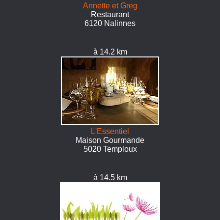
Annette et Greg
Restaurant
6120 Nalinnes
à 14.2 km
L'Essentiel
Maison Gourmande
5020 Temploux
à 14.5 km