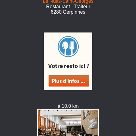
Le Nuits-Saint-Georges
Restaurant - Traiteur
6280 Gerpinnes
à 10.0 km