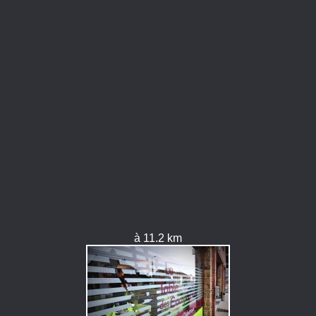
à 11.2 km