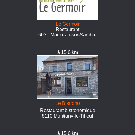
Le Germoir
Restaurant
6031 Monceau-sur-Sambre
à 15.6 km
Le Bistrono
Restaurant bistronomique
6110 Montigny-le-Tilleul
à 15.6 km