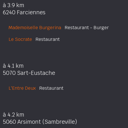
à 3.9 km
6240 Farciennes
Mademoiselle Burgerina
Restaurant - Burger
Le Socrate
Restaurant
à 4.1 km
5070 Sart-Eustache
L'Entre Deux
Restaurant
à 4.2 km
5060 Arsimont (Sambreville)