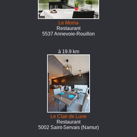
Le Moma
Restaurant
5537 Annevoie-Rouillon
à 19.9 km
Le Clair de Lune
Restaurant
5002 Saint-Servais (Namur)