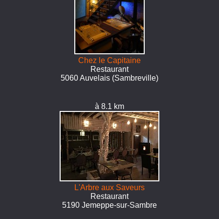
Chez le Capitaine
Restaurant
5060 Auvelais (Sambreville)
à 8.1 km
L'Arbre aux Saveurs
Restaurant
5190 Jemeppe-sur-Sambre