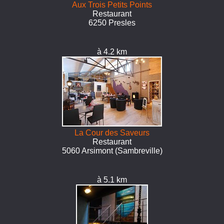
Aux Trois Petits Points
Restaurant
6250 Presles
à 4.2 km
La Cour des Saveurs
Restaurant
5060 Arsimont (Sambreville)
à 5.1 km