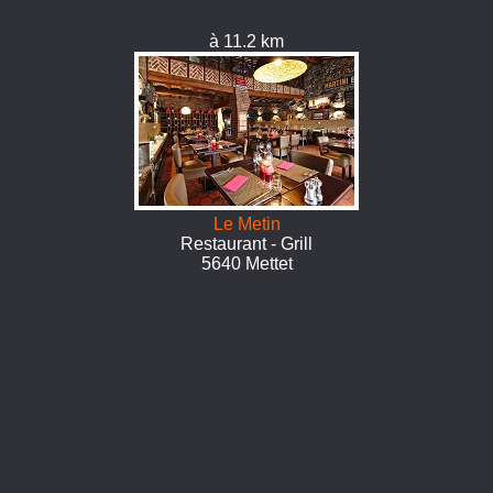
à 11.2 km
Le Metin
Restaurant - Grill
5640 Mettet