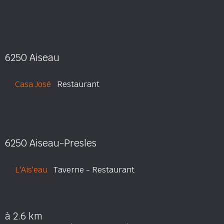
6250 Aiseau
Casa José
Restaurant
6250 Aiseau-Presles
L'Ais'eau
Taverne - Restaurant
à 2.6 km