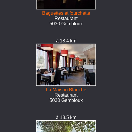
Baguettes et fourchette
Restaurant
5030 Gembloux
à 18.4 km
La Maison Blanche
Restaurant
5030 Gembloux
à 18.5 km