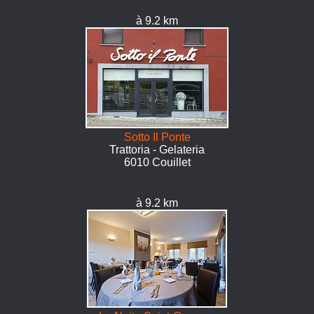
à 9.2 km
Sotto Il Ponte
Trattoria - Gelateria
6010 Couillet
à 9.2 km