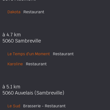
Dakota
Restaurant
à 4.7 km
5060 Sambreville
Le Temps d'un Moment
Restaurant
Karoline
Restaurant
à 5.1 km
5060 Auvelais (Sambreville)
Le Sud
Brasserie - Restaurant