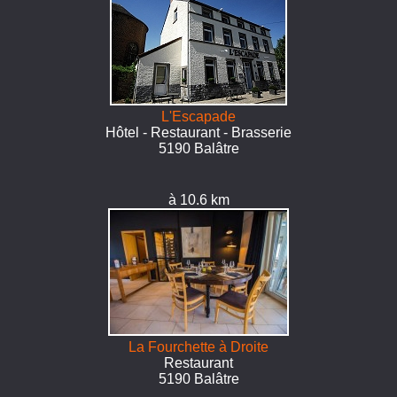
L'Escapade
Hôtel - Restaurant - Brasserie
5190 Balâtre
à 10.6 km
La Fourchette à Droite
Restaurant
5190 Balâtre