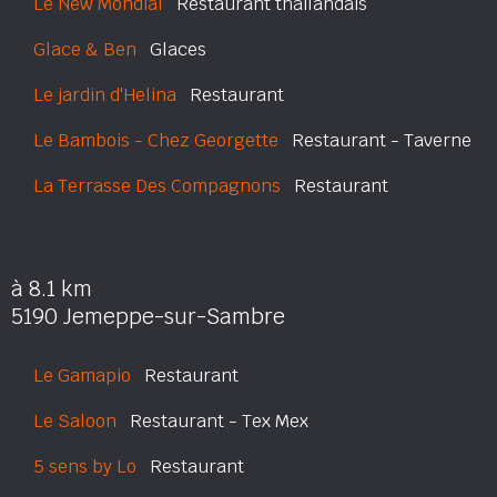
Le New Mondial
Restaurant thailandais
Glace & Ben
Glaces
Le jardin d'Helina
Restaurant
Le Bambois - Chez Georgette
Restaurant - Taverne
La Terrasse Des Compagnons
Restaurant
à 8.1 km
5190 Jemeppe-sur-Sambre
Le Gamapio
Restaurant
Le Saloon
Restaurant - Tex Mex
5 sens by Lo
Restaurant