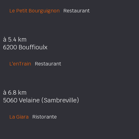
Le Petit Bourguignon
Restaurant
à 5.4 km
6200 Bouffioulx
L'enTrain
Restaurant
à 6.8 km
5060 Velaine (Sambreville)
La Giara
Ristorante