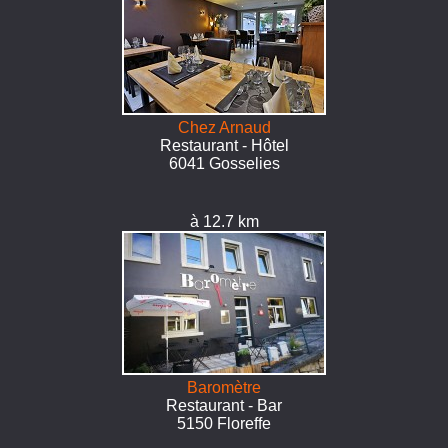
Chez Arnaud
Restaurant - Hôtel
6041 Gosselies
à 12.7 km
Baromètre
Restaurant - Bar
5150 Floreffe