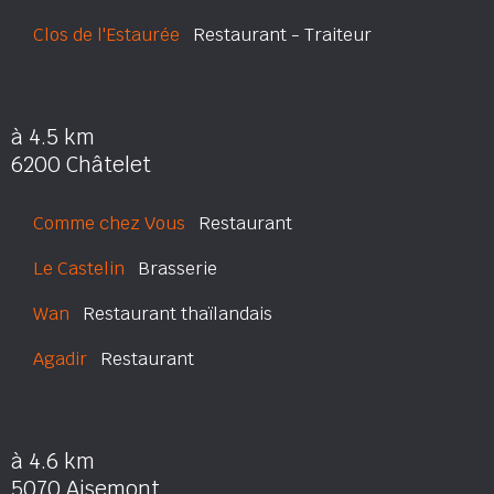
Clos de l'Estaurée
Restaurant - Traiteur
à 4.5 km
6200 Châtelet
Comme chez Vous
Restaurant
Le Castelin
Brasserie
Wan
Restaurant thaïlandais
Agadir
Restaurant
à 4.6 km
5070 Aisemont