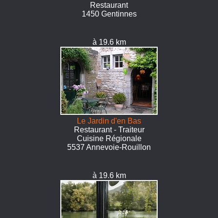
Restaurant
1450 Gentinnes
à 19.6 km
Le Jardin d'en Bas
Restaurant - Traiteur
Cuisine Régionale
5537 Annevoie-Rouillon
à 19.6 km