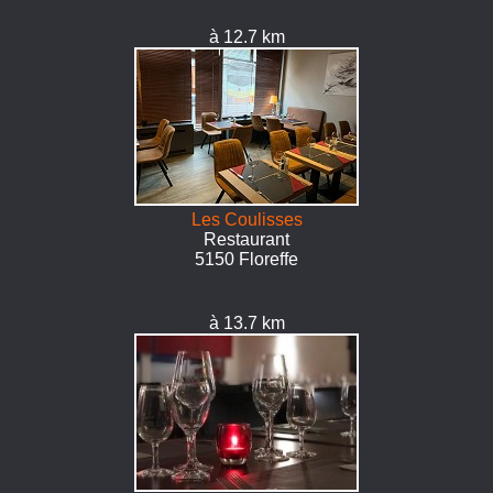
à 12.7 km
Les Coulisses
Restaurant
5150 Floreffe
à 13.7 km