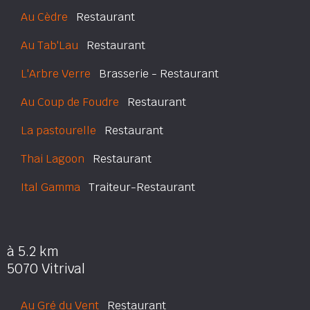
Au Cèdre
Restaurant
Au Tab'Lau
Restaurant
L'Arbre Verre
Brasserie - Restaurant
Au Coup de Foudre
Restaurant
La pastourelle
Restaurant
Thai Lagoon
Restaurant
Ital Gamma
Traiteur-Restaurant
à 5.2 km
5070 Vitrival
Au Gré du Vent
Restaurant