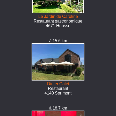
Le Jardin de Caroline
Restaurant gastronomique
4671 Housse
à 15.6 km
Didier Galet
Restaurant
4140 Sprimont
à 18.7 km