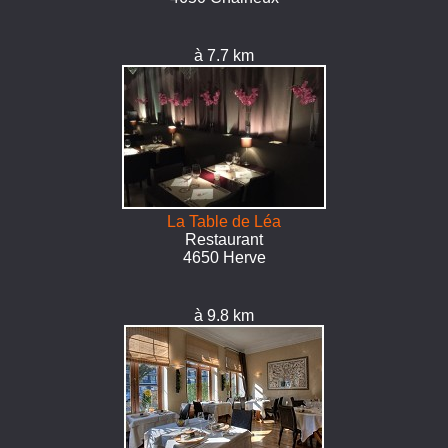
à 7.7 km
La Table de Léa
Restaurant
4650 Herve
à 9.8 km