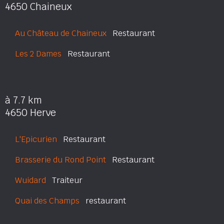
4650 Chaineux
Au Château de Chaineux
Restaurant
Les 2 Dames
Restaurant
à 7.7 km
4650 Herve
L'Epicurien
Restaurant
Brasserie du Rond Point
Restaurant
Wuidard
Traiteur
Quai des Champs
restaurant