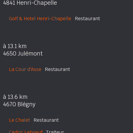
4841 Henri-Chapelle
Golf & Hotel Henri-Chapelle
Restaurant
à 13.1 km
4650 Julémont
La Cour d'Asse
Restaurant
à 13.6 km
4670 Blégny
Le Chalet
Restaurant
Cédric Leboeuf
Traiteur