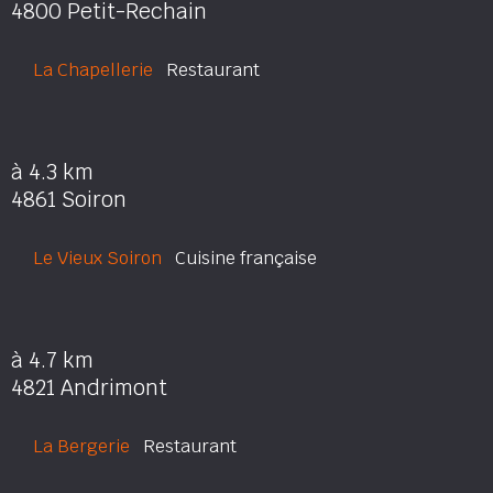
4800 Petit-Rechain
La Chapellerie
Restaurant
à 4.3 km
4861 Soiron
Le Vieux Soiron
Cuisine française
à 4.7 km
4821 Andrimont
La Bergerie
Restaurant