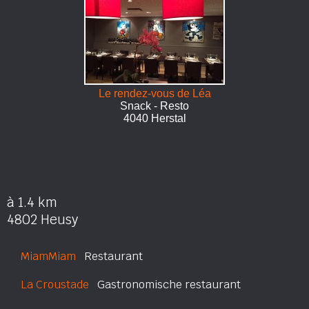
Le rendez-vous de Léa
Snack - Resto
4040 Herstal
à 1.4 km
4802 Heusy
MiamMiam
Restaurant
La Croustade
Gastronomische restaurant