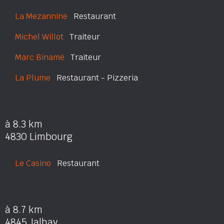
La Mezannine
Restaurant
Michel Willot
Traiteur
Marc Binamé
Traiteur
La Plume
Restaurant - Pizzeria
à 8.3 km
4830 Limbourg
Le Casino
Restaurant
à 8.7 km
4845 Jalhay