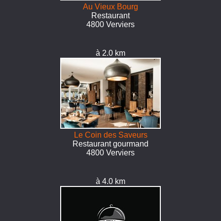
Au Vieux Bourg
Restaurant
4800 Verviers
à 2.0 km
Le Coin des Saveurs
Restaurant gourmand
4800 Verviers
à 4.0 km