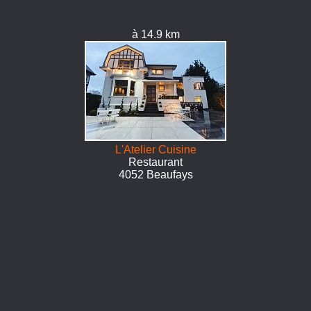
à 14.9 km
L'Atelier Cuisine
Restaurant
4052 Beaufays