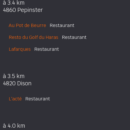
à 3.4 km
4860 Pepinster
Au Pot de Beurre
Restaurant
Resto du Golf du Haras
Restaurant
Lafarques
Restaurant
à 3.5 km
4820 Dison
L'acté
Restaurant
à 4.0 km