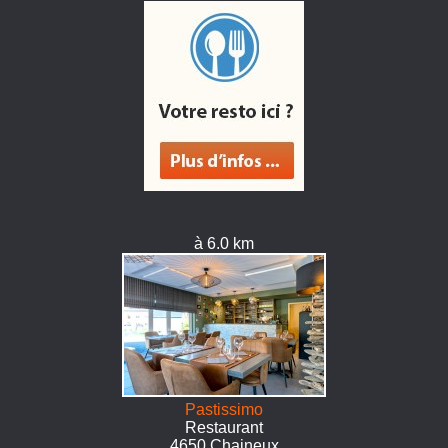
à 6.0 km
Pastissimo
Restaurant
4650 Chaineux