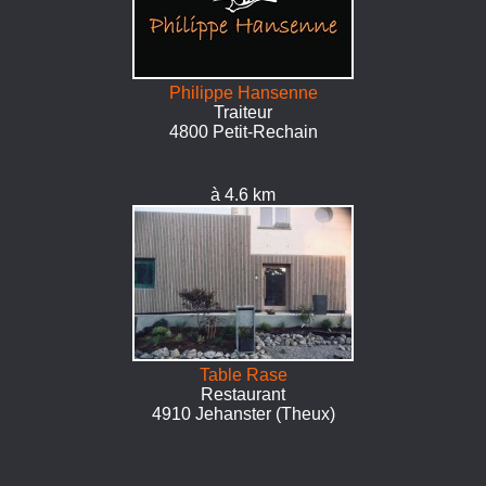
Philippe Hansenne
Traiteur
4800 Petit-Rechain
à 4.6 km
Table Rase
Restaurant
4910 Jehanster (Theux)