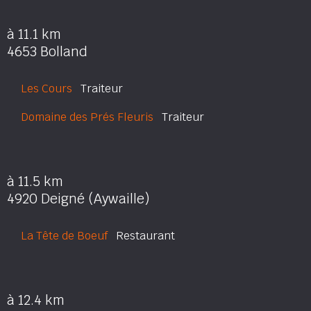
à 11.1 km
4653 Bolland
Les Cours
Traiteur
Domaine des Prés Fleuris
Traiteur
à 11.5 km
4920 Deigné (Aywaille)
La Tête de Boeuf
Restaurant
à 12.4 km