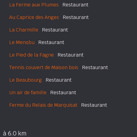
La Ferme aux Plumes
Restaurant
Au Caprice des Anges
Restaurant
La Charmille
Restaurant
Le Menobu
Restaurant
Le Pied de la Fagne
Restaurant
Tennis couvert de Maison bois
Restaurant
Le Beaubourg
Restaurant
Un air de famille
Restaurant
Ferme du Relais de Marquisat
Restaurant
à 6.0 km