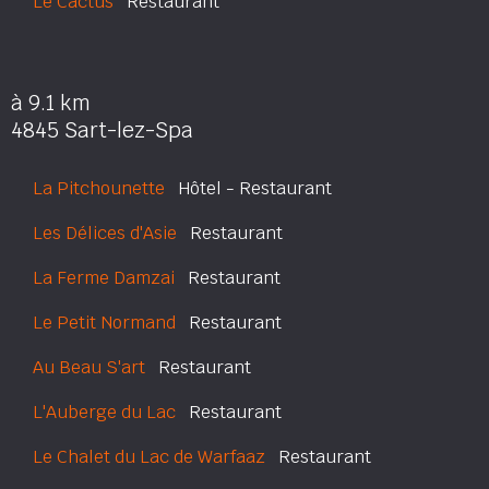
Le Cactus
Restaurant
à 9.1 km
4845 Sart-lez-Spa
La Pitchounette
Hôtel - Restaurant
Les Délices d'Asie
Restaurant
La Ferme Damzai
Restaurant
Le Petit Normand
Restaurant
Au Beau S'art
Restaurant
L'Auberge du Lac
Restaurant
Le Chalet du Lac de Warfaaz
Restaurant