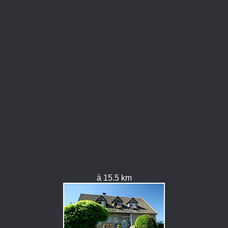
à 15.5 km