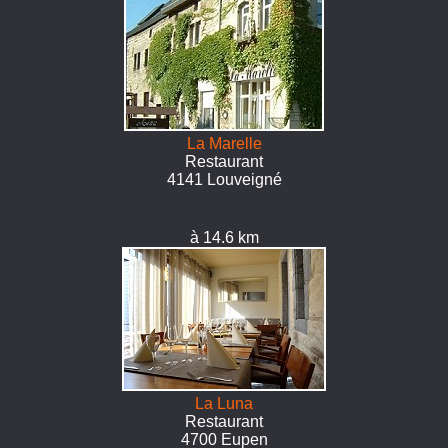
La Marelle
Restaurant
4141 Louveigné
à 14.6 km
La Luna
Restaurant
4700 Eupen