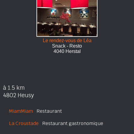
Le rendez-vous de Léa
Snack - Resto
4040 Herstal
à 1.5 km
4802 Heusy
MiamMiam
Restaurant
La Croustade
Restaurant gastronomique