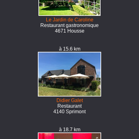
Le Jardin de Caroline
Restaurant gastronomique
4671 Housse
à 15.6 km
Didier Galet
Restaurant
4140 Sprimont
à 18.7 km