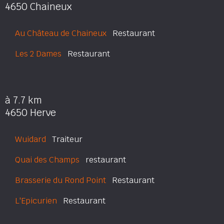
4650 Chaineux
Au Château de Chaineux
Restaurant
Les 2 Dames
Restaurant
à 7.7 km
4650 Herve
Wuidard
Traiteur
Quai des Champs
restaurant
Brasserie du Rond Point
Restaurant
L'Epicurien
Restaurant