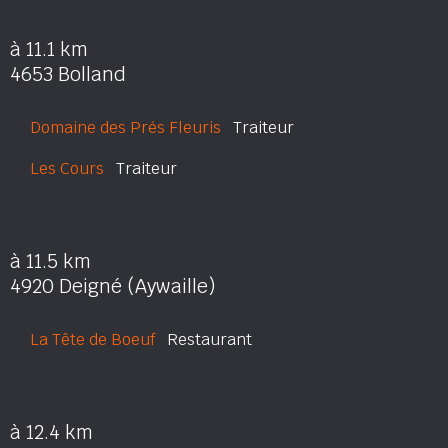
à 11.1 km
4653 Bolland
Domaine des Prés Fleuris
Traiteur
Les Cours
Traiteur
à 11.5 km
4920 Deigné (Aywaille)
La Tête de Boeuf
Restaurant
à 12.4 km