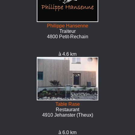
Philippe Hansenne
Traiteur
4800 Petit-Rechain
à 4.6 km
Table Rase
Restaurant
4910 Jehanster (Theux)
à 6.0 km