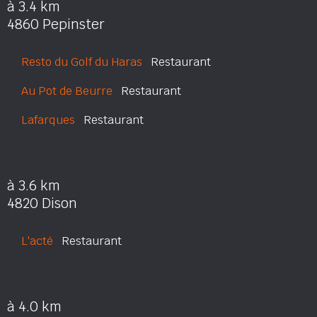
à 3.4 km
4860 Pepinster
Resto du Golf du Haras
Restaurant
Au Pot de Beurre
Restaurant
Lafarques
Restaurant
à 3.6 km
4820 Dison
L'acté
Restaurant
à 4.0 km