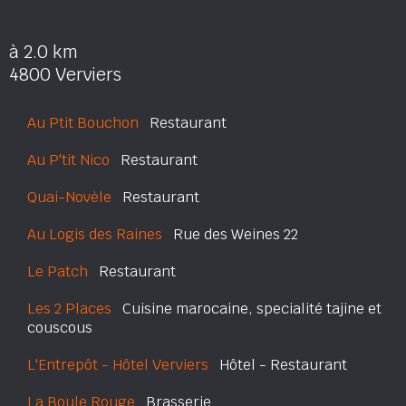
à 2.0 km
4800 Verviers
Au Ptit Bouchon
Restaurant
Au P'tit Nico
Restaurant
Quai-Novèle
Restaurant
Au Logis des Raines
Rue des Weines 22
Le Patch
Restaurant
Les 2 Places
Cuisine marocaine, specialité tajine et
couscous
L'Entrepôt - Hôtel Verviers
Hôtel - Restaurant
La Boule Rouge
Brasserie