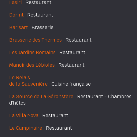
Lasiri
Restaurant
Dorint
Restaurant
Barisart
Brasserie
Brasserie des Thermes
Restaurant
Les Jardins Romains
Restaurant
Manoir des Lébioles
Restaurant
Le Relais
de la Sauvenière
Cuisine française
La Source de La Géronstère
Restaurant - Chambres
d'hôtes
La Villa Nova
Restaurant
Le Campinaire
Restaurant