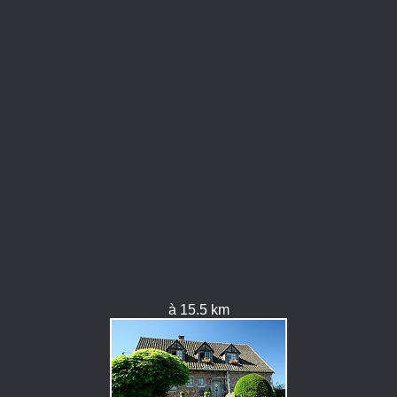
à 15.5 km