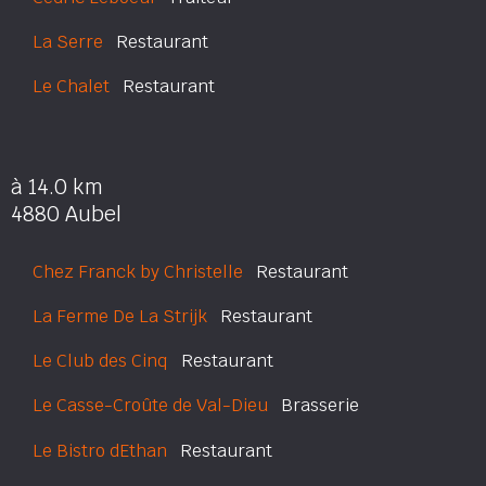
La Serre
Restaurant
Le Chalet
Restaurant
à 14.0 km
4880 Aubel
Chez Franck by Christelle
Restaurant
La Ferme De La Strijk
Restaurant
Le Club des Cinq
Restaurant
Le Casse-Croûte de Val-Dieu
Brasserie
Le Bistro dEthan
Restaurant