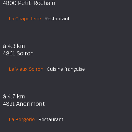
4800 Petit-Rechain
La Chapellerie
Restaurant
à 4.3 km
4861 Soiron
Le Vieux Soiron
Cuisine française
à 4.7 km
4821 Andrimont
La Bergerie
Restaurant