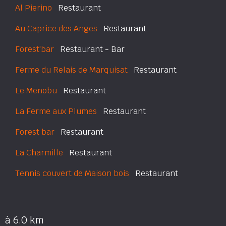
Al Pierino
Restaurant
Au Caprice des Anges
Restaurant
Forest'bar
Restaurant - Bar
Ferme du Relais de Marquisat
Restaurant
Le Menobu
Restaurant
La Ferme aux Plumes
Restaurant
Forest bar
Restaurant
La Charmille
Restaurant
Tennis couvert de Maison bois
Restaurant
à 6.0 km