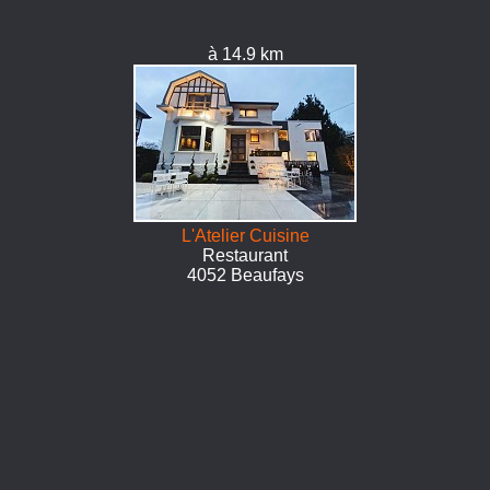
à 14.9 km
L'Atelier Cuisine
Restaurant
4052 Beaufays