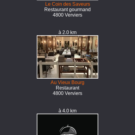
Le Coin des Saveurs
Restaurant gourmand
4800 Verviers
à 2.0 km
Au Vieux Bourg
Restaurant
4800 Verviers
à 4.0 km