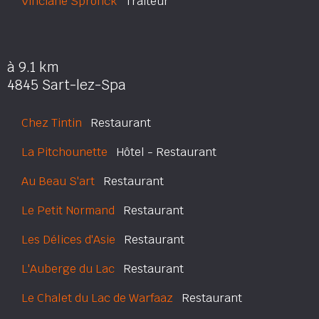
Vinciane Spronck
Traiteur
à 9.1 km
4845 Sart-lez-Spa
Chez Tintin
Restaurant
La Pitchounette
Hôtel - Restaurant
Au Beau S'art
Restaurant
Le Petit Normand
Restaurant
Les Délices d'Asie
Restaurant
L'Auberge du Lac
Restaurant
Le Chalet du Lac de Warfaaz
Restaurant