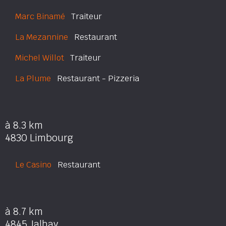
Marc Binamé
Traiteur
La Mezannine
Restaurant
Michel Willot
Traiteur
La Plume
Restaurant - Pizzeria
à 8.3 km
4830 Limbourg
Le Casino
Restaurant
à 8.7 km
4845 Jalhay