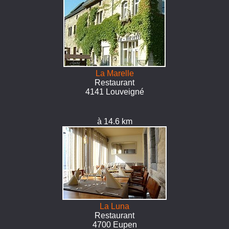
La Marelle
Restaurant
4141 Louveigné
à 14.6 km
La Luna
Restaurant
4700 Eupen