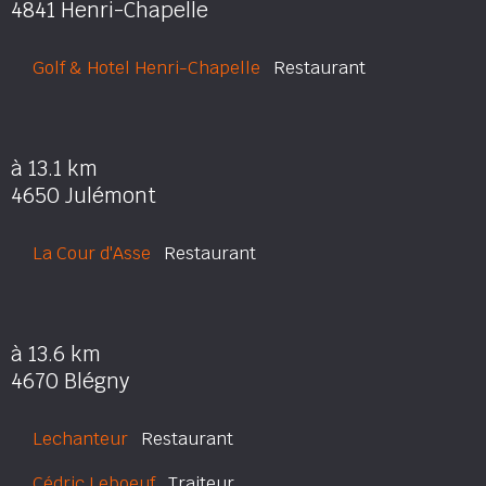
4841 Henri-Chapelle
Golf & Hotel Henri-Chapelle
Restaurant
à 13.1 km
4650 Julémont
La Cour d'Asse
Restaurant
à 13.6 km
4670 Blégny
Lechanteur
Restaurant
Cédric Leboeuf
Traiteur