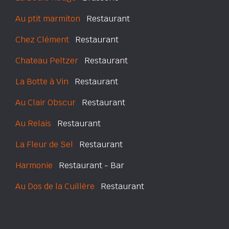
Au ptit marmiton
Restaurant
Chez Clément
Restaurant
Chateau Peltzer
Restaurant
La Botte à Vin
Restaurant
Au Clair Obscur
Restaurant
Au Relais
Restaurant
La Fleur de Sel
Restaurant
Harmonie
Restaurant - Bar
Au Dos de la Cuillère
Restaurant