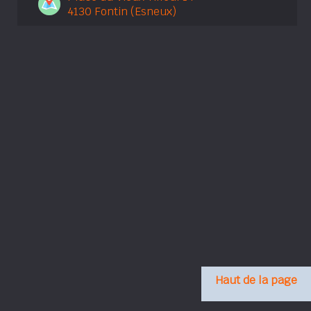
4130 Fontin (Esneux)
Haut de la page