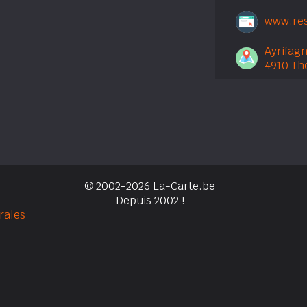
www.res
Ayrifagn
4910 Th
© 2002-2026 La-Carte.be
Depuis 2002 !
rales