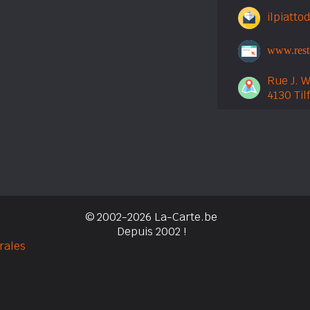
ilpiatt
www.resta
Rue J. W
4130 Tilf
© 2002-2026 La-Carte.be
Depuis 2002 !
rales