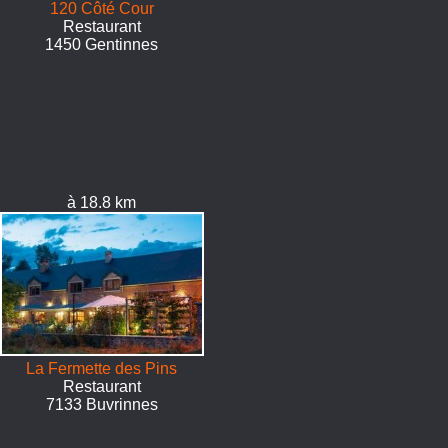
120 Côté Cour
Restaurant
1450 Gentinnes
à 18.8 km
La Fermette des Pins
Restaurant
7133 Buvrinnes