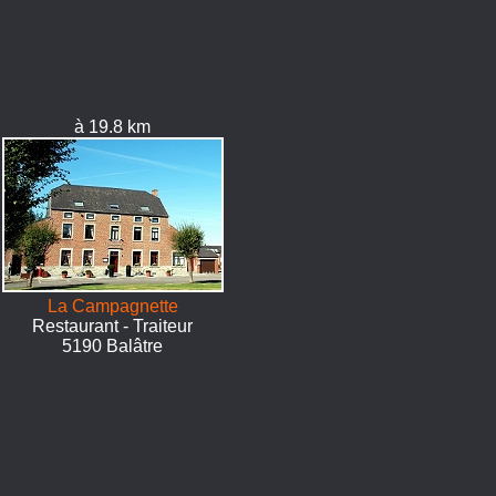
à 19.8 km
La Campagnette
Restaurant - Traiteur
5190 Balâtre