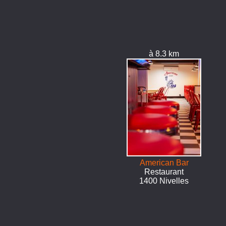
à 8.3 km
American Bar
Restaurant
1400 Nivelles