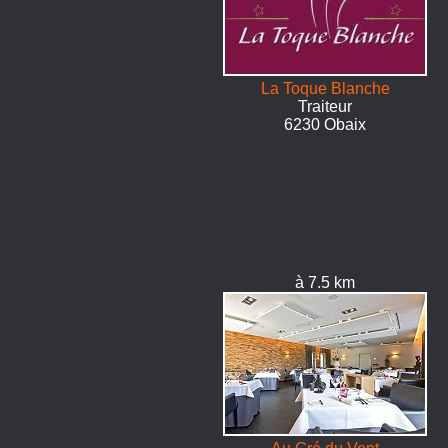
La Toque Blanche
Traiteur
6230 Obaix
à 7.5 km