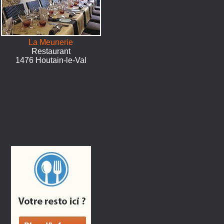
La Meunerie
Restaurant
1476 Houtain-le-Val