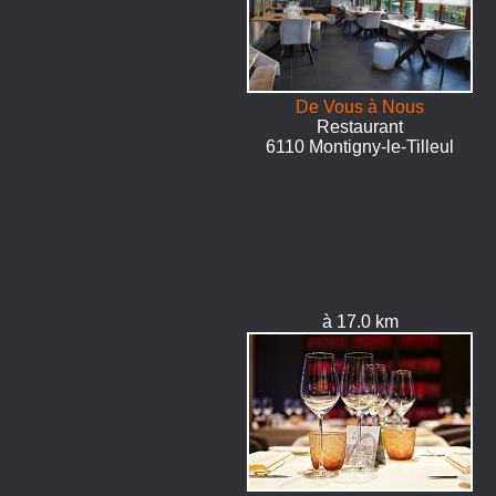
De Vous à Nous
Restaurant
6110 Montigny-le-Tilleul
à 17.0 km