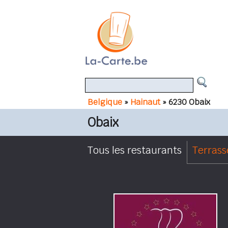
Belgique
»
Hainaut
» 6230 Obaix
Obaix
Tous les restaurants
Terrass