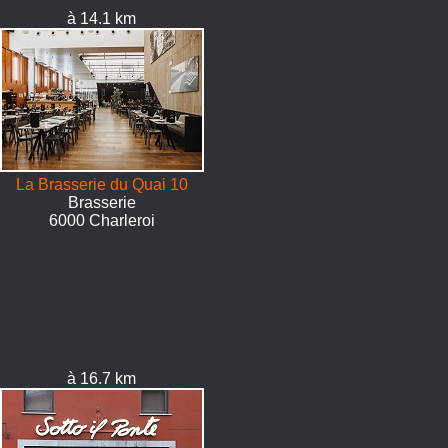
à 14.1 km
La Brasserie du Quai 10
Brasserie
6000 Charleroi
à 16.7 km