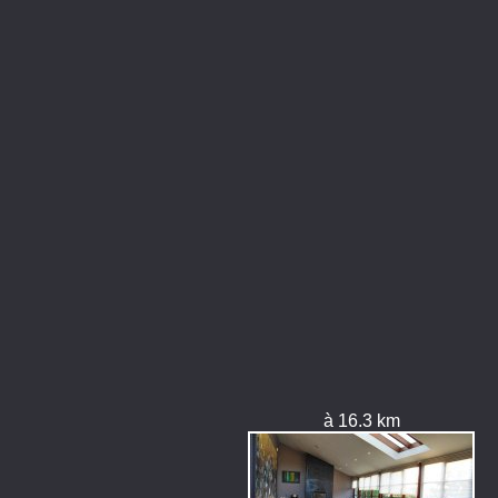
à 16.3 km