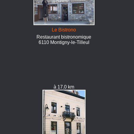
Le Bistrono
Restaurant bistronomique
6110 Montigny-le-Tilleul
à 17.0 km