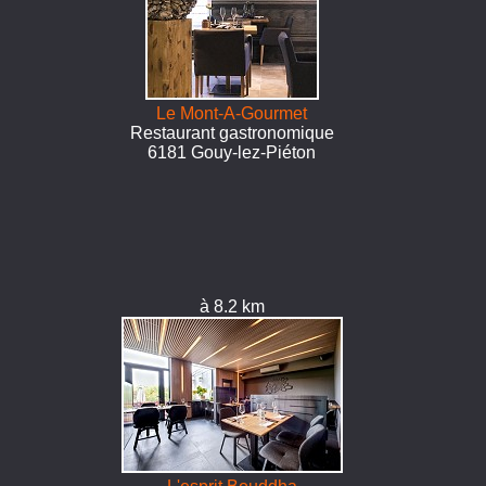
Le Mont-A-Gourmet
Restaurant gastronomique
6181 Gouy-lez-Piéton
à 8.2 km