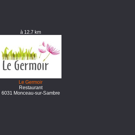
à 12.7 km
Le Germoir
Restaurant
6031 Monceau-sur-Sambre