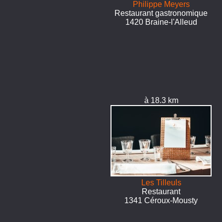
Philippe Meyers
Restaurant gastronomique
1420 Braine-l'Alleud
à 18.3 km
Les Tilleuls
Restaurant
1341 Céroux-Mousty