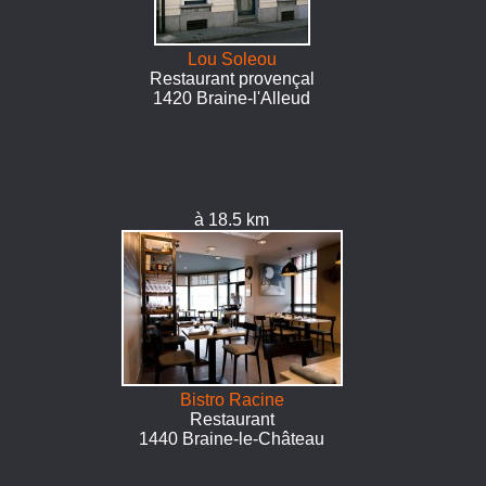
Lou Soleou
Restaurant provençal
1420 Braine-l'Alleud
à 18.5 km
Bistro Racine
Restaurant
1440 Braine-le-Château