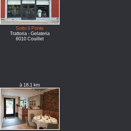
Sotto Il Ponte
Trattoria - Gelateria
6010 Couillet
à 18.1 km