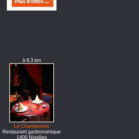
à 8.3 km
Le Champenois
Restaurant gastronomique
1400 Nivelles