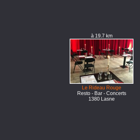
à 19.7 km
Le Rideau Rouge
Resto - Bar - Concerts
1380 Lasne