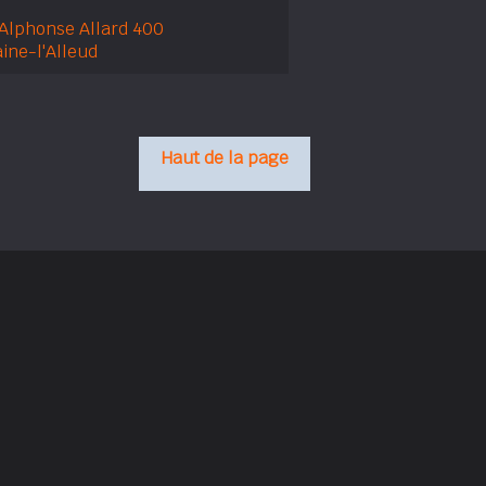
Alphonse Allard 400
ine-l'Alleud
Haut de la page