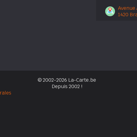
Avenue 
1420 Bra
© 2002-2026 La-Carte.be
Depuis 2002 !
rales