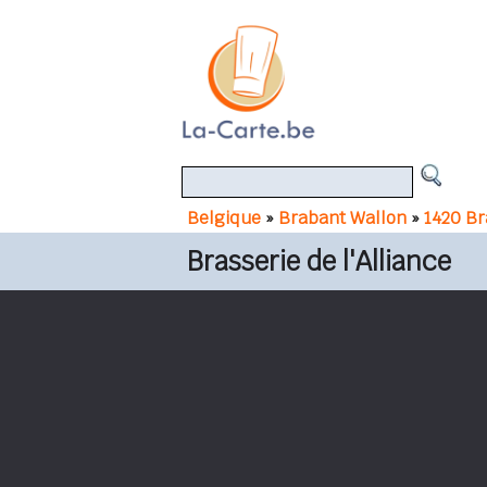
Belgique
»
Brabant Wallon
»
1420 Br
Brasserie de l'Alliance