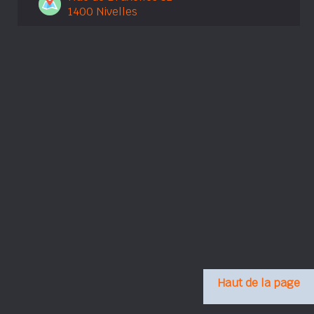
1400 Nivelles
Haut de la page