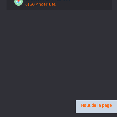
6150 Anderlues
Haut de la page