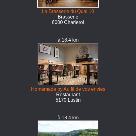
La Brasserie du Quai 10
Brasserie
6000 Charleroi
à 18.4 km
Homemade by Au fil de vos envies
Restaurant
5170 Lustin
à 18.4 km