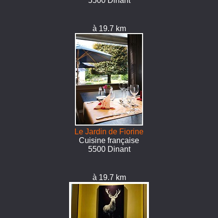
5500 Dinant
à 19.7 km
Le Jardin de Fiorine
Cuisine française
5500 Dinant
à 19.7 km