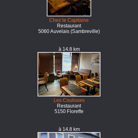
Chez le Capitaine
Restaurant
5060 Auvelais (Sambreville)
à 14.8 km
Les Coulisses
Restaurant
5150 Floreffe
à 14.8 km