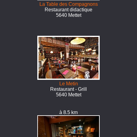
La Table des Compagnons
Restaurant didactique
5640 Mettet
Le Metin
Restaurant - Grill
5640 Mettet
à 8.5 km