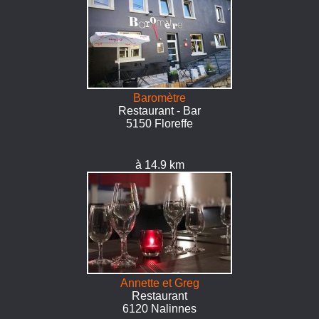
Baromètre
Restaurant - Bar
5150 Floreffe
à 14.9 km
Annette et Greg
Restaurant
6120 Nalinnes