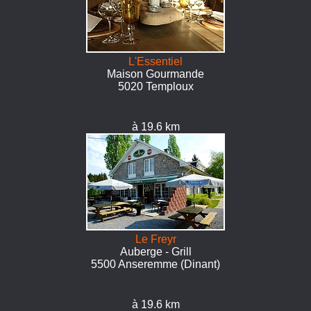
L'Essentiel
Maison Gourmande
5020 Temploux
à 19.6 km
Le Freyr
Auberge - Grill
5500 Anseremme (Dinant)
à 19.6 km