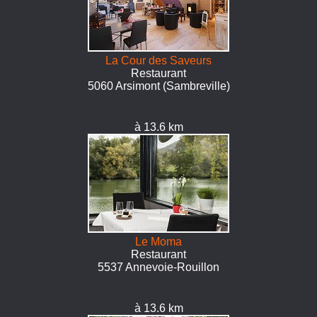
La Cour des Saveurs
Restaurant
5060 Arsimont (Sambreville)
à 13.6 km
Le Moma
Restaurant
5537 Annevoie-Rouillon
à 13.6 km