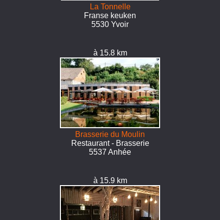
La Tonnelle
Franse keuken
5530 Yvoir
à 15.8 km
Brasserie du Moulin
Restaurant - Brasserie
5537 Anhée
à 15.9 km