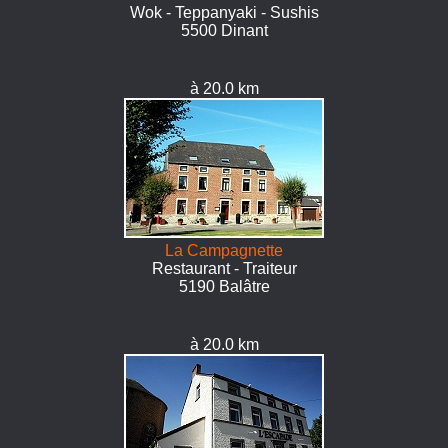
Wok - Teppanyaki - Sushis
5500 Dinant
à 20.0 km
La Campagnette
Restaurant - Traiteur
5190 Balâtre
à 20.0 km