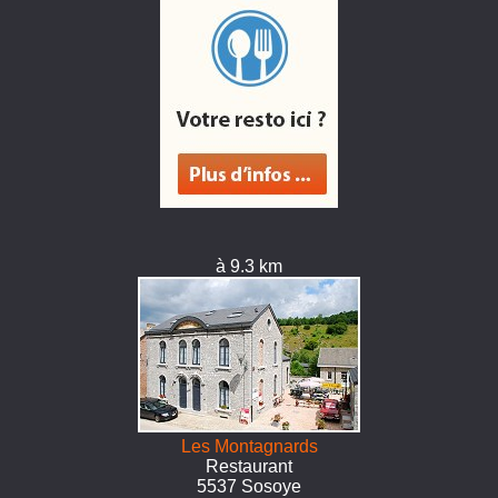
à 9.3 km
Les Montagnards
Restaurant
5537 Sosoye