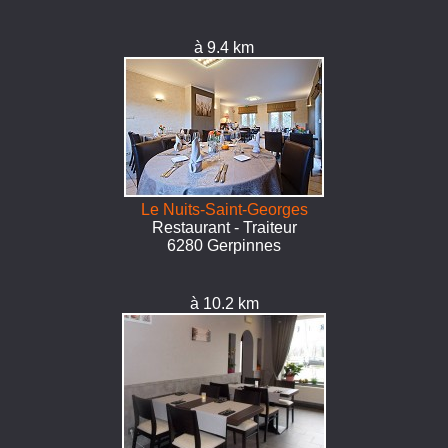
à 9.4 km
Le Nuits-Saint-Georges
Restaurant - Traiteur
6280 Gerpinnes
à 10.2 km