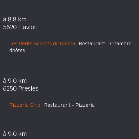
à 8.8 km
5620 Flavion
Les Petits Secrets de Nonna
Restaurant - Chambre
dhôtes
à 9.0 km
6250 Presles
Pizzeria Gino
Restaurant - Pizzeria
à 9.0 km