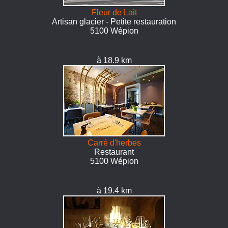
Fleur de Lait
Artisan glacier - Petite restauration
5100 Wépion
à 18.9 km
Carré d'herbes
Restaurant
5100 Wépion
à 19.4 km