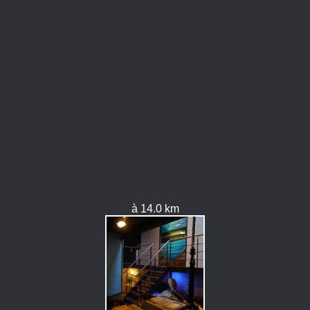
à 14.0 km