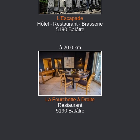
L'Escapade
Hôtel - Restaurant - Brasserie
5190 Balâtre
à 20.0 km
La Fourchette à Droite
Restaurant
5190 Balâtre