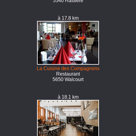
5540 Hastière
à 17.8 km
La Cuisine des Compagnons
Restaurant
5650 Walcourt
à 18.1 km