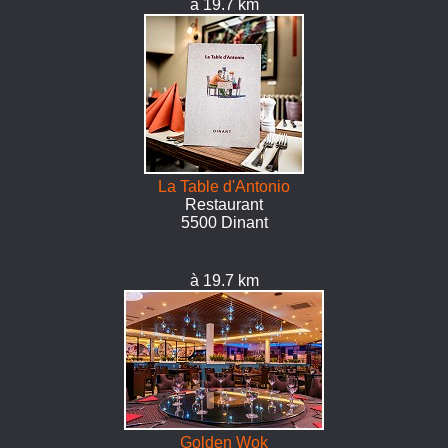
à 19.7 km
La Table d'Antonio
Restaurant
5500 Dinant
à 19.7 km
Golden Wok