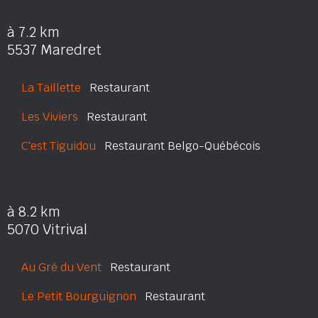
à 7.2 km
5537 Maredret
La Taillette
Restaurant
Les Viviers
Restaurant
C'est Tiguidou
Restaurant Belgo-Québécois
à 8.2 km
5070 Vitrival
Au Gré du Vent
Restaurant
Le Petit Bourguignon
Restaurant