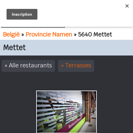
FR
NL
België
»
Provincie Namen
» 5640 Mettet
Mettet
Alle restaurants
Terrasses