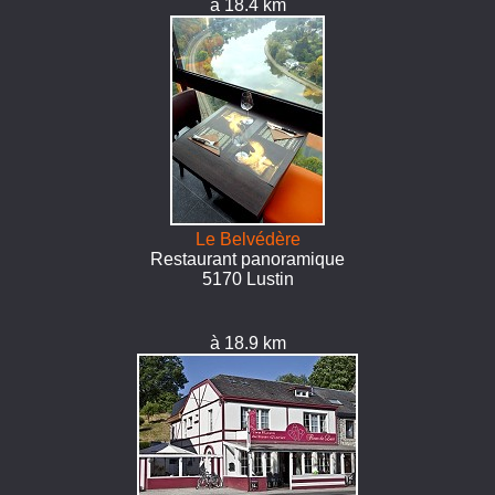
à 18.4 km
Le Belvédère
Restaurant panoramique
5170 Lustin
à 18.9 km