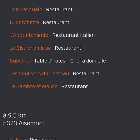
Don Pasquale
Restaurant
10 Forchette
Restaurant
L'Appuntamento
Restaurant italien
Le Bistronomique
Restaurant
Substrat
Table d'hôtes - Chef à domicile
Les Coulisses du Château
Restaurant
Le Sambre et Meuse
Restaurant
à 9.5 km
5070 Aisemont
Dakota
Restaurant