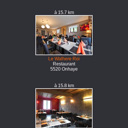
à 15.7 km
Le Walhere Roi
Restaurant
5520 Onhaye
à 15.8 km