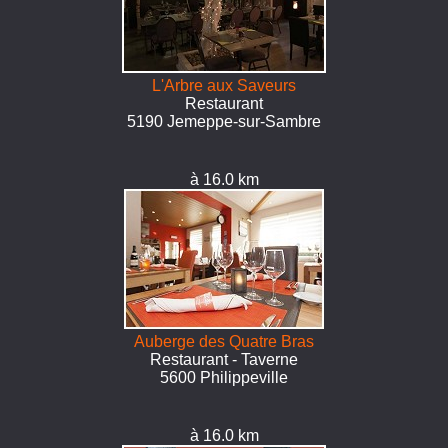
L'Arbre aux Saveurs
Restaurant
5190 Jemeppe-sur-Sambre
à 16.0 km
Auberge des Quatre Bras
Restaurant - Taverne
5600 Philippeville
à 16.0 km