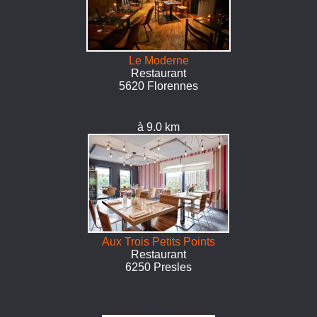
Le Moderne
Restaurant
5620 Florennes
à 9.0 km
Aux Trois Petits Points
Restaurant
6250 Presles