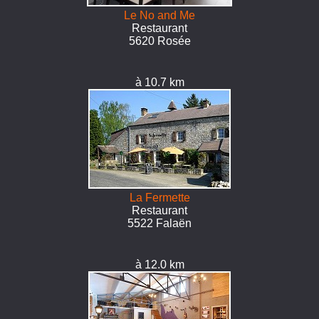
Le No and Me
Restaurant
5620 Rosée
à 10.7 km
La Fermette
Restaurant
5522 Falaën
à 12.0 km