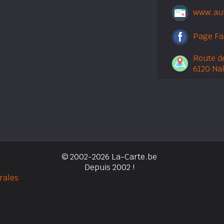
www.au
Page F
Route de
6120 Na
© 2002-2026 La-Carte.be
Depuis 2002 !
rales