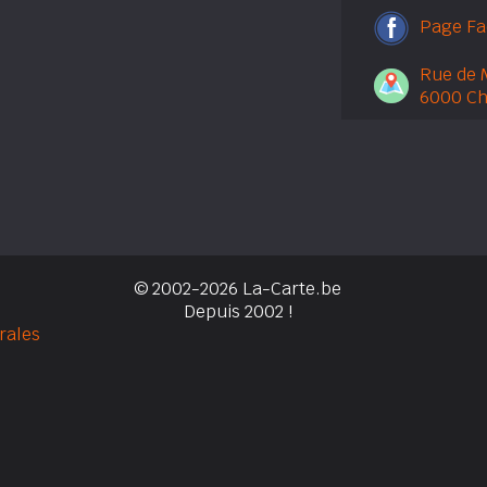
Page F
Rue de 
6000 Ch
© 2002-2026 La-Carte.be
Depuis 2002 !
rales