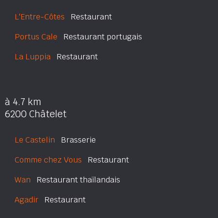
L'Entre-Côtes
Restaurant
Portus Cale
Restaurant portugais
La Luppia
Restaurant
à 4.7 km
6200 Châtelet
Le Castelin
Brasserie
Comme chez Vous
Restaurant
Wan
Restaurant thaïlandais
Agadir
Restaurant