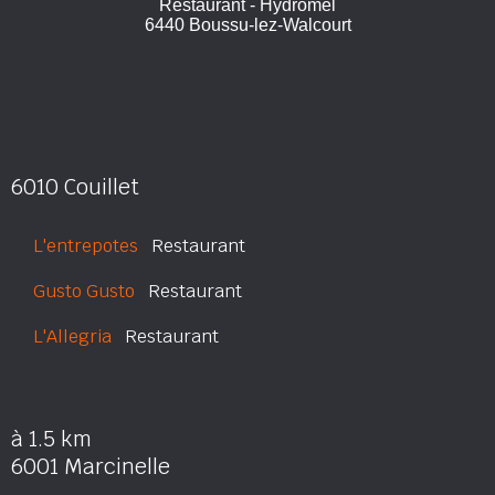
Restaurant - Hydromel
6440 Boussu-lez-Walcourt
6010 Couillet
L'entrepotes
Restaurant
Gusto Gusto
Restaurant
L'Allegria
Restaurant
à 1.5 km
6001 Marcinelle