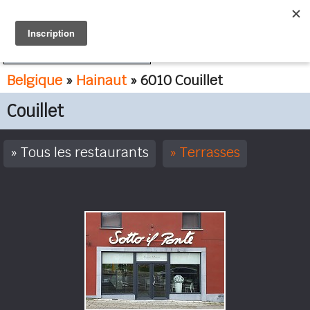
FR
NL
Belgique
»
Hainaut
» 6010 Couillet
Couillet
Tous les restaurants
Terrasses