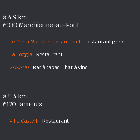
à 4.9 km
6030 Marchienne-au-Pont
Le Creta Marchienne-au-Pont
Restaurant grec
La Loggia
Restaurant
SAKA 20
Bar à tapas - bar à vins
à 5.4 km
6120 Jamioulx
Villa Castelli
Restaurant