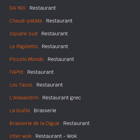
DA NOì
Restaurant
Chaud-patate
Restaurant
Square Sud
Restaurant
Le Rigoletto
Restaurant
Piccolo Mondo
Restaurant
l'APtit
Restaurant
Los Tacos
Restaurant
L'Alexandrin
Restaurant grec
La Quille
Brasserie
Brasserie de la Digue
Restaurant
Inter wok
Restaurant - Wok