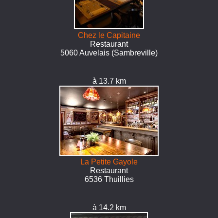
Chez le Capitaine
Restaurant
5060 Auvelais (Sambreville)
à 13.7 km
La Petite Gayole
Restaurant
6536 Thuillies
à 14.2 km