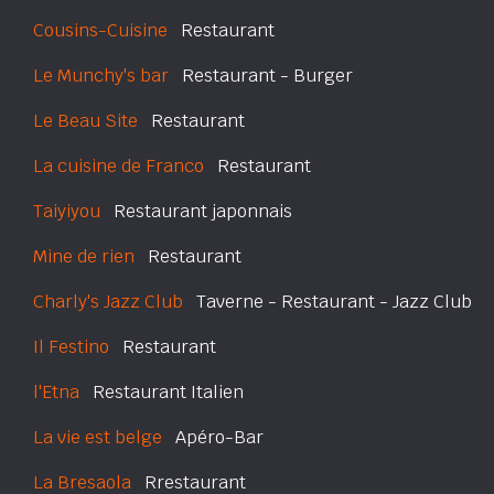
Cousins-Cuisine
Restaurant
Le Munchy's bar
Restaurant - Burger
Le Beau Site
Restaurant
La cuisine de Franco
Restaurant
Taiyiyou
Restaurant japonnais
Mine de rien
Restaurant
Charly's Jazz Club
Taverne - Restaurant - Jazz Club
Il Festino
Restaurant
l'Etna
Restaurant Italien
La vie est belge
Apéro-Bar
La Bresaola
Rrestaurant