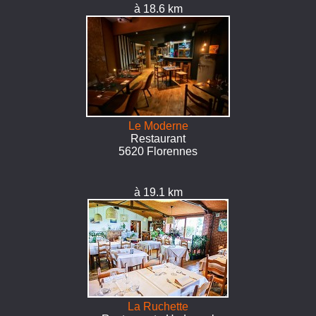
à 18.6 km
Le Moderne
Restaurant
5620 Florennes
à 19.1 km
La Ruchette