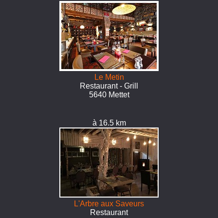
Le Metin
Restaurant - Grill
5640 Mettet
à 16.5 km
L'Arbre aux Saveurs
Restaurant