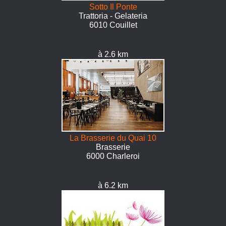
Sotto Il Ponte
Trattoria - Gelateria
6010 Couillet
à 2.6 km
La Brasserie du Quai 10
Brasserie
6000 Charleroi
à 6.2 km