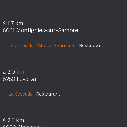
à 1.7 km
6061 Montignies-sur-Sambre
Les filles de L'Atelier Gourmand
Restaurant
à 2.0 km
6280 Loverval
La Cascade
Restaurant
à 2.6 km