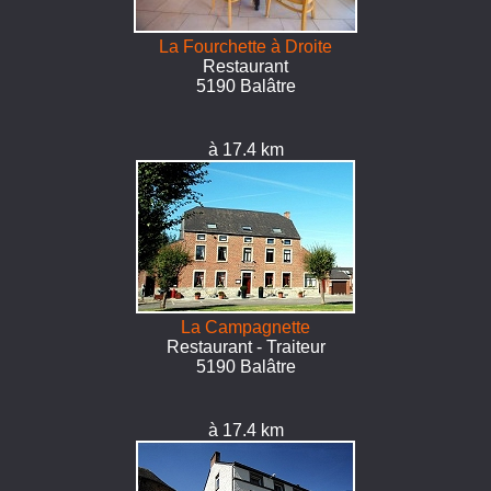
La Fourchette à Droite
Restaurant
5190 Balâtre
à 17.4 km
La Campagnette
Restaurant - Traiteur
5190 Balâtre
à 17.4 km