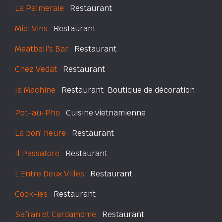
La Palmeraie
Restaurant
Midi Vins
Restaurant
Meatball's Bar
Restaurant
Chez Vedat
Restaurant
la Machine
Restaurant  Boutique de décoration
Pot-au-Pho
Cuisine vietnamienne
La bon' heure
Restaurant
Il Passatore
Restaurant
L'Entre Deux Villes
Restaurant
Cook-ies
Restaurant
Safran et Cardamome
Restaurant