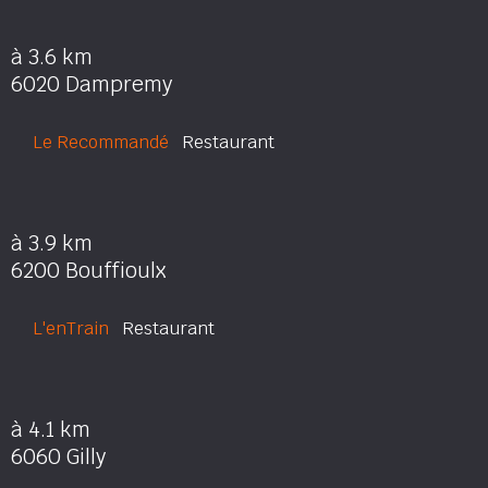
à 3.6 km
6020 Dampremy
Le Recommandé
Restaurant
à 3.9 km
6200 Bouffioulx
L'enTrain
Restaurant
à 4.1 km
6060 Gilly