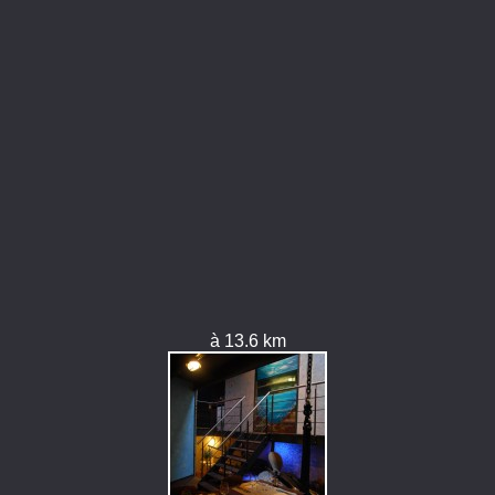
à 13.6 km