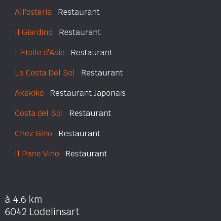
All'osteria
Restaurant
Il Giardino
Restaurant
L'Etoile d'Asie
Restaurant
La Costa Del Sol
Restaurant
Akakiko
Restaurant Japonais
Costa del Sol
Restaurant
Chez Gino
Restaurant
Il Pane Vino
Restaurant
à 4.6 km
6042 Lodelinsart