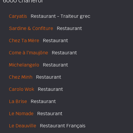
6000 Charleroi
Caryatis
Restaurant - Traiteur grec
Sardine & Confiture
Restaurant
Chez Ta Mère
Restaurant
Come à l'maujône
Restaurant
Michelangelo
Restaurant
Chez Minh
Restaurant
Carolo Wok
Restaurant
La Brise
Restaurant
Le Nomade
Restaurant
Le Deauville
Restaurant Français