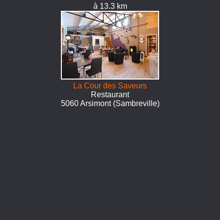
à 13.3 km
La Cour des Saveurs
Restaurant
5060 Arsimont (Sambreville)