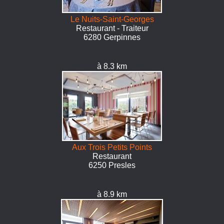
Le Nuits-Saint-Georges
Restaurant - Traiteur
6280 Gerpinnes
à 8.3 km
Aux Trois Petits Points
Restaurant
6250 Presles
à 8.9 km