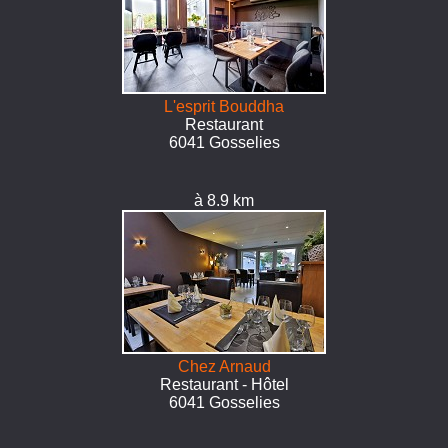
L'esprit Bouddha
Restaurant
6041 Gosselies
à 8.9 km
Chez Arnaud
Restaurant - Hôtel
6041 Gosselies