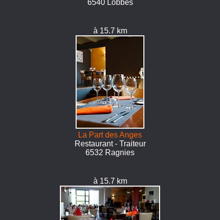
6540 Lobbes
à 15.7 km
La Part des Anges
Restaurant - Traiteur
6532 Ragnies
à 15.7 km