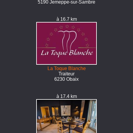
5190 Jemeppe-sur-Sambre
à 16.7 km
La Toque Blanche
Traiteur
6230 Obaix
à 17.4 km