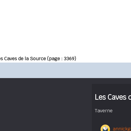
es Caves de la Source
(page : 3369)
Les Caves 
Taverne
annickg