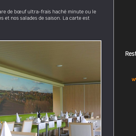
are de bœuf ultra-frais haché minute ou le
bes et nos salades de saison. La carte est
Res
w