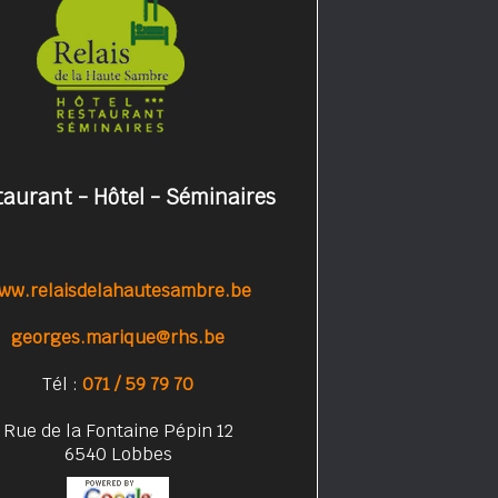
taurant - Hôtel - Séminaires
ww.relaisdelahautesambre.be
georges.marique@rhs.be
Tél :
071 / 59 79 70
Rue de la Fontaine Pépin 12
6540 Lobbes