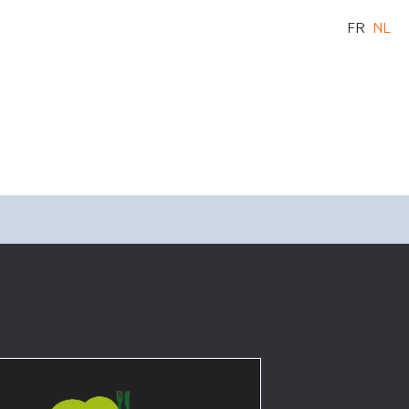
FR
NL