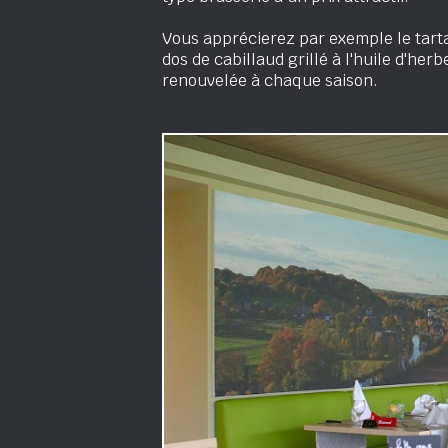
Vous apprécierez par exemple le tart
dos de cabillaud grillé à l'huile d'her
renouvelée à chaque saison.