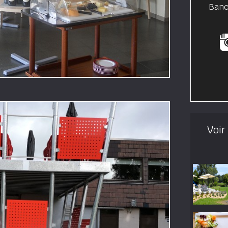
Banc
Voir