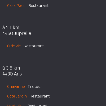
Casa Paco
Restaurant
à 2.1 km
4450 Juprelle
Ô de vie
Restaurant
à 3.5 km
4430 Ans
Chavanne
Traiteur
Côté Jardin
Restaurant
Le Marine
Restaurant