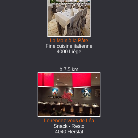
La Main à la Pâte
Fine cuisine italienne
4000 Liège
à 7.5 km
Le rendez-vous de Léa
Snack - Resto
4040 Herstal