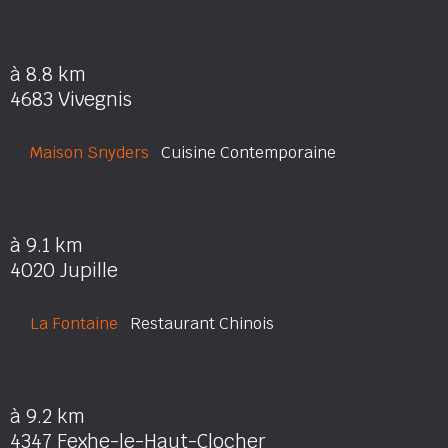
à 8.8 km
4683 Vivegnis
Maison Snyders
Cuisine Contemporaine
à 9.1 km
4020 Jupille
La Fontaine
Restaurant Chinois
à 9.2 km
4347 Fexhe-le-Haut-Clocher