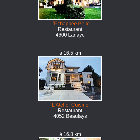
L'Echappée Belle
Restaurant
4600 Lanaye
à 16.5 km
L'Atelier Cuisine
Restaurant
4052 Beaufays
à 16.8 km