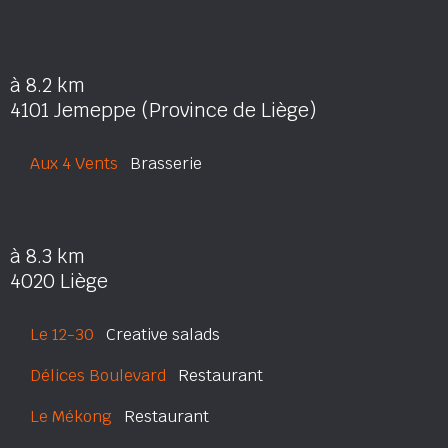
à 8.2 km
4101 Jemeppe (Province de Liège)
Aux 4 Vents
Brasserie
à 8.3 km
4020 Liège
Le 12-30
Creative salads
Délices Boulevard
Restaurant
Le Mékong
Restaurant