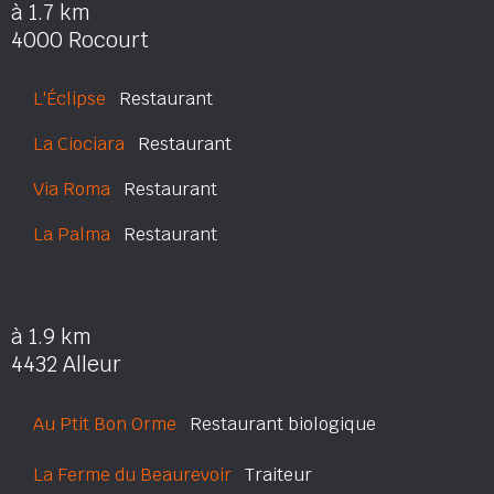
à 1.7 km
4000 Rocourt
L'Éclipse
Restaurant
La Ciociara
Restaurant
Via Roma
Restaurant
La Palma
Restaurant
à 1.9 km
4432 Alleur
Au Ptit Bon Orme
Restaurant biologique
La Ferme du Beaurevoir
Traiteur