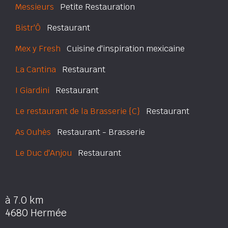
Messieurs
Petite Restauration
Bistr'Ô
Restaurant
Mex y Fresh
Cuisine d'inspiration mexicaine
La Cantina
Restaurant
I Giardini
Restaurant
Le restaurant de la Brasserie {C}
Restaurant
As Ouhès
Restaurant - Brasserie
Le Duc d'Anjou
Restaurant
à 7.0 km
4680 Hermée