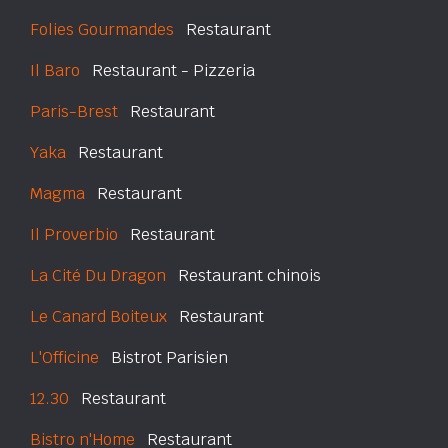
Folies Gourmandes
Restaurant
Il Baro
Restaurant - Pizzeria
Paris-Brest
Restaurant
Yaka
Restaurant
Magma
Restaurant
Il Proverbio
Restaurant
La Cité Du Dragon
Restaurant chinois
Le Canard Boiteux
Restaurant
L'Officine
Bistrot Parisien
12.30
Restaurant
Bistro n'Home
Restaurant