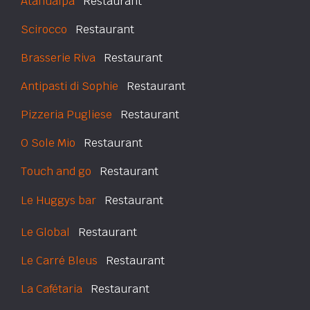
Atahualpa
Restaurant
Scirocco
Restaurant
Brasserie Riva
Restaurant
Antipasti di Sophie
Restaurant
Pizzeria Pugliese
Restaurant
O Sole Mio
Restaurant
Touch and go
Restaurant
Le Huggys bar
Restaurant
Le Global
Restaurant
Le Carré Bleus
Restaurant
La Cafétaria
Restaurant