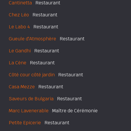
Cantinetta
Restaurant
Chez Léo
Restaurant
Le Labo 4
Restaurant
Gueule d'Atmosphère
Restaurant
Le Gandhi
Restaurant
La Cène
Restaurant
Côté cour côté jardin
Restaurant
Casa Mezze
Restaurant
Saveurs de Bulgaria
Restaurant
Marc Lavenerable
Maître de Cérémonie
Petite Epicerie
Restaurant