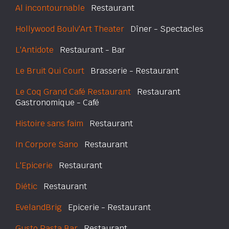
Al incontournable
Restaurant
Hollywood Boulv'Art Theater
Dîner - Spectacles
L'Antidote
Restaurant - Bar
Le Bruit Qui Court
Brasserie - Restaurant
Le Coq Grand Café Restaurant
Restaurant
Gastronomique - Café
Histoire sans faim
Restaurant
In Corpore Sano
Restaurant
L'Epicerie
Restaurant
Diétic
Restaurant
EvelandBrig
Epicerie - Restaurant
Gusto Pasta Bar
Restaurant