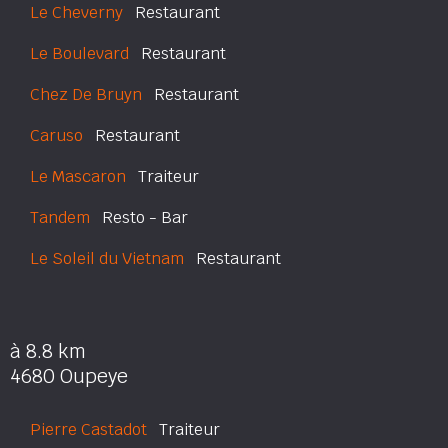
Le Cheverny
Restaurant
Le Boulevard
Restaurant
Chez De Bruyn
Restaurant
Caruso
Restaurant
Le Mascaron
Traiteur
Tandem
Resto - Bar
Le Soleil du Vietnam
Restaurant
à 8.8 km
4680 Oupeye
Pierre Castadot
Traiteur