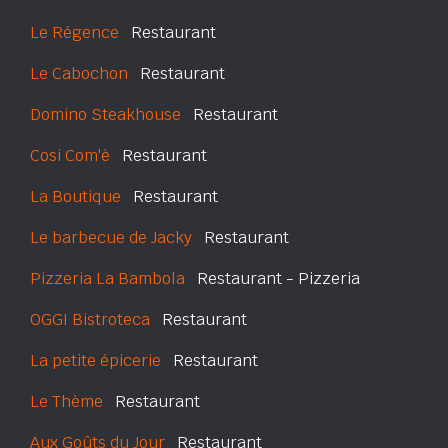
Le Régence
Restaurant
Le Cabochon
Restaurant
Domino Steakhouse
Restaurant
Cosi Com'è
Restaurant
La Boutique
Restaurant
Le barbecue de Jacky
Restaurant
Pizzeria La Bambola
Restaurant - Pizzeria
OGGI Bistroteca
Restaurant
La petite épicerie
Restaurant
Le Thème
Restaurant
Aux Goûts du Jour
Restaurant