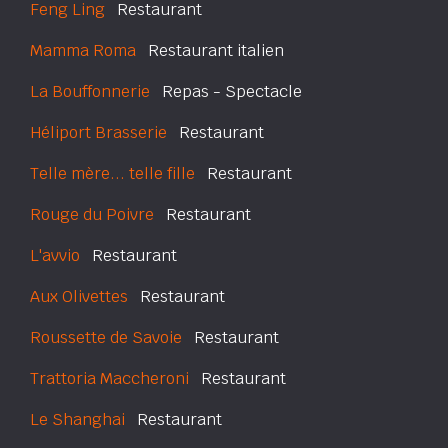
Feng Ling
Restaurant
Mamma Roma
Restaurant italien
La Bouffonnerie
Repas - Spectacle
Héliport Brasserie
Restaurant
Telle mère... telle fille
Restaurant
Rouge du Poivre
Restaurant
L'avvio
Restaurant
Aux Olivettes
Restaurant
Roussette de Savoie
Restaurant
Trattoria Maccheroni
Restaurant
Le Shanghai
Restaurant