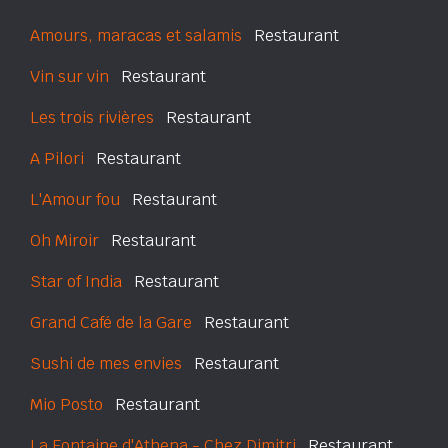
Amours, maracas et salamis
Restaurant
Vin sur vin
Restaurant
Les trois rivières
Restaurant
A Pilori
Restaurant
L'Amour fou
Restaurant
Oh Miroir
Restaurant
Star of India
Restaurant
Grand Café de la Gare
Restaurant
Sushi de mes envies
Restaurant
Mio Posto
Restaurant
La Fontaine d'Athena - Chez Dimitri
Restaurant