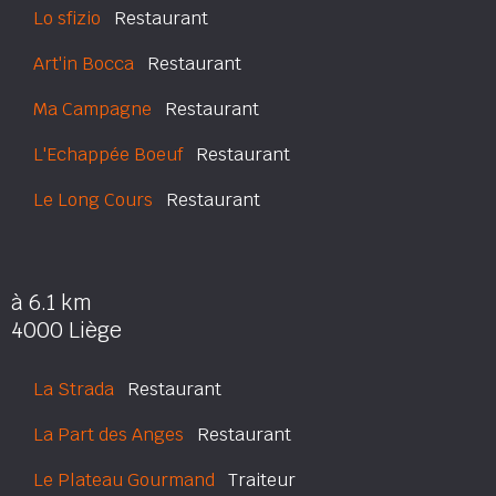
Lo sfizio
Restaurant
Art'in Bocca
Restaurant
Ma Campagne
Restaurant
L'Echappée Boeuf
Restaurant
Le Long Cours
Restaurant
à 6.1 km
4000 Liège
La Strada
Restaurant
La Part des Anges
Restaurant
Le Plateau Gourmand
Traiteur