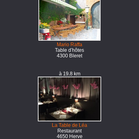
Mario Raffa
Table d'hôtes
4300 Bleret
à 19.8 km
La Table de Léa
Restaurant
4650 Herve