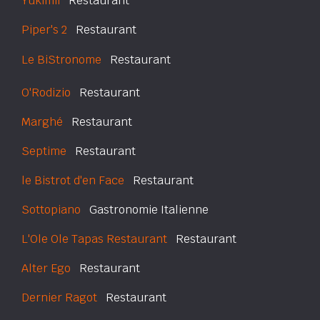
Yukimii
Restaurant
Piper's 2
Restaurant
Le BiStronome
Restaurant
O'Rodizio
Restaurant
Marghé
Restaurant
Septime
Restaurant
le Bistrot d'en Face
Restaurant
Sottopiano
Gastronomie Italienne
L'Ole Ole Tapas Restaurant
Restaurant
Alter Ego
Restaurant
Dernier Ragot
Restaurant