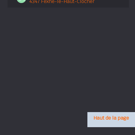
4347 Fexhe-le-Haut-Clocher
Haut de la page