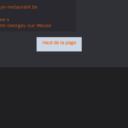
ys-restaurant.be
ve 4
int-Georges-sur-Meuse
Haut de la page