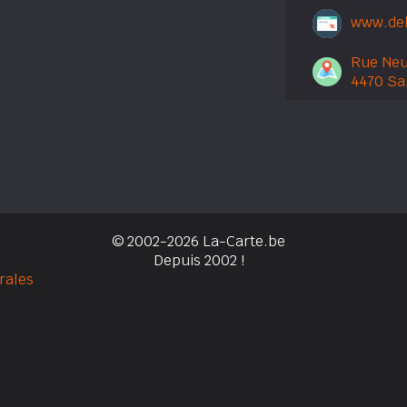
www.del
Rue Neu
4470 Sa
© 2002-2026 La-Carte.be
Depuis 2002 !
rales