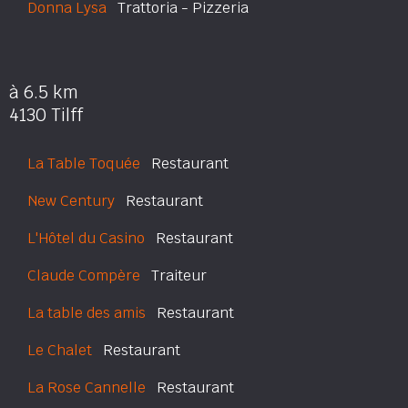
Donna Lysa
Trattoria - Pizzeria
à 6.5 km
4130 Tilff
La Table Toquée
Restaurant
New Century
Restaurant
L'Hôtel du Casino
Restaurant
Claude Compère
Traiteur
La table des amis
Restaurant
Le Chalet
Restaurant
La Rose Cannelle
Restaurant