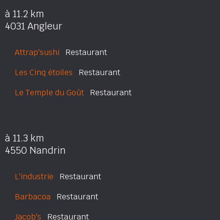
à 11.2 km
4031 Angleur
Attrap'sushi
Restaurant
Les Cinq étoiles
Restaurant
Le Temple du Goût
Restaurant
à 11.3 km
4550 Nandrin
L'industrie
Restaurant
Barbacoa
Restaurant
Jacob's
Restaurant