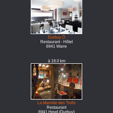
Durbuy Ô
Restaurant - Hôtel
6941 Warre
à 18.0 km
La Marmite des Trolls
Restaurant
6941 Heyd (Durbuy)