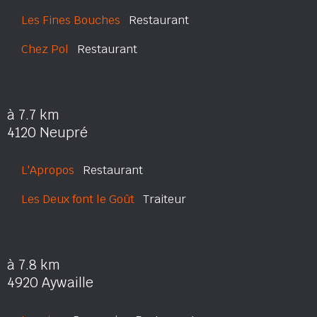
Les Fines Bouches
Restaurant
Chez Pol
Restaurant
à 7.7 km
4120 Neupré
L'Apropos
Restaurant
Les Deux font le Goût
Traiteur
à 7.8 km
4920 Aywaille