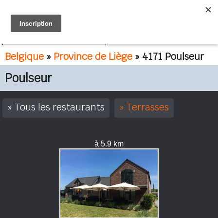
FR
NL
Belgique
»
Province de Liège
» 4171 Poulseur
Poulseur
Tous les restaurants
Terrasses
à 5.9 km