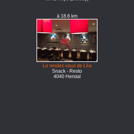
à 18.6 km
Le rendez-vous de Léa
Snack - Resto
4040 Herstal