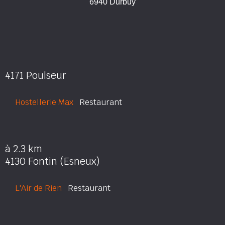
6940 Durbuy
4171 Poulseur
Hostellerie Max
Restaurant
à 2.3 km
4130 Fontin (Esneux)
L'Air de Rien
Restaurant