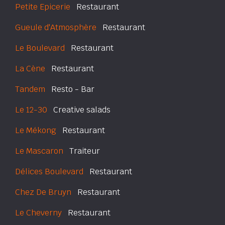
Petite Epicerie
Restaurant
Gueule d'Atmosphère
Restaurant
Le Boulevard
Restaurant
La Cène
Restaurant
Tandem
Resto - Bar
Le 12-30
Creative salads
Le Mékong
Restaurant
Le Mascaron
Traiteur
Délices Boulevard
Restaurant
Chez De Bruyn
Restaurant
Le Cheverny
Restaurant