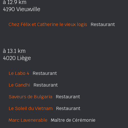
à 12.9 km
4190 Vieuxville
Chez Félix et Catherine le vieux logis
Restaurant
à 13.1 km
4020 Liège
Le Labo 4
Restaurant
Le Gandhi
Restaurant
Saveurs de Bulgaria
Restaurant
Le Soleil du Vietnam
Restaurant
Marc Lavenerable
Maître de Cérémonie