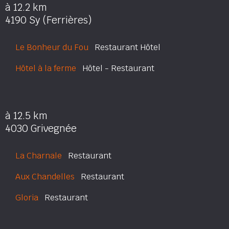
à 12.2 km
4190 Sy (Ferrières)
Le Bonheur du Fou
Restaurant Hôtel
Hôtel à la ferme
Hôtel - Restaurant
à 12.5 km
4030 Grivegnée
La Charnale
Restaurant
Aux Chandelles
Restaurant
Gloria
Restaurant