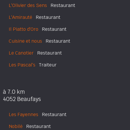
L'Olivier des Sens
Restaurant
L'Amirauté
Restaurant
Il Piatto d'Oro
Restaurant
Cuisine et nous
Restaurant
Le Canotier
Restaurant
Les Pascal's
Traiteur
à 7.0 km
4052 Beaufays
Les Fayennes
Restaurant
Nobilè
Restaurant