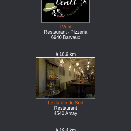
Il Venti
Restaurant - Pizzeria
6940 Barvaux
à 18.9 km
Le Jardin du Sud
Restaurant
4540 Amay
à 19.4 km