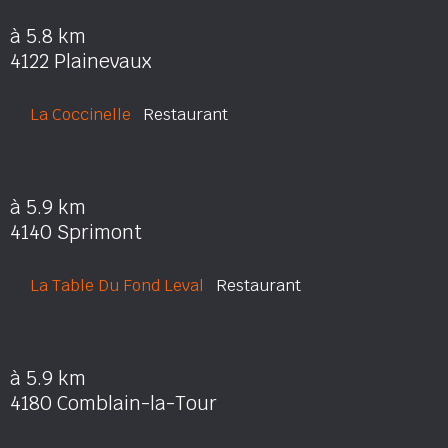
à 5.8 km
4122 Plainevaux
La Coccinelle
Restaurant
à 5.9 km
4140 Sprimont
La Table Du Fond Leval
Restaurant
à 5.9 km
4180 Comblain-la-Tour