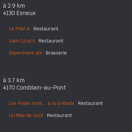
à 2.9 km
4130 Esneux
Le Plan A
Restaurant
Sam Couq's
Restaurant
Experiment ale
Brasserie
à 3.7 km
4170 Comblain-au-Pont
Les Potes iront... à la Grillade
Restaurant
Un Max de Goût
Restaurant