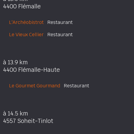
4400 Flémalle
L'Archéobistrot
Restaurant
Le Vieux Cellier
Restaurant
à 13.9 km
4400 Flémalle-Haute
Le Gourmet Gourmand
Restaurant
à 14.5 km
4557 Soheit-Tinlot