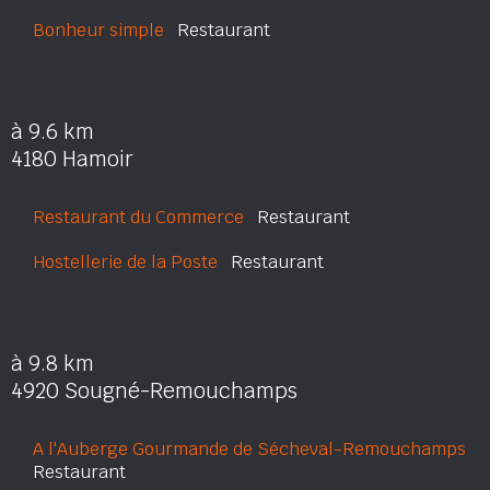
Bonheur simple
Restaurant
à 9.6 km
4180 Hamoir
Restaurant du Commerce
Restaurant
Hostellerie de la Poste
Restaurant
à 9.8 km
4920 Sougné-Remouchamps
A l'Auberge Gourmande de Sécheval-Remouchamps
Restaurant