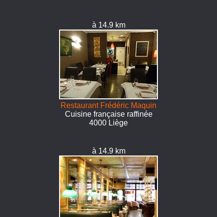
à 14.9 km
Restaurant Frédéric Maquin
Cuisine française raffinée
4000 Liège
à 14.9 km