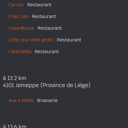
Caruso
Restaurant
Chez Léo
Restaurant
Casa Mezze
Restaurant
Côté cour côté jardin
Restaurant
Cantinetta
Restaurant
à 13.2 km
4101 Jemeppe (Province de Liège)
Aux 4 Vents
Brasserie
à 13.6 km