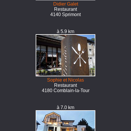
Didier Galet
Restaurant
4140 Sprimont
à 5.9 km
Sophie et Nicolas
Restaurant
4180 Comblain-la-Tour
à 7.0 km