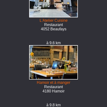
L'Atelier Cuisine
Restaurant
4052 Beaufays
à 9.6 km
Hamoir et à manger
Restaurant
4180 Hamoir
à 9.8 km