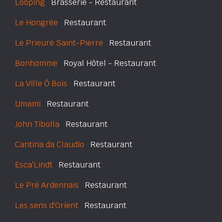
Looping
Brasserie - Restaurant
Le Hongrée
Restaurant
Le Prieuré Saint-Pierre
Restaurant
Bonhomme
Royal Hôtel - Restaurant
La Ville Ô Bois
Restaurant
Umami
Restaurant
John Tibolla
Restaurant
Cantina da Claudio
Restaurant
Esca'Lindt
Restaurant
Le Pré Ardennais
Restaurant
Les sens d'Orient
Restaurant