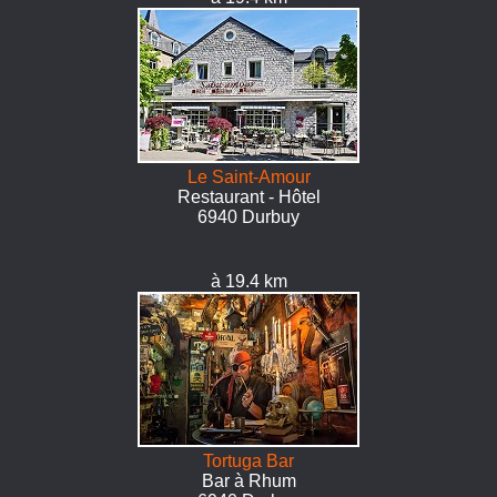
Le Saint-Amour
Restaurant - Hôtel
6940 Durbuy
à 19.4 km
Tortuga Bar
Bar à Rhum