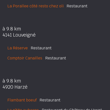
La Porallee côté resto chez oli
Restaurant
à 9.8 km
4141 Louveigné
La Réserve
Restaurant
Comptoir Canailles
Restaurant
à 9.8 km
4920 Harzé
Flambant boeuf
Restaurant