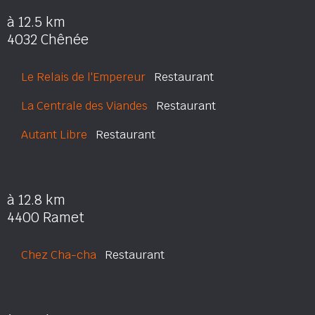
à 12.5 km
4032 Chênée
Le Relais de l'Empereur
Restaurant
La Centrale des Viandes
Restaurant
Autant Libre
Restaurant
à 12.8 km
4400 Ramet
Chez Cha-cha
Restaurant