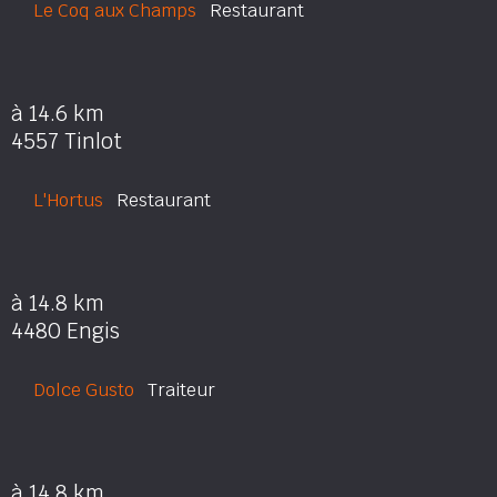
Le Coq aux Champs
Restaurant
à 14.6 km
4557 Tinlot
L'Hortus
Restaurant
à 14.8 km
4480 Engis
Dolce Gusto
Traiteur
à 14.8 km