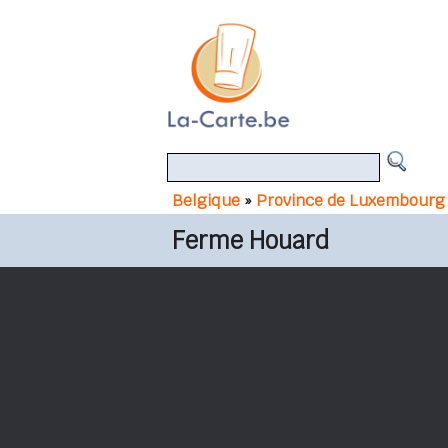
Belgique
»
Province de Luxembourg
Ferme Houard