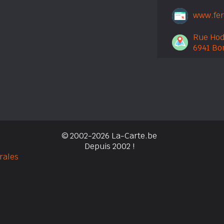
www.fe
Rue Hodi
6941 Bo
© 2002-2026 La-Carte.be
Depuis 2002 !
rales