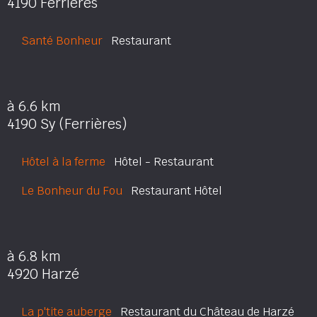
4190 Ferrières
Santé Bonheur
Restaurant
à 6.6 km
4190 Sy (Ferrières)
Hôtel à la ferme
Hôtel - Restaurant
Le Bonheur du Fou
Restaurant Hôtel
à 6.8 km
4920 Harzé
La p'tite auberge
Restaurant du Château de Harzé