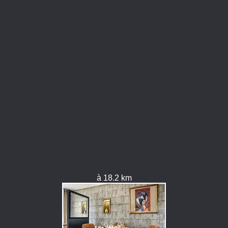
à 18.2 km