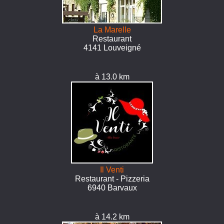
La Marelle
Restaurant
4141 Louveigné
à 13.0 km
Il Venti
Restaurant - Pizzeria
6940 Barvaux
à 14.2 km