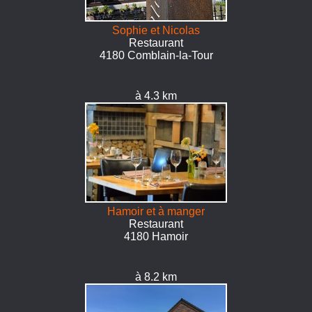
Sophie et Nicolas
Restaurant
4180 Comblain-la-Tour
à 4.3 km
Hamoir et à manger
Restaurant
4180 Hamoir
à 8.2 km