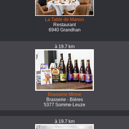
La Table de Manon
Restaurant
6940 Grandhan
à 19.7 km
Brasserie Minne
Brasserie - Bières
5377 Somme-Leuze
à 19.7 km