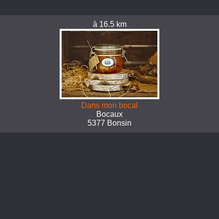
à 16.5 km
Dans mon bocal
Bocaux
5377 Bonsin