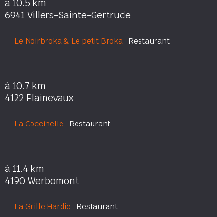
à 10.5 km
6941 Villers-Sainte-Gertrude
Le Noirbroka & Le petit Broka
Restaurant
à 10.7 km
4122 Plainevaux
La Coccinelle
Restaurant
à 11.4 km
4190 Werbomont
La Grille Hardie
Restaurant