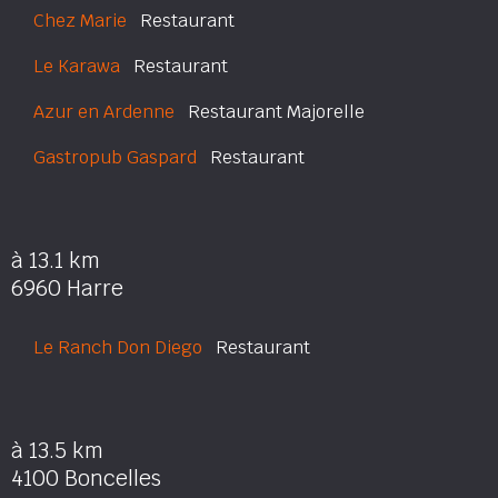
Chez Marie
Restaurant
Le Karawa
Restaurant
Azur en Ardenne
Restaurant Majorelle
Gastropub Gaspard
Restaurant
à 13.1 km
6960 Harre
Le Ranch Don Diego
Restaurant
à 13.5 km
4100 Boncelles