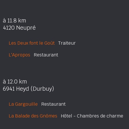
à 11.8 km
4120 Neupré
Les Deux font le Goût
Traiteur
L'Apropos
Restaurant
à 12.0 km
6941 Heyd (Durbuy)
La Gargouille
Restaurant
La Balade des Gnômes
Hôtel - Chambres de charme