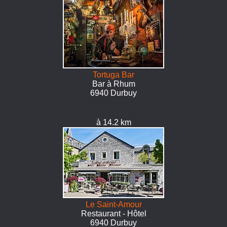
Tortuga Bar
Bar à Rhum
6940 Durbuy
à 14.2 km
Le Saint-Amour
Restaurant - Hôtel
6940 Durbuy