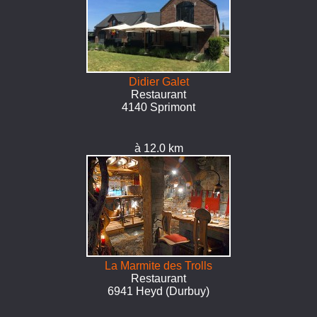
Didier Galet
Restaurant
4140 Sprimont
à 12.0 km
La Marmite des Trolls
Restaurant
6941 Heyd (Durbuy)