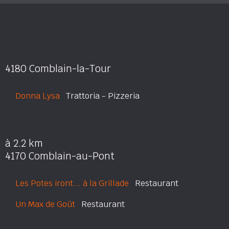
4180 Comblain-la-Tour
Donna Lysa
Trattoria - Pizzeria
à 2.2 km
4170 Comblain-au-Pont
Les Potes iront... à la Grillade
Restaurant
Un Max de Goût
Restaurant