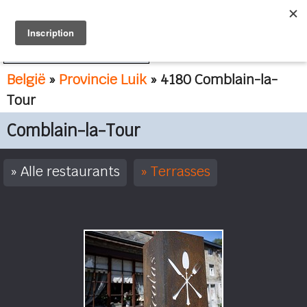
FR
NL
België
»
Provincie Luik
» 4180 Comblain-la-
Tour
Comblain-la-Tour
Alle restaurants
Terrasses