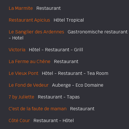
La Marmite
Restaurant
Restaurant Apicius
Hôtel Tropical
Le Sanglier des Ardennes
Gastronomische restaurant
- Hotel
Victoria
Hôtel - Restaurant - Grill
La Ferme au Chêne
Restaurant
Le Vieux Pont
Hôtel - Restaurant - Tea Room
Le Fond de Vedeur
Auberge - Eco Domaine
7 by Juliette
Restaurant - Tapas
C'est de la faute de maman
Restaurant
Côté Cour
Restaurant - Hôtel