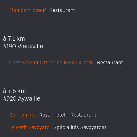
Flambant boeuf
Restaurant
à 7.1 km
4190 Vieuxville
Chez Félix et Catherine le vieux logis
Restaurant
à 7.5 km
4920 Aywaille
Bonhomme
Royal Hôtel - Restaurant
Le Petit Savoyard
Spécialités Savoyardes