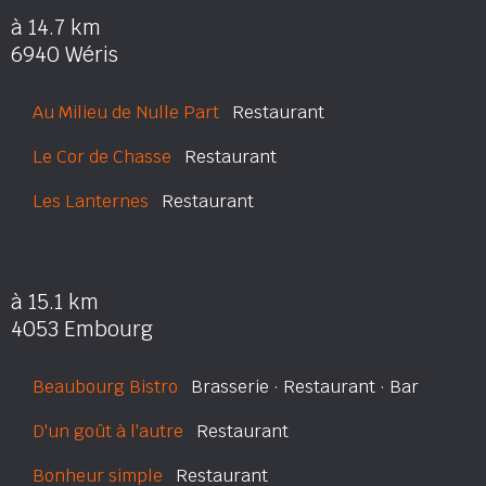
à 14.7 km
6940 Wéris
Au Milieu de Nulle Part
Restaurant
Le Cor de Chasse
Restaurant
Les Lanternes
Restaurant
à 15.1 km
4053 Embourg
Beaubourg Bistro
Brasserie · Restaurant · Bar
D'un goût à l'autre
Restaurant
Bonheur simple
Restaurant