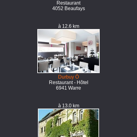
Restaurant
4052 Beaufays
à 12.6 km
Durbuy Ô
Restaurant - Hôtel
6941 Warre
à 13.0 km