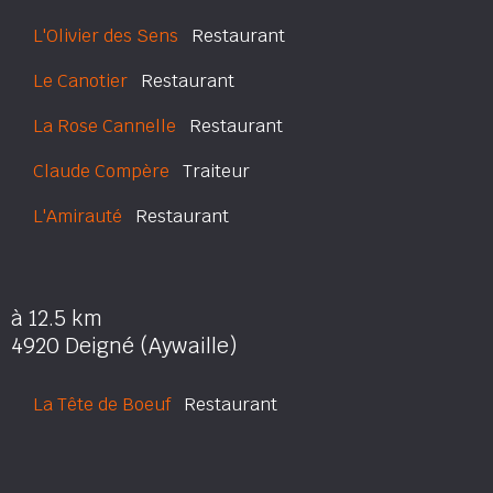
L'Olivier des Sens
Restaurant
Le Canotier
Restaurant
La Rose Cannelle
Restaurant
Claude Compère
Traiteur
L'Amirauté
Restaurant
à 12.5 km
4920 Deigné (Aywaille)
La Tête de Boeuf
Restaurant