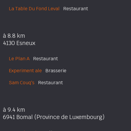
La Table Du Fond Leval
Restaurant
à 8.8 km
4130 Esneux
Le Plan A
Restaurant
Experiment ale
Brasserie
Sam Couq's
Restaurant
à 9.4 km
6941 Bomal (Province de Luxembourg)