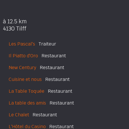
à 12.5 km
4130 Tilff
Les Pascal's
Traiteur
Il Piatto d'Oro
Restaurant
New Century
Restaurant
Cuisine et nous
Restaurant
La Table Toquée
Restaurant
La table des amis
Restaurant
Le Chalet
Restaurant
L'Hôtel du Casino
Restaurant