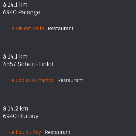
à 14.1 km
6940 Palenge
La Vie est Belle
Restaurant
à 14.1 km
4557 Soheit-Tinlot
Le Coq aux Champs
Restaurant
à 14.2 km
6940 Durbuy
Le Fou du Roy
Restaurant