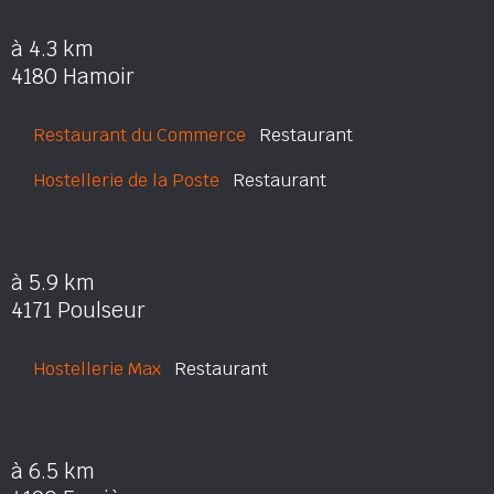
à 4.3 km
4180 Hamoir
Restaurant du Commerce
Restaurant
Hostellerie de la Poste
Restaurant
à 5.9 km
4171 Poulseur
Hostellerie Max
Restaurant
à 6.5 km