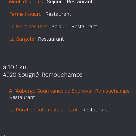
Mont-des-pins
Séjour - Restaurant
Ferme Houard
Restaurant
Le Mont des Pins
Séjour - Restaurant
La Gargote
Restaurant
à 10.1 km
4920 Sougné-Remouchamps
A l'Auberge Gourmande de Sécheval-Remouchamps
Restaurant
La Porallee côté resto chez oli
Restaurant