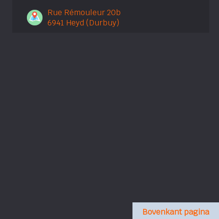
Rue Rémouleur 20b
6941 Heyd (Durbuy)
Bovenkant pagina