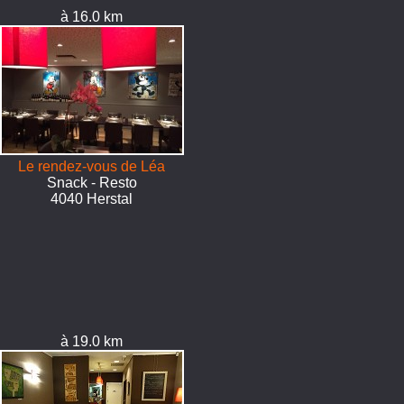
à 16.0 km
Le rendez-vous de Léa
Snack - Resto
4040 Herstal
à 19.0 km