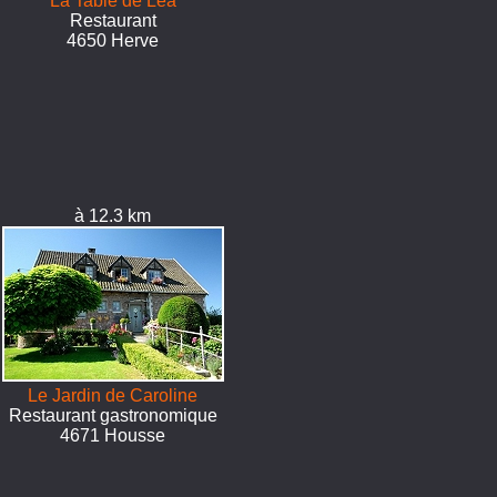
La Table de Léa
Restaurant
4650 Herve
à 12.3 km
Le Jardin de Caroline
Restaurant gastronomique
4671 Housse