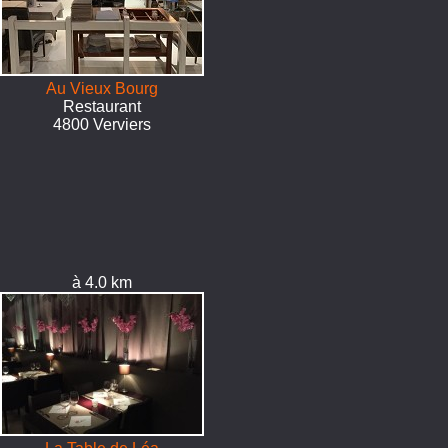
Au Vieux Bourg
Restaurant
4800 Verviers
à 4.0 km