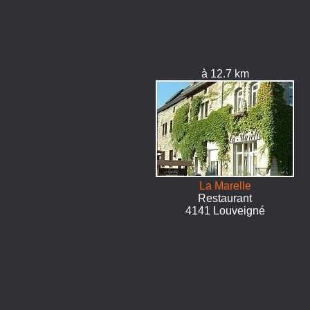
à 12.7 km
La Marelle
Restaurant
4141 Louveigné