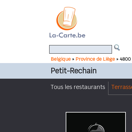
Belgique
»
Province de Liège
» 4800 
Petit-Rechain
Tous les restaurants
Terrass