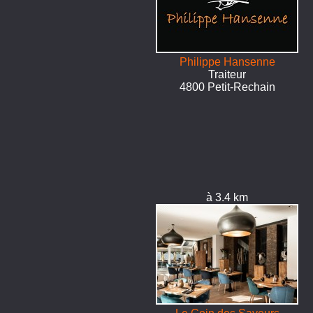
Philippe Hansenne
Traiteur
4800 Petit-Rechain
à 3.4 km