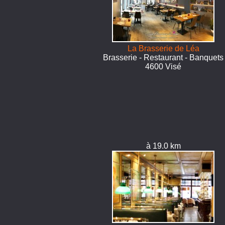
La Brasserie de Léa
Brasserie - Restaurant - Banquets
4600 Visé
à 19.0 km