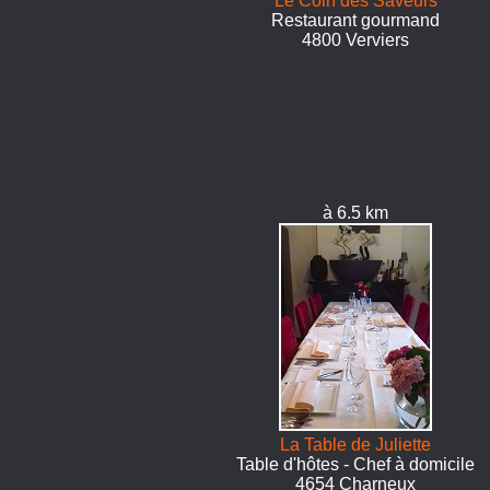
Le Coin des Saveurs
Restaurant gourmand
4800 Verviers
à 6.5 km
La Table de Juliette
Table d'hôtes - Chef à domicile
4654 Charneux