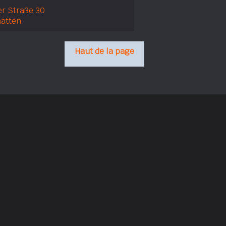
r Straße 30
natten
Haut de la page