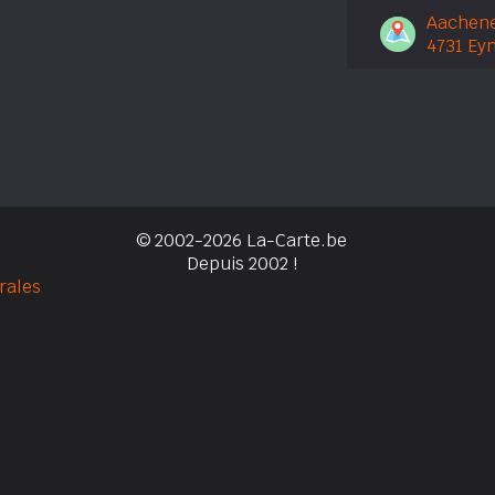
Aachene
4731 Ey
© 2002-2026 La-Carte.be
Depuis 2002 !
rales