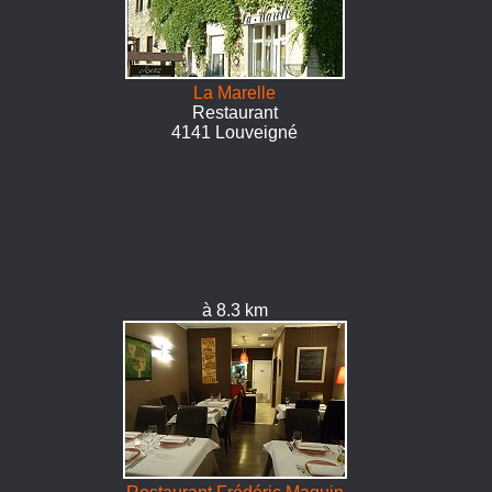
La Marelle
Restaurant
4141 Louveigné
à 8.3 km