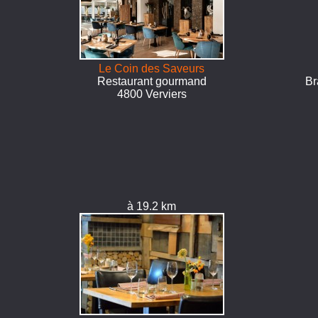
Le Coin des Saveurs
Restaurant gourmand
Br
4800 Verviers
à 19.2 km