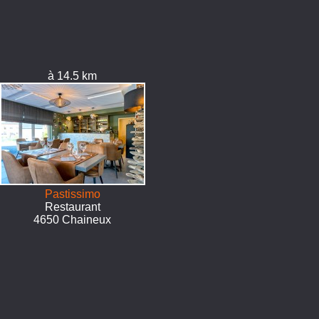
à 14.5 km
Pastissimo
Restaurant
4650 Chaineux