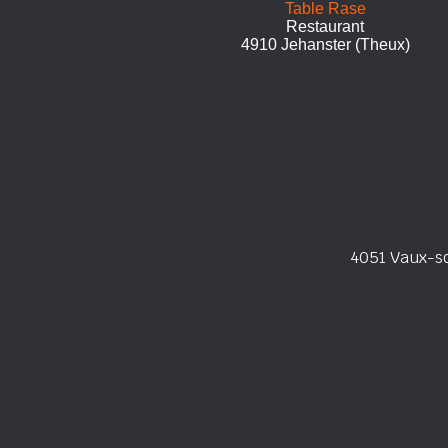
Table Rase
Restaurant
4910 Jehanster (Theux)
4051 Vaux-s