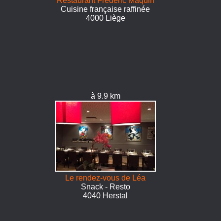
Restaurant Frédéric Maquin
Cuisine française raffinée
4000 Liège
à 9.9 km
Le rendez-vous de Léa
Snack - Resto
4040 Herstal