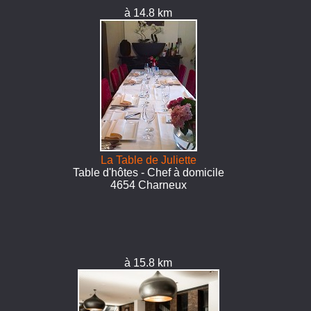
à 14.8 km
La Table de Juliette
Table d'hôtes - Chef à domicile
4654 Charneux
à 15.8 km