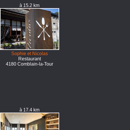
à 15.2 km
Sophie et Nicolas
Restaurant
4180 Comblain-la-Tour
à 17.4 km