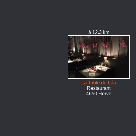
à 12.3 km
La Table de Léa
Restaurant
4650 Herve