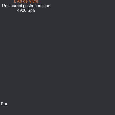
L'Art de Vivre
Restaurant gastronomique
4900 Spa
 Bar