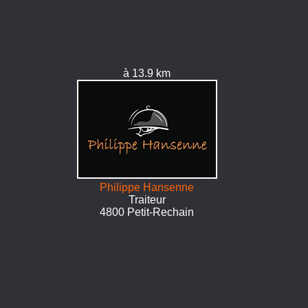
à 13.9 km
Philippe Hansenne
Traiteur
4800 Petit-Rechain