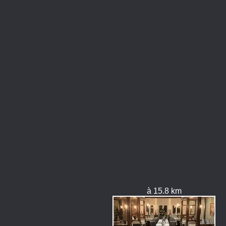
à 15.8 km