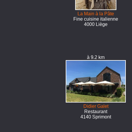
La Main à la Pâte
Fine cuisine italienne
4000 Liège
à 9.2 km
Didier Galet
Restaurant
4140 Sprimont