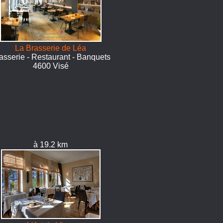
La Brasserie de Léa
asserie - Restaurant - Banquets
4600 Visé
à 19.2 km