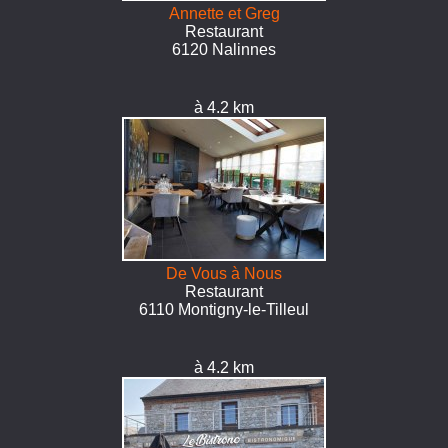
Annette et Greg
Restaurant
6120 Nalinnes
à 4.2 km
De Vous à Nous
Restaurant
6110 Montigny-le-Tilleul
à 4.2 km