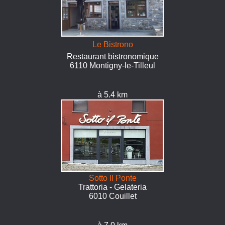
Le Bistrono
Restaurant bistronomique
6110 Montigny-le-Tilleul
à 5.4 km
Sotto Il Ponte
Trattoria - Gelateria
6010 Couillet