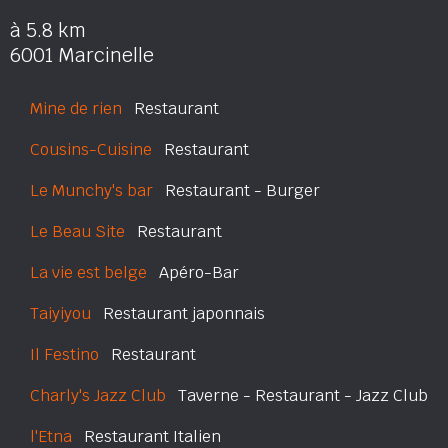
à 5.8 km
6001 Marcinelle
Mine de rien
Restaurant
Cousins-Cuisine
Restaurant
Le Munchy's bar
Restaurant - Burger
Le Beau Site
Restaurant
La vie est belge
Apéro-Bar
Taiyiyou
Restaurant japonnais
Il Festino
Restaurant
Charly's Jazz Club
Taverne - Restaurant - Jazz Club
l'Etna
Restaurant Italien