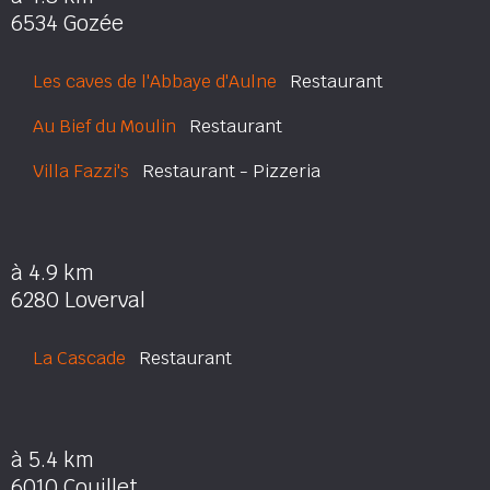
6534 Gozée
Les caves de l'Abbaye d'Aulne
Restaurant
Au Bief du Moulin
Restaurant
Villa Fazzi's
Restaurant - Pizzeria
à 4.9 km
6280 Loverval
La Cascade
Restaurant
à 5.4 km
6010 Couillet