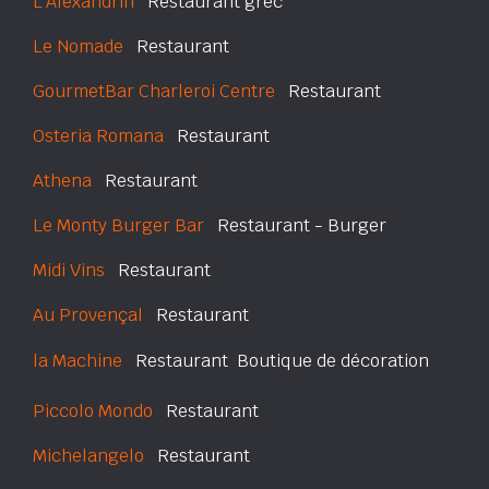
L'Alexandrin
Restaurant grec
Le Nomade
Restaurant
GourmetBar Charleroi Centre
Restaurant
Osteria Romana
Restaurant
Athena
Restaurant
Le Monty Burger Bar
Restaurant - Burger
Midi Vins
Restaurant
Au Provençal
Restaurant
la Machine
Restaurant  Boutique de décoration
Piccolo Mondo
Restaurant
Michelangelo
Restaurant