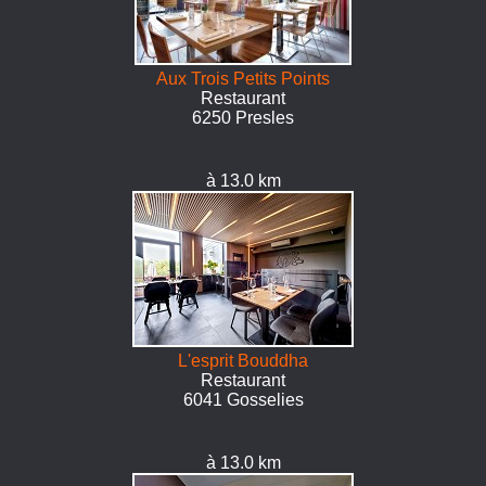
Aux Trois Petits Points
Restaurant
6250 Presles
à 13.0 km
L'esprit Bouddha
Restaurant
6041 Gosselies
à 13.0 km