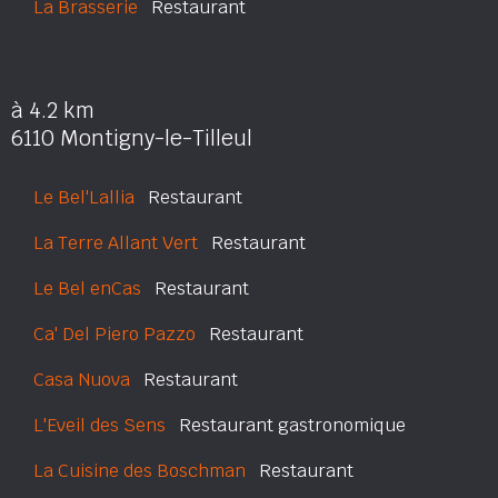
La Brasserie
Restaurant
à 4.2 km
6110 Montigny-le-Tilleul
Le Bel'Lallia
Restaurant
La Terre Allant Vert
Restaurant
Le Bel enCas
Restaurant
Ca' Del Piero Pazzo
Restaurant
Casa Nuova
Restaurant
L'Eveil des Sens
Restaurant gastronomique
La Cuisine des Boschman
Restaurant