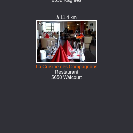
6532 Ragnies
à 11.4 km
La Cuisine des Compagnons
Restaurant
5650 Walcourt