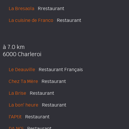
La Bresaola
Rrestaurant
La cuisine de Franco
Restaurant
à 7.0 km
6000 Charleroi
Le Deauville
Restaurant Français
Chez Ta Mère
Restaurant
La Brise
Restaurant
La bon' heure
Restaurant
l'APtit
Restaurant
DA NOì
Restaurant