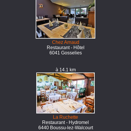
Chez Arnaud
Restaurant - Hôtel
6041 Gosselies
à 14.1 km
La Ruchette
Restaurant - Hydromel
6440 Boussu-lez-Walcourt