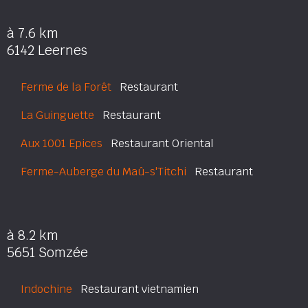
à 7.6 km
6142 Leernes
Ferme de la Forêt
Restaurant
La Guinguette
Restaurant
Aux 1001 Epices
Restaurant Oriental
Ferme-Auberge du Maû-s'Titchi
Restaurant
à 8.2 km
5651 Somzée
Indochine
Restaurant vietnamien