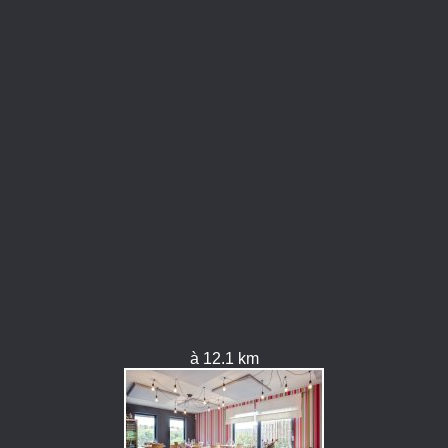
à 12.1 km