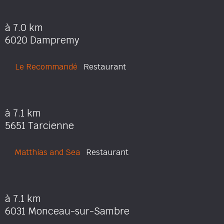
à 7.0 km
6020 Dampremy
Le Recommandé
Restaurant
à 7.1 km
5651 Tarcienne
Matthias and Sea
Restaurant
à 7.1 km
6031 Monceau-sur-Sambre