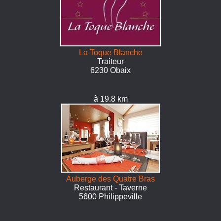
La Toque Blanche
Traiteur
6230 Obaix
à 19.8 km
Auberge des Quatre Bras
Restaurant - Taverne
5600 Philippeville