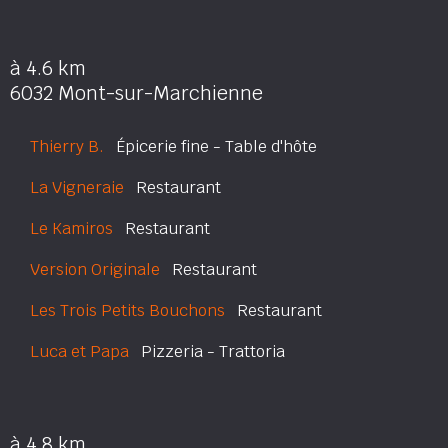
à 4.6 km
6032 Mont-sur-Marchienne
Thierry B.
Épicerie fine - Table d'hôte
La Vigneraie
Restaurant
Le Kamiros
Restaurant
Version Originale
Restaurant
Les Trois Petits Bouchons
Restaurant
Luca et Papa
Pizzeria - Trattoria
à 4.8 km