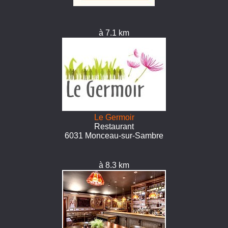
à 7.1 km
Le Germoir
Restaurant
6031 Monceau-sur-Sambre
à 8.3 km