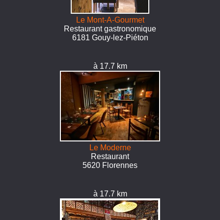
Le Mont-A-Gourmet
Restaurant gastronomique
6181 Gouy-lez-Piéton
à 17.7 km
Le Moderne
Restaurant
5620 Florennes
à 17.7 km