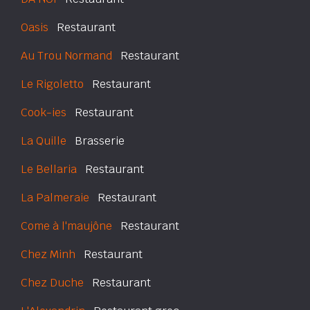
Oasis
Restaurant
Au Trou Normand
Restaurant
Le Rigoletto
Restaurant
Cook-ies
Restaurant
La Quille
Brasserie
Le Bellaria
Restaurant
La Palmeraie
Restaurant
Come à l'maujône
Restaurant
Chez Minh
Restaurant
Chez Duche
Restaurant