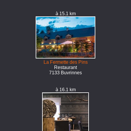
à 15.1 km
La Fermette des Pins
Restaurant
7133 Buvrinnes
à 16.1 km