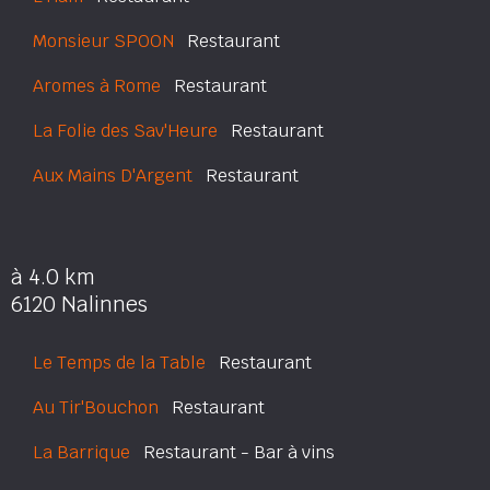
Monsieur SPOON
Restaurant
Aromes à Rome
Restaurant
La Folie des Sav'Heure
Restaurant
Aux Mains D'Argent
Restaurant
à 4.0 km
6120 Nalinnes
Le Temps de la Table
Restaurant
Au Tir'Bouchon
Restaurant
La Barrique
Restaurant - Bar à vins