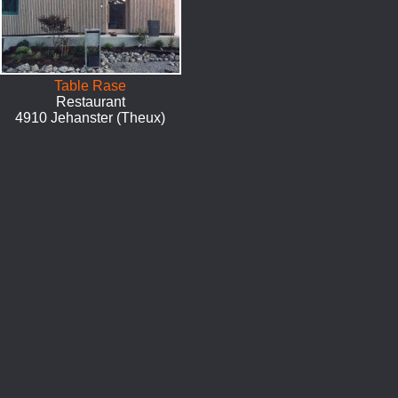
Table Rase
Restaurant
4910 Jehanster (Theux)