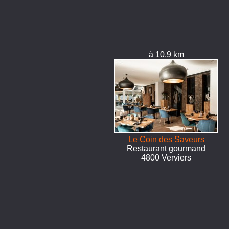
à 10.9 km
Le Coin des Saveurs
Restaurant gourmand
4800 Verviers