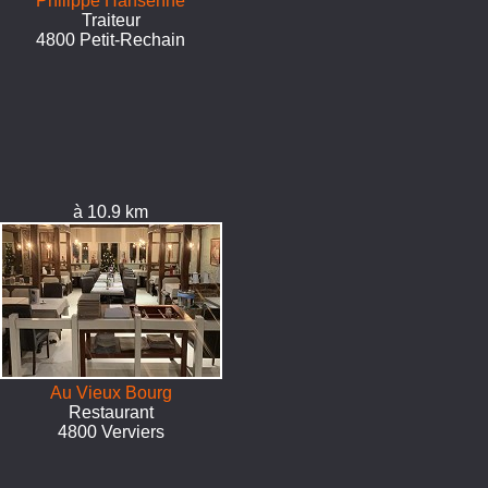
Philippe Hansenne
Traiteur
4800 Petit-Rechain
à 10.9 km
Au Vieux Bourg
Restaurant
4800 Verviers