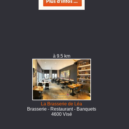
à 9.5 km
La Brasserie de Léa
Brasserie - Restaurant - Banquets
4600 Visé