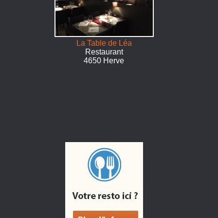
La Table de Léa
Restaurant
4650 Herve