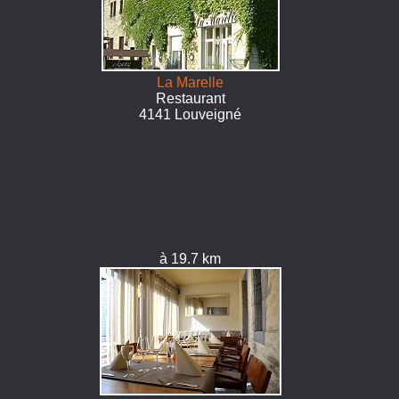
La Marelle
Restaurant
4141 Louveigné
à 19.7 km