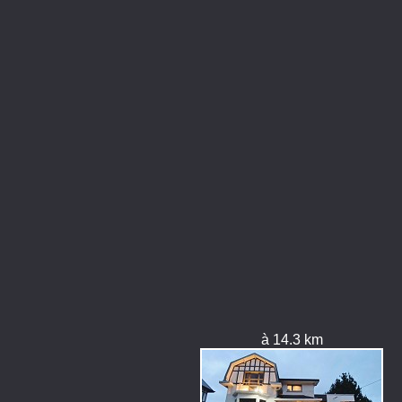
à 14.3 km