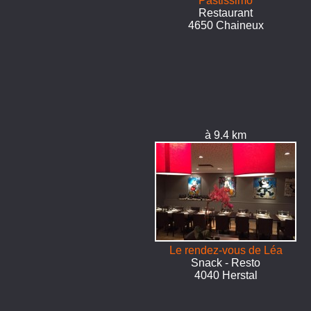
Pastissimo
Restaurant
4650 Chaineux
à 9.4 km
Le rendez-vous de Léa
Snack - Resto
4040 Herstal