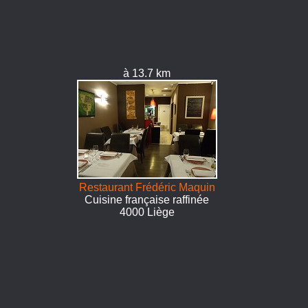
à 13.7 km
Restaurant Frédéric Maquin
Cuisine française raffinée
4000 Liège