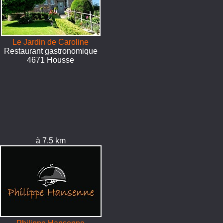
Le Jardin de Caroline
Restaurant gastronomique
4671 Housse
à 7.5 km