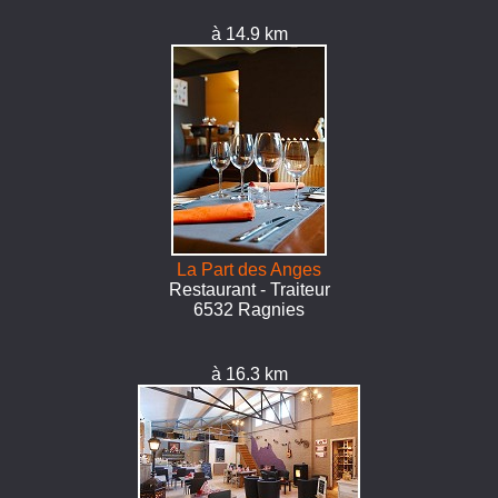
à 14.9 km
La Part des Anges
Restaurant - Traiteur
6532 Ragnies
à 16.3 km