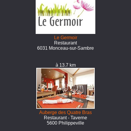
Le Germoir
Restaurant
6031 Monceau-sur-Sambre
à 13.7 km
Auberge des Quatre Bras
Restaurant - Taverne
5600 Philippeville