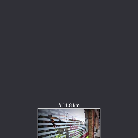
à 11.8 km