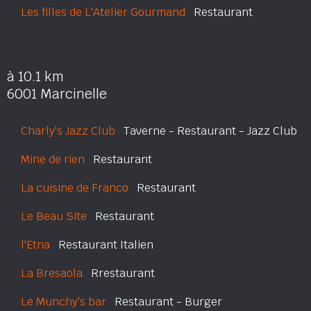
Les filles de L'Atelier Gourmand
Restaurant
à 10.1 km
6001 Marcinelle
Charly's Jazz Club
Taverne - Restaurant - Jazz Club
Mine de rien
Restaurant
La cuisine de Franco
Restaurant
Le Beau Site
Restaurant
l'Etna
Restaurant Italien
La Bresaola
Rrestaurant
Le Munchy's bar
Restaurant - Burger