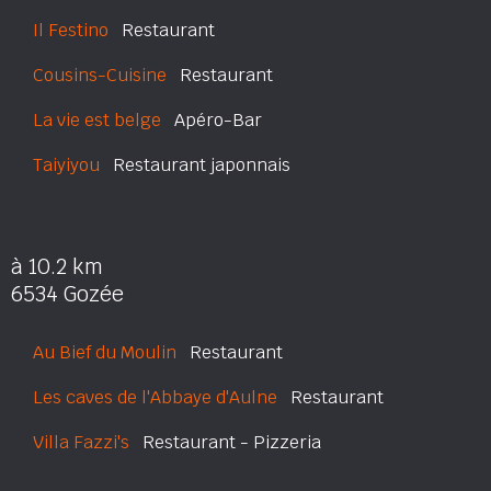
Il Festino
Restaurant
Cousins-Cuisine
Restaurant
La vie est belge
Apéro-Bar
Taiyiyou
Restaurant japonnais
à 10.2 km
6534 Gozée
Au Bief du Moulin
Restaurant
Les caves de l'Abbaye d'Aulne
Restaurant
Villa Fazzi's
Restaurant - Pizzeria