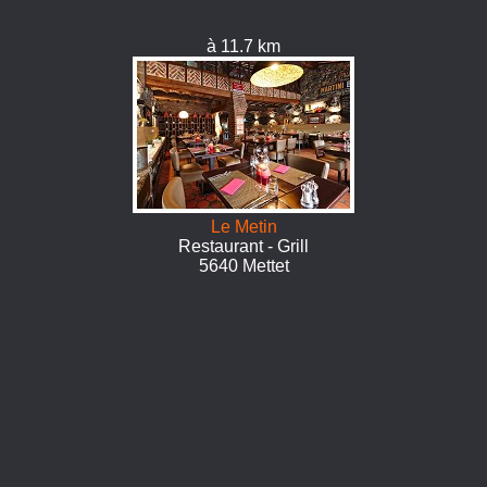
à 11.7 km
Le Metin
Restaurant - Grill
5640 Mettet