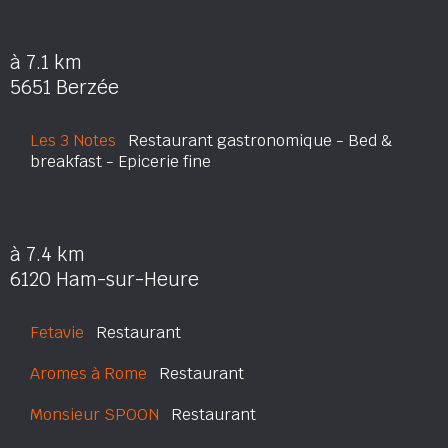
à 7.1 km
5651 Berzée
Les 3 Notes
Restaurant gastronomique - Bed &
breakfast - Epicerie fine
à 7.4 km
6120 Ham-sur-Heure
Fetavie
Restaurant
Aromes à Rome
Restaurant
Monsieur SPOON
Restaurant