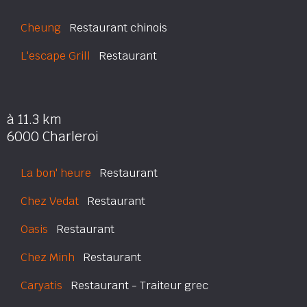
Cheung
Restaurant chinois
L'escape Grill
Restaurant
à 11.3 km
6000 Charleroi
La bon' heure
Restaurant
Chez Vedat
Restaurant
Oasis
Restaurant
Chez Minh
Restaurant
Caryatis
Restaurant - Traiteur grec