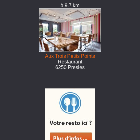
à 9.7 km
Aux Trois Petits Points
Restaurant
6250 Presles