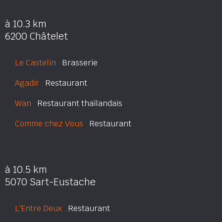
à 10.3 km
6200 Châtelet
Le Castelin
Brasserie
Agadir
Restaurant
Wan
Restaurant thaïlandais
Comme chez Vous
Restaurant
à 10.5 km
5070 Sart-Eustache
L'Entre Deux
Restaurant