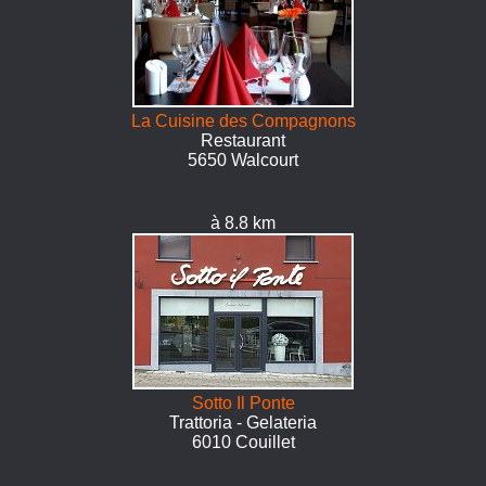
La Cuisine des Compagnons
Restaurant
5650 Walcourt
à 8.8 km
Sotto Il Ponte
Trattoria - Gelateria
6010 Couillet