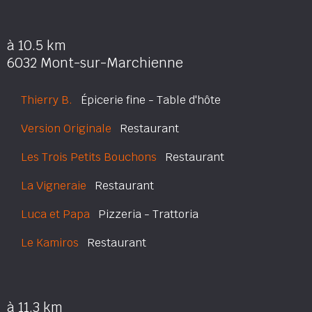
à 10.5 km
6032 Mont-sur-Marchienne
Thierry B.
Épicerie fine - Table d'hôte
Version Originale
Restaurant
Les Trois Petits Bouchons
Restaurant
La Vigneraie
Restaurant
Luca et Papa
Pizzeria - Trattoria
Le Kamiros
Restaurant
à 11.3 km