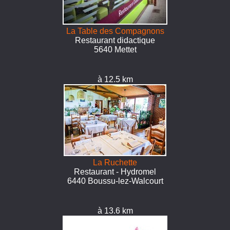
La Table des Compagnons
Restaurant didactique
5640 Mettet
à 12.5 km
La Ruchette
Restaurant - Hydromel
6440 Boussu-lez-Walcourt
à 13.6 km