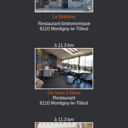
Le Bistrono
Restaurant bistronomique
6110 Montigny-le-Tilleul
à 11.3 km
De Vous à Nous
Restaurant
6110 Montigny-le-Tilleul
à 11.3 km