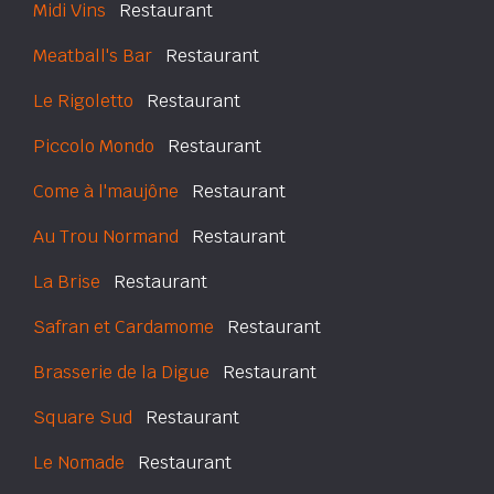
Midi Vins
Restaurant
Meatball's Bar
Restaurant
Le Rigoletto
Restaurant
Piccolo Mondo
Restaurant
Come à l'maujône
Restaurant
Au Trou Normand
Restaurant
La Brise
Restaurant
Safran et Cardamome
Restaurant
Brasserie de la Digue
Restaurant
Square Sud
Restaurant
Le Nomade
Restaurant