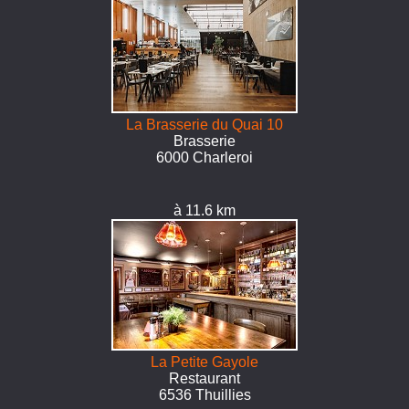
La Brasserie du Quai 10
Brasserie
6000 Charleroi
à 11.6 km
La Petite Gayole
Restaurant
6536 Thuillies