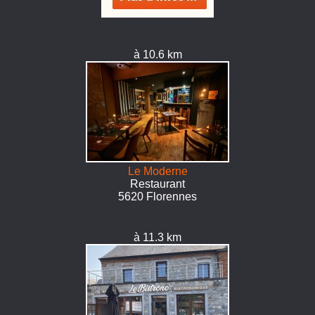
à 10.6 km
Le Moderne
Restaurant
5620 Florennes
à 11.3 km