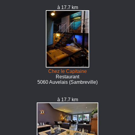
à 17.7 km
Chez le Capitaine
Restaurant
5060 Auvelais (Sambreville)
à 17.7 km