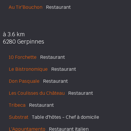
Au Tir'Bouchon
Restaurant
à 3.6 km
6280 Gerpinnes
10 Forchette
Restaurant
Le Bistronomique
Restaurant
Don Pasquale
Restaurant
Les Coulisses du Château
Restaurant
Tribeca
Restaurant
Substrat
Table d'hôtes - Chef à domicile
L'Appuntamento
Restaurant italien