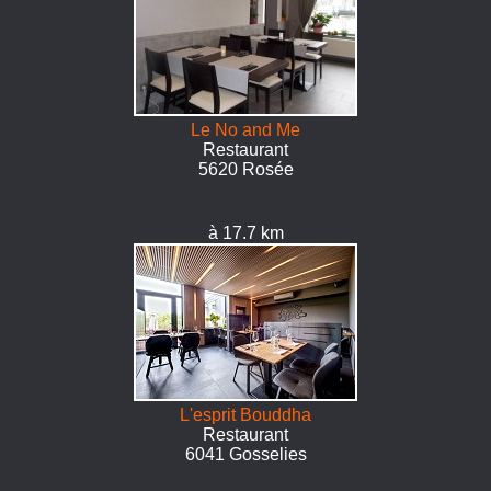
Le No and Me
Restaurant
5620 Rosée
à 17.7 km
L'esprit Bouddha
Restaurant
6041 Gosselies