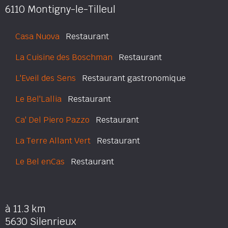
6110 Montigny-le-Tilleul
Casa Nuova
Restaurant
La Cuisine des Boschman
Restaurant
L'Eveil des Sens
Restaurant gastronomique
Le Bel'Lallia
Restaurant
Ca' Del Piero Pazzo
Restaurant
La Terre Allant Vert
Restaurant
Le Bel enCas
Restaurant
à 11.3 km
5630 Silenrieux