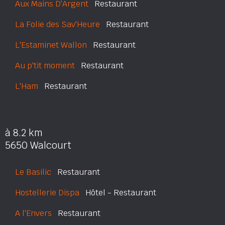
Aux Mains D'Argent
Restaurant
La Folie des Sav'Heure
Restaurant
L'Estaminet Wallon
Restaurant
Au p'tit moment
Restaurant
L'Ham
Restaurant
à 8.2 km
5650 Walcourt
Le Basilic
Restaurant
Hostellerie Dispa
Hôtel - Restaurant
A l'Envers
Restaurant