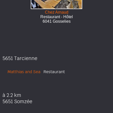
Chez Arnaud
Restaurant - Hôtel
6041 Gosselies
5651 Tarcienne
Matthias and Sea
Restaurant
à 2.2 km
5651 Somzée