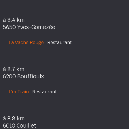
à 8.4 km
5650 Yves-Gomezée
La Vache Rouge
Restaurant
à 8.7 km
6200 Bouffioulx
L'enTrain
Restaurant
à 8.8 km
6010 Couillet