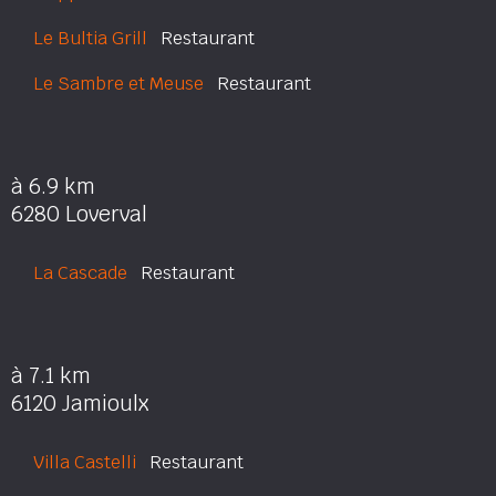
Le Bultia Grill
Restaurant
Le Sambre et Meuse
Restaurant
à 6.9 km
6280 Loverval
La Cascade
Restaurant
à 7.1 km
6120 Jamioulx
Villa Castelli
Restaurant