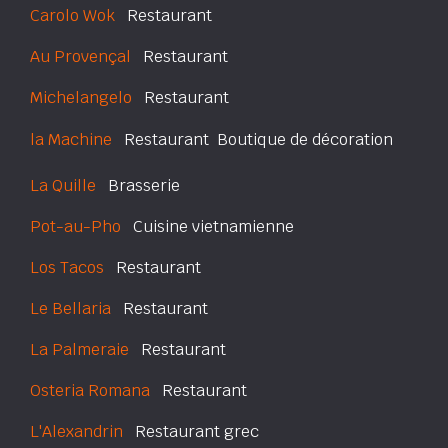
Carolo Wok
Restaurant
Au Provençal
Restaurant
Michelangelo
Restaurant
la Machine
Restaurant  Boutique de décoration
La Quille
Brasserie
Pot-au-Pho
Cuisine vietnamienne
Los Tacos
Restaurant
Le Bellaria
Restaurant
La Palmeraie
Restaurant
Osteria Romana
Restaurant
L'Alexandrin
Restaurant grec