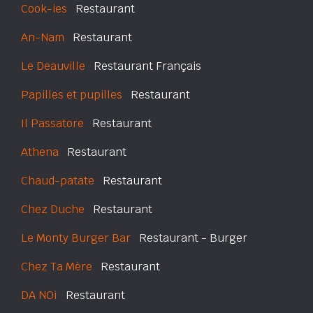
Cook-ies
Restaurant
An-Nam
Restaurant
Le Deauville
Restaurant Français
Papilles et pupilles
Restaurant
Il Passatore
Restaurant
Athena
Restaurant
Chaud-patate
Restaurant
Chez Duche
Restaurant
Le Monty Burger Bar
Restaurant - Burger
Chez Ta Mère
Restaurant
DA NOì
Restaurant