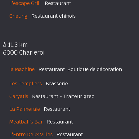
L'escape Grill
Restaurant
Cheung
Restaurant chinois
à 11.3 km
6000 Charleroi
la Machine
Restaurant  Boutique de décoration
Les Templiers
Brasserie
Caryatis
Restaurant - Traiteur grec
La Palmeraie
Restaurant
Meatball's Bar
Restaurant
L'Entre Deux Villes
Restaurant