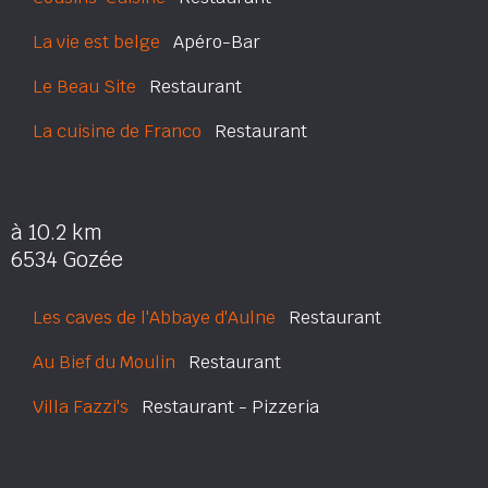
La vie est belge
Apéro-Bar
Le Beau Site
Restaurant
La cuisine de Franco
Restaurant
à 10.2 km
6534 Gozée
Les caves de l'Abbaye d'Aulne
Restaurant
Au Bief du Moulin
Restaurant
Villa Fazzi's
Restaurant - Pizzeria