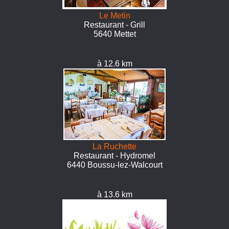
Le Metin
Restaurant - Grill
5640 Mettet
à 12.6 km
La Ruchette
Restaurant - Hydromel
6440 Boussu-lez-Walcourt
à 13.6 km