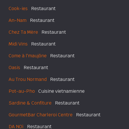
Cook-ies
Restaurant
An-Nam
Restaurant
Chez Ta Mère
Restaurant
Midi Vins
Restaurant
Come à l'maujône
Restaurant
Oasis
Restaurant
Au Trou Normand
Restaurant
Pot-au-Pho
Cuisine vietnamienne
Sardine & Confiture
Restaurant
GourmetBar Charleroi Centre
Restaurant
DA NOì
Restaurant