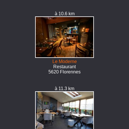
à 10.6 km
Le Moderne
Restaurant
5620 Florennes
à 11.3 km