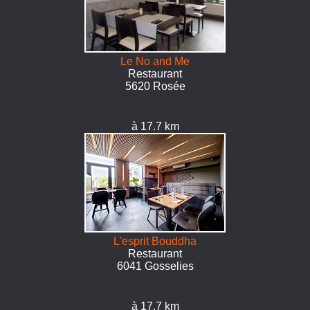
Le No and Me
Restaurant
5620 Rosée
à 17.7 km
L'esprit Bouddha
Restaurant
6041 Gosselies
à 17.7 km