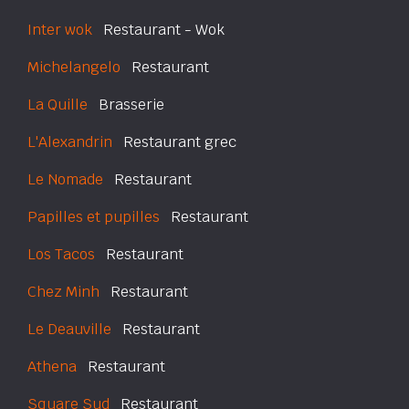
Inter wok
Restaurant - Wok
Michelangelo
Restaurant
La Quille
Brasserie
L'Alexandrin
Restaurant grec
Le Nomade
Restaurant
Papilles et pupilles
Restaurant
Los Tacos
Restaurant
Chez Minh
Restaurant
Le Deauville
Restaurant
Athena
Restaurant
Square Sud
Restaurant