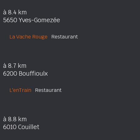
à 8.4 km
5650 Yves-Gomezée
La Vache Rouge
Restaurant
à 8.7 km
6200 Bouffioulx
L'enTrain
Restaurant
à 8.8 km
6010 Couillet