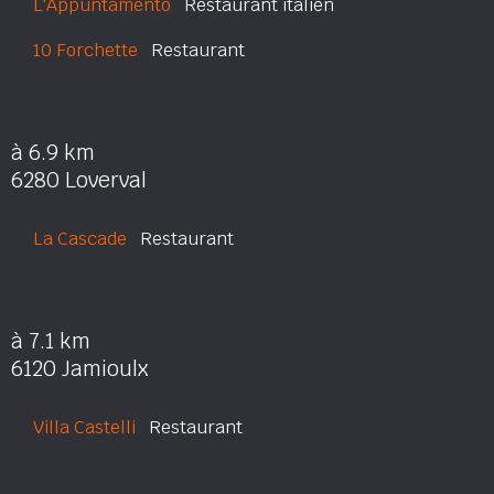
L'Appuntamento
Restaurant italien
10 Forchette
Restaurant
à 6.9 km
6280 Loverval
La Cascade
Restaurant
à 7.1 km
6120 Jamioulx
Villa Castelli
Restaurant