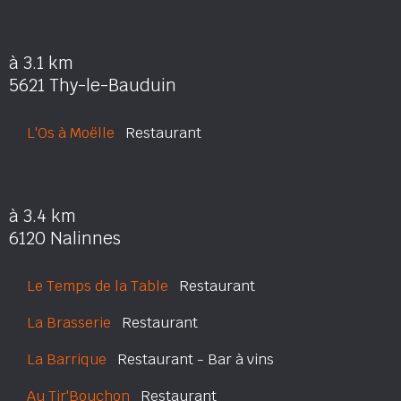
à 3.1 km
5621 Thy-le-Bauduin
L'Os à Moëlle
Restaurant
à 3.4 km
6120 Nalinnes
Le Temps de la Table
Restaurant
La Brasserie
Restaurant
La Barrique
Restaurant - Bar à vins
Au Tir'Bouchon
Restaurant