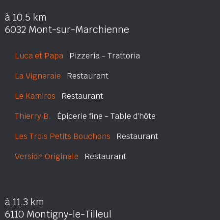
à 10.5 km
6032 Mont-sur-Marchienne
Luca et Papa
Pizzeria - Trattoria
La Vigneraie
Restaurant
Le Kamiros
Restaurant
Thierry B.
Épicerie fine - Table d'hôte
Les Trois Petits Bouchons
Restaurant
Version Originale
Restaurant
à 11.3 km
6110 Montigny-le-Tilleul