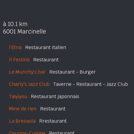
à 10.1 km
6001 Marcinelle
l'Etna
Restaurant Italien
Il Festino
Restaurant
Le Munchy's bar
Restaurant - Burger
Charly's Jazz Club
Taverne - Restaurant - Jazz Club
Taiyiyou
Restaurant japonnais
Mine de rien
Restaurant
La Bresaola
Rrestaurant
Cousins-Cuisine
Restaurant