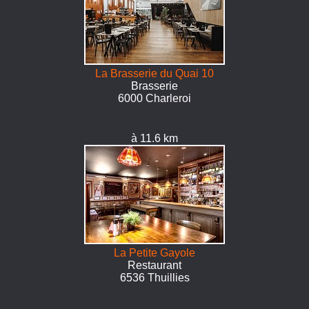
La Brasserie du Quai 10
Brasserie
6000 Charleroi
à 11.6 km
La Petite Gayole
Restaurant
6536 Thuillies