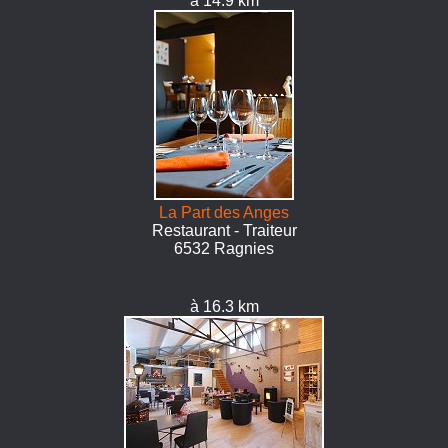
à 14.9 km
La Part des Anges
Restaurant - Traiteur
6532 Ragnies
à 16.3 km