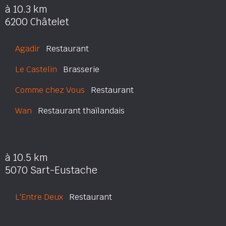
à 10.3 km
6200 Châtelet
Agadir
Restaurant
Le Castelin
Brasserie
Comme chez Vous
Restaurant
Wan
Restaurant thaïlandais
à 10.5 km
5070 Sart-Eustache
L'Entre Deux
Restaurant