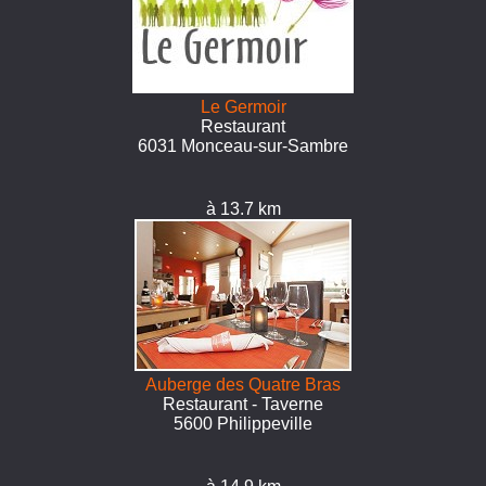
Le Germoir
Restaurant
6031 Monceau-sur-Sambre
à 13.7 km
Auberge des Quatre Bras
Restaurant - Taverne
5600 Philippeville