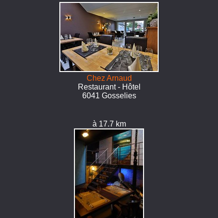
Chez Arnaud
Restaurant - Hôtel
6041 Gosselies
à 17.7 km