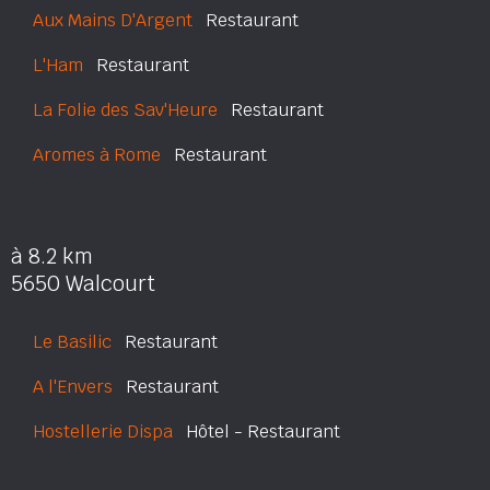
Aux Mains D'Argent
Restaurant
L'Ham
Restaurant
La Folie des Sav'Heure
Restaurant
Aromes à Rome
Restaurant
à 8.2 km
5650 Walcourt
Le Basilic
Restaurant
A l'Envers
Restaurant
Hostellerie Dispa
Hôtel - Restaurant