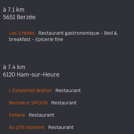
à 7.1 km
5651 Berzée
Les 3 Notes
Restaurant gastronomique - Bed &
breakfast - Epicerie fine
à 7.4 km
6120 Ham-sur-Heure
L'Estaminet Wallon
Restaurant
Monsieur SPOON
Restaurant
Fetavie
Restaurant
Au p'tit moment
Restaurant