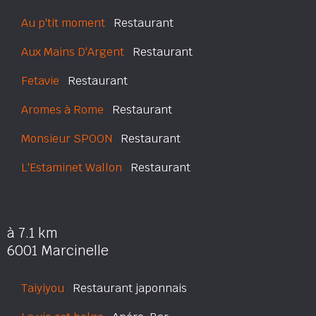
Au p'tit moment
Restaurant
Aux Mains D'Argent
Restaurant
Fetavie
Restaurant
Aromes à Rome
Restaurant
Monsieur SPOON
Restaurant
L'Estaminet Wallon
Restaurant
à 7.1 km
6001 Marcinelle
Taiyiyou
Restaurant japonnais