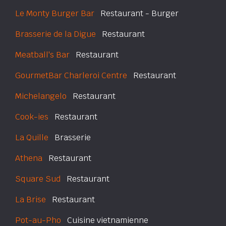
Le Monty Burger Bar
Restaurant - Burger
Brasserie de la Digue
Restaurant
Meatball's Bar
Restaurant
GourmetBar Charleroi Centre
Restaurant
Michelangelo
Restaurant
Cook-ies
Restaurant
La Quille
Brasserie
Athena
Restaurant
Square Sud
Restaurant
La Brise
Restaurant
Pot-au-Pho
Cuisine vietnamienne