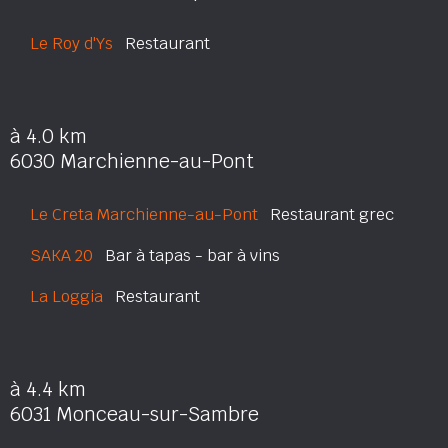
Le Roy d'Ys
Restaurant
à 4.0 km
6030 Marchienne-au-Pont
Le Creta Marchienne-au-Pont
Restaurant grec
SAKA 20
Bar à tapas - bar à vins
La Loggia
Restaurant
à 4.4 km
6031 Monceau-sur-Sambre