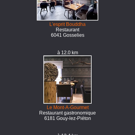
L'esprit Bouddha
Restaurant
6041 Gosselies
à 12.0 km
Le Mont-A-Gourmet
Restaurant gastronomique
6181 Gouy-lez-Piéton