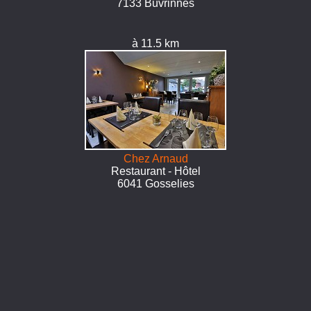
7133 Buvrinnes
à 11.5 km
Chez Arnaud
Restaurant - Hôtel
6041 Gosselies