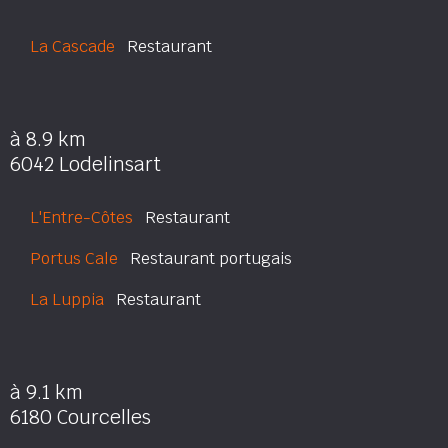
La Cascade
Restaurant
à 8.9 km
6042 Lodelinsart
L'Entre-Côtes
Restaurant
Portus Cale
Restaurant portugais
La Luppia
Restaurant
à 9.1 km
6180 Courcelles