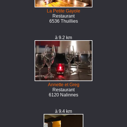
La Petite Gayole
Restaurant
6536 Thuillies
à 9.2 km
Annette et Greg
Restaurant
6120 Nalinnes
à 9.4 km