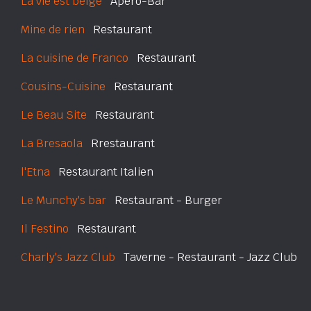
La vie est belge
Apéro-Bar
Mine de rien
Restaurant
La cuisine de Franco
Restaurant
Cousins-Cuisine
Restaurant
Le Beau Site
Restaurant
La Bresaola
Rrestaurant
l'Etna
Restaurant Italien
Le Munchy's bar
Restaurant - Burger
Il Festino
Restaurant
Charly's Jazz Club
Taverne - Restaurant - Jazz Club