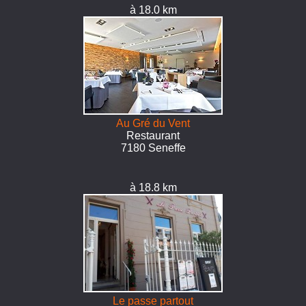
à 18.0 km
Au Gré du Vent
Restaurant
7180 Seneffe
à 18.8 km
Le passe partout