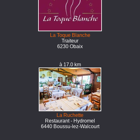
La Toque Blanche
Traiteur
6230 Obaix
à 17.0 km
La Ruchette
Restaurant - Hydromel
6440 Boussu-lez-Walcourt