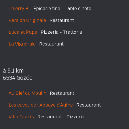
Thierry B.
Épicerie fine - Table d'hôte
Version Originale
Restaurant
Luca et Papa
Pizzeria - Trattoria
La Vigneraie
Restaurant
à 5.1 km
6534 Gozée
Au Bief du Moulin
Restaurant
Les caves de l'Abbaye d'Aulne
Restaurant
Villa Fazzi's
Restaurant - Pizzeria