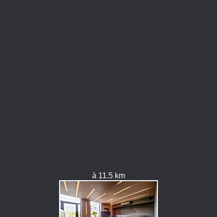
à 11.5 km