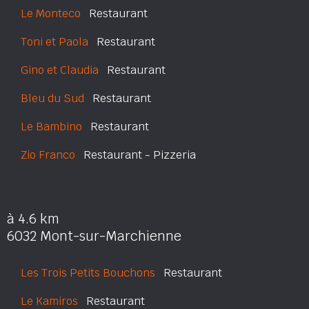
Le Monteco
Restaurant
Toni et Paola
Restaurant
Gino et Claudia
Restaurant
Bleu du Sud
Restaurant
Le Bambino
Restaurant
Zio Franco
Restaurant - Pizzeria
à 4.6 km
6032 Mont-sur-Marchienne
Les Trois Petits Bouchons
Restaurant
Le Kamiros
Restaurant