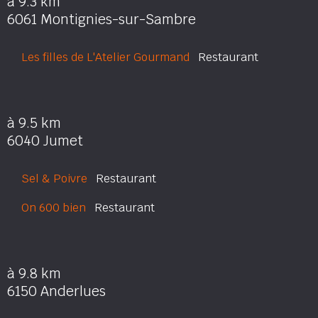
à 9.3 km
6061 Montignies-sur-Sambre
Les filles de L'Atelier Gourmand
Restaurant
à 9.5 km
6040 Jumet
Sel & Poivre
Restaurant
On 600 bien
Restaurant
à 9.8 km
6150 Anderlues