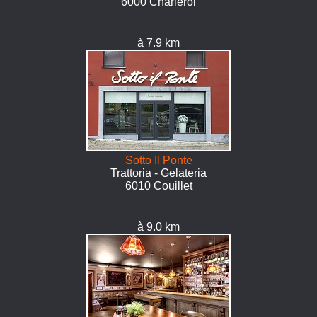
6000 Charleroi
à 7.9 km
Sotto Il Ponte
Trattoria - Gelateria
6010 Couillet
à 9.0 km