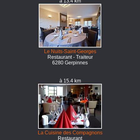
à 13.4 km
Le Nuits-Saint-Georges
Restaurant - Traiteur
6280 Gerpinnes
à 15.4 km
La Cuisine des Compagnons
Restaurant