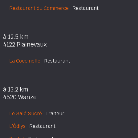
Restaurant du Commerce
Restaurant
à 12.5 km
4122 Plainevaux
La Coccinelle
Restaurant
à 13.2 km
4520 Wanze
Le Salé Sucré
Traiteur
L'Ôdlys
Restaurant