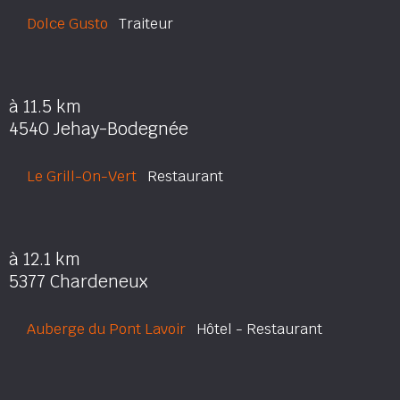
Dolce Gusto
Traiteur
à 11.5 km
4540 Jehay-Bodegnée
Le Grill-On-Vert
Restaurant
à 12.1 km
5377 Chardeneux
Auberge du Pont Lavoir
Hôtel - Restaurant