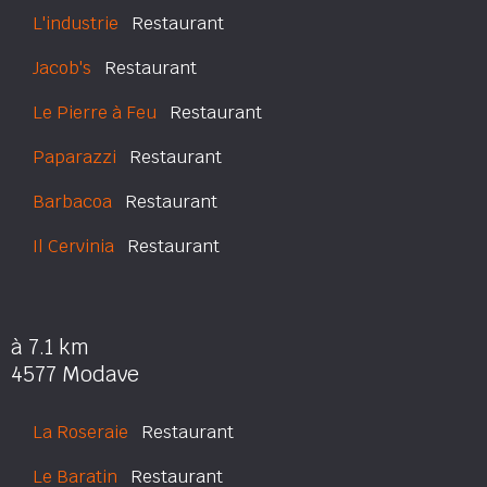
L'industrie
Restaurant
Jacob's
Restaurant
Le Pierre à Feu
Restaurant
Paparazzi
Restaurant
Barbacoa
Restaurant
Il Cervinia
Restaurant
à 7.1 km
4577 Modave
La Roseraie
Restaurant
Le Baratin
Restaurant