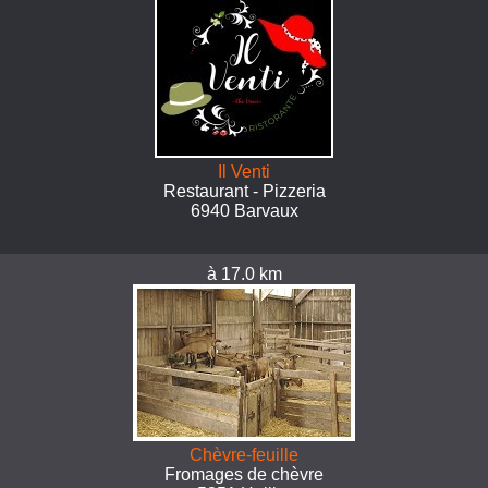
Il Venti
Restaurant - Pizzeria
6940 Barvaux
à 17.0 km
Chèvre-feuille
Fromages de chèvre