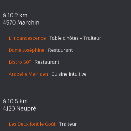
à 10.2 km
4570 Marchin
L'Incandescence
Table d'hôtes - Traiteur
Dame Joséphine
Restaurant
Bistro 50°
Restaurant
Arabelle Meirlaen
Cuisine intuitive
à 10.5 km
4120 Neupré
Les Deux font le Goût
Traiteur