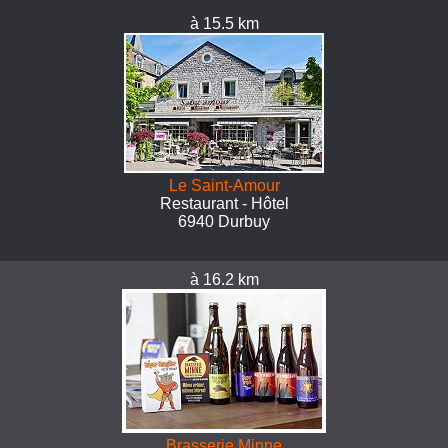
à 15.5 km
Le Saint-Amour
Restaurant - Hôtel
6940 Durbuy
à 16.2 km
Brasserie Minne