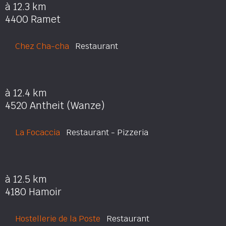
à 12.3 km
4400 Ramet
Chez Cha-cha
Restaurant
à 12.4 km
4520 Antheit (Wanze)
La Focaccia
Restaurant - Pizzeria
à 12.5 km
4180 Hamoir
Hostellerie de la Poste
Restaurant