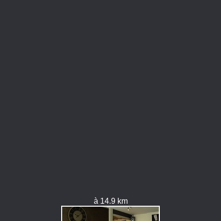
à 14.9 km