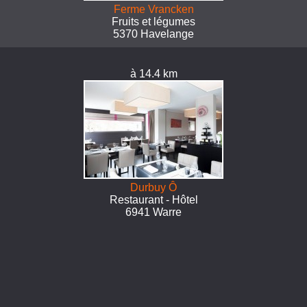
Ferme Vrancken
Fruits et légumes
5370 Havelange
à 14.4 km
Durbuy Ô
Restaurant - Hôtel
6941 Warre