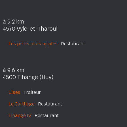
à 9.2 km
4570 Vyle-et-Tharoul
Les petits plats mijotés
Restaurant
à 9.6 km
4500 Tihange (Huy)
Claes
Traiteur
Le Carthage
Restaurant
Tihange IV
Restaurant