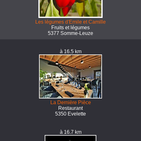
Les légumes d'Emile et Camille
Fruits et légumes
5377 Somme-Leuze
à 16.5 km
La Dernière Pièce
Restaurant
5350 Evelette
à 16.7 km