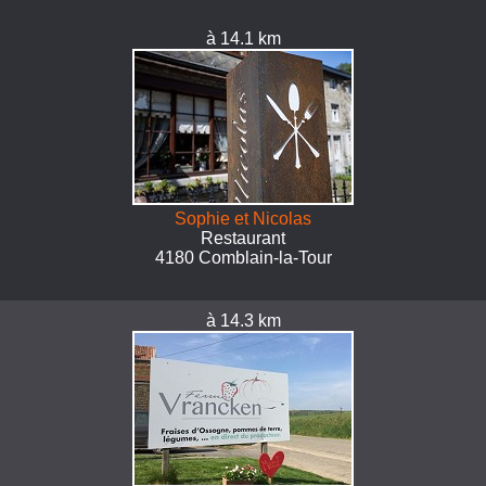
à 14.1 km
Sophie et Nicolas
Restaurant
4180 Comblain-la-Tour
à 14.3 km