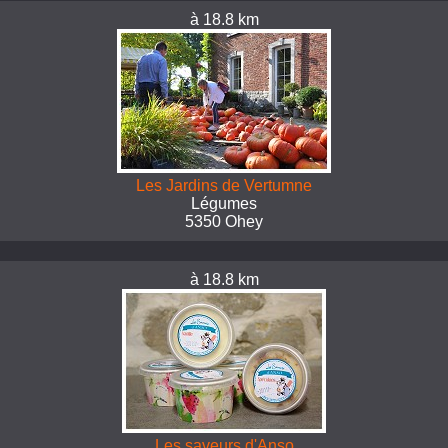
à 18.8 km
Les Jardins de Vertumne
Légumes
5350 Ohey
à 18.8 km
Les saveurs d'Anso