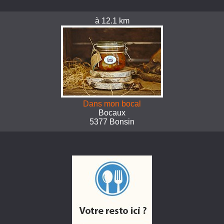
à 12.1 km
Dans mon bocal
Bocaux
5377 Bonsin