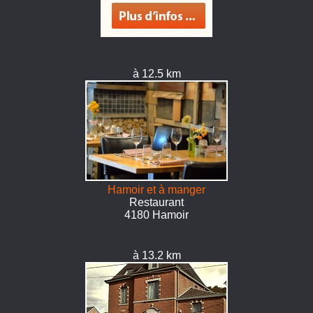
à 12.5 km
Hamoir et à manger
Restaurant
4180 Hamoir
à 13.2 km