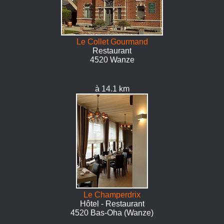
Le Collet Gourmand
Restaurant
4520 Wanze
à 14.1 km
Le Champerdrix
Hôtel - Restaurant
4520 Bas-Oha (Wanze)