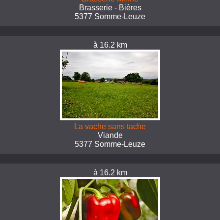
Brasserie - Bières
5377 Somme-Leuze
à 16.2 km
La vache sans tache
Viande
5377 Somme-Leuze
à 16.2 km