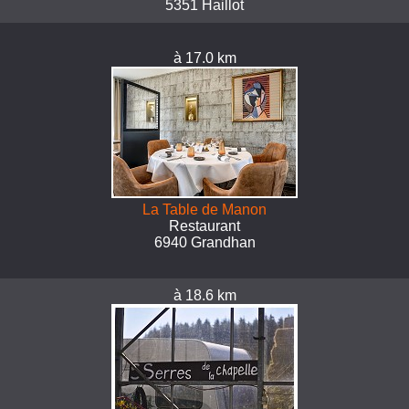
5351 Haillot
à 17.0 km
La Table de Manon
Restaurant
6940 Grandhan
à 18.6 km