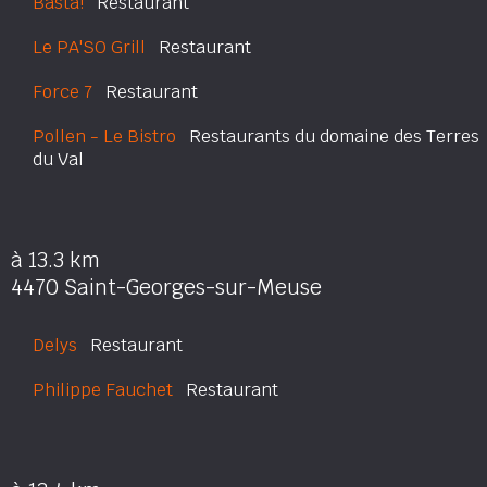
Basta!
Restaurant
Le PA'SO Grill
Restaurant
Force 7
Restaurant
Pollen - Le Bistro
Restaurants du domaine des Terres
du Val
à 13.3 km
4470 Saint-Georges-sur-Meuse
Delys
Restaurant
Philippe Fauchet
Restaurant