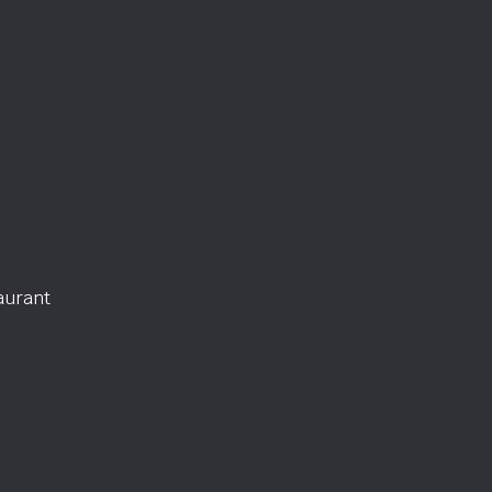
urant