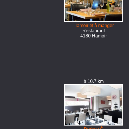
Hamoir et à manger
Restaurant
4180 Hamoir
à 10.7 km