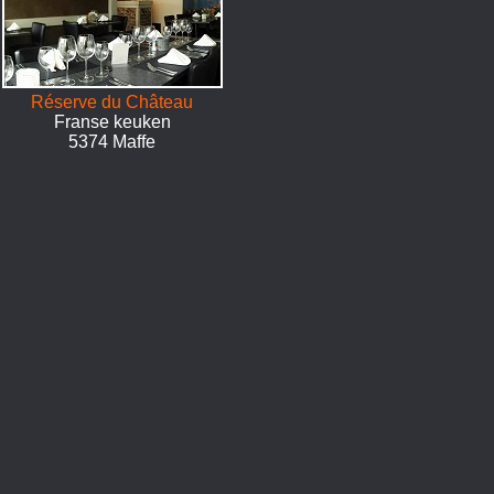
Réserve du Château
Franse keuken
5374 Maffe