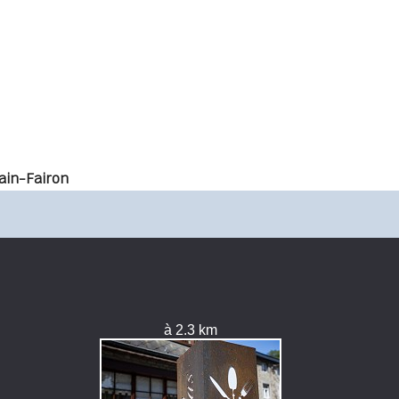
ain-Fairon
à 2.3 km