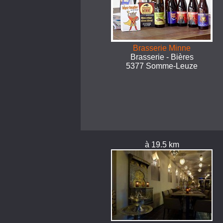
Brasserie Minne
Brasserie - Bières
5377 Somme-Leuze
à 19.5 km