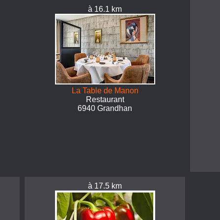
à 16.1 km
La Table de Manon
Restaurant
6940 Grandhan
à 17.5 km