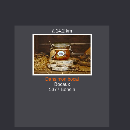
à 14.2 km
Dans mon bocal
Bocaux
5377 Bonsin