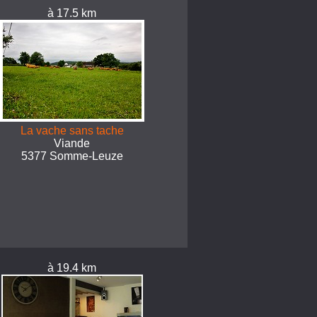
à 17.5 km
La vache sans tache
Viande
5377 Somme-Leuze
à 19.4 km