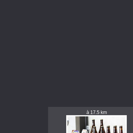
à 17.5 km