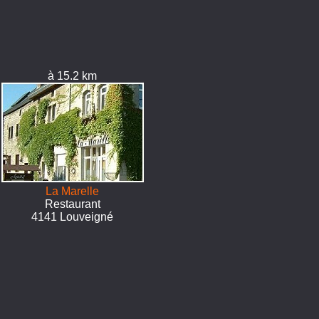
à 15.2 km
La Marelle
Restaurant
4141 Louveigné