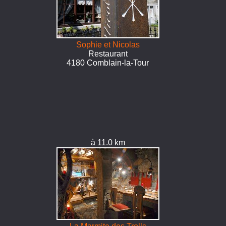
Sophie et Nicolas
Restaurant
4180 Comblain-la-Tour
à 11.0 km