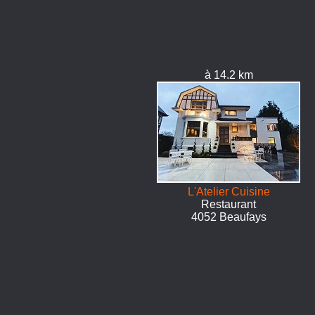
à 14.2 km
L'Atelier Cuisine
Restaurant
4052 Beaufays