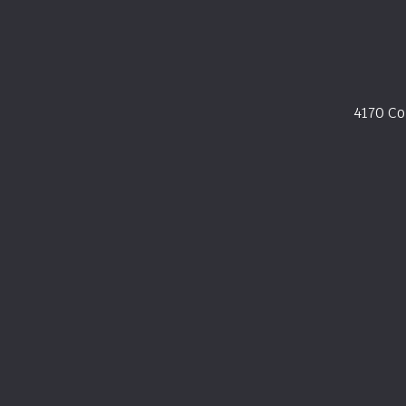
4170 C