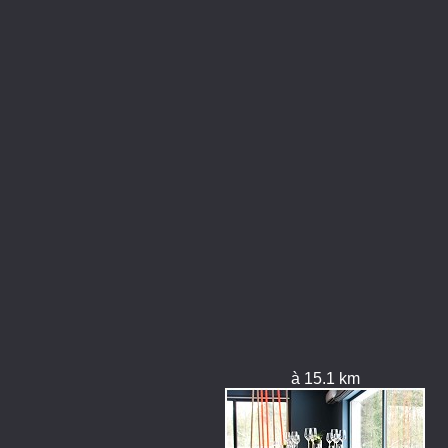
à 15.1 km