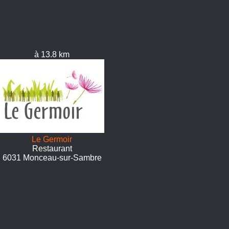
à 13.8 km
Le Germoir
Restaurant
6031 Monceau-sur-Sambre