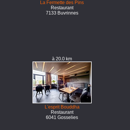
La Fermette des Pins
Restaurant
7133 Buvrinnes
à 20.0 km
L'esprit Bouddha
Restaurant
6041 Gosselies