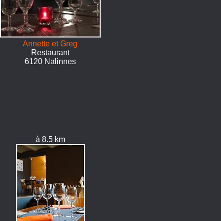
Annette et Greg
Restaurant
6120 Nalinnes
à 8.5 km