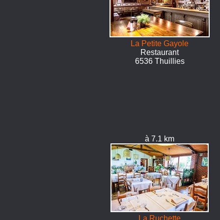
La Petite Gayole
Restaurant
6536 Thuillies
à 7.1 km
La Ruchette