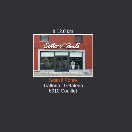
à 12.0 km
Sotto Il Ponte
Trattoria - Gelateria
6010 Couillet