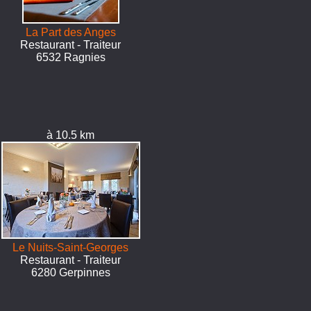
La Part des Anges
Restaurant - Traiteur
6532 Ragnies
à 10.5 km
Le Nuits-Saint-Georges
Restaurant - Traiteur
6280 Gerpinnes