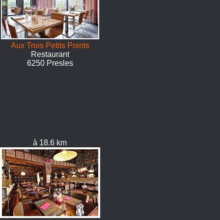
Aux Trois Petits Points
Restaurant
6250 Presles
à 18.6 km