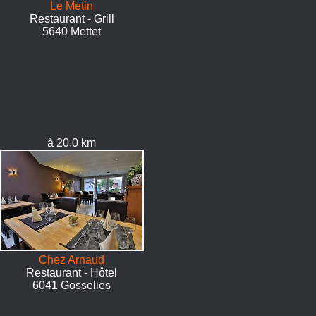
Le Metin
Restaurant - Grill
5640 Mettet
à 20.0 km
Chez Arnaud
Restaurant - Hôtel
6041 Gosselies