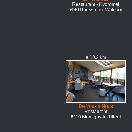
Restaurant - Hydromel
6440 Boussu-lez-Walcourt
à 10.2 km
De Vous à Nous
Restaurant
6110 Montigny-le-Tilleul