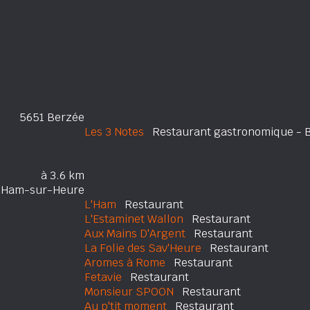
5651 Berzée
Les 3 Notes
Restaurant gastronomique - Bed
à 3.6 km
 Ham-sur-Heure
L'Ham
Restaurant
L'Estaminet Wallon
Restaurant
Aux Mains D'Argent
Restaurant
La Folie des Sav'Heure
Restaurant
Aromes à Rome
Restaurant
Fetavie
Restaurant
Monsieur SPOON
Restaurant
Au p'tit moment
Restaurant