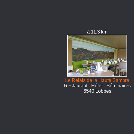
à 11.3 km
Le Relais de la Haute Sambre
Restaurant - Hôtel - Séminaires
6540 Lobbes