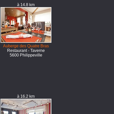
à 14.8 km
Auberge des Quatre Bras
Restaurant - Taverne
5600 Philippeville
à 16.2 km