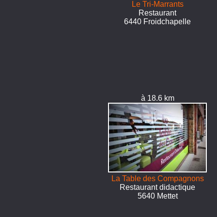
Le Tri-Marrants
Restaurant
6440 Froidchapelle
à 18.6 km
La Table des Compagnons
Restaurant didactique
5640 Mettet