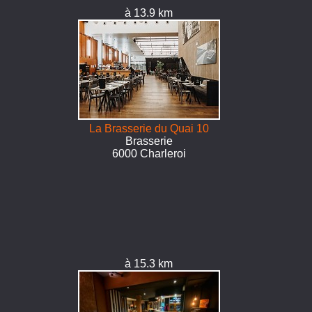
à 13.9 km
La Brasserie du Quai 10
Brasserie
6000 Charleroi
à 15.3 km