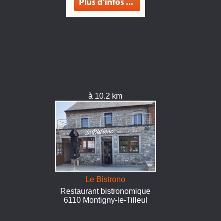
à 10.2 km
Le Bistrono
Restaurant bistronomique
6110 Montigny-le-Tilleul