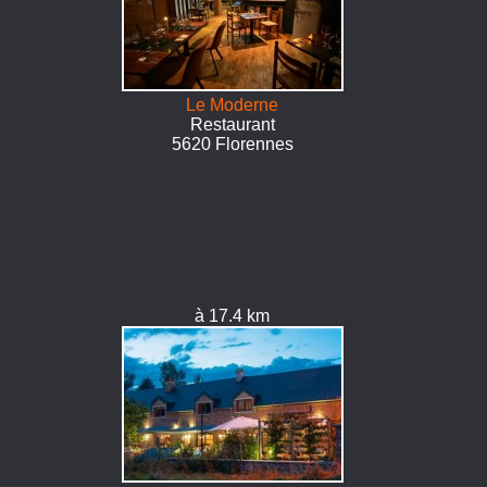
Le Moderne
Restaurant
5620 Florennes
à 17.4 km